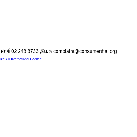
 ,แฟกซ์ 02 248 3733 ,อีเมล complaint@consumerthai.org
e 4.0 International License
.