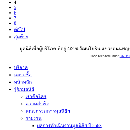
4
5
6
7
8
ต่อไป
สุดท้าย
มูลนิธิเพื่อผู้บริโภค ที่อยู่ 4/2 ซ.วัฒนโยธิน แขวงถน
Code licensed under
GNU/G
บริจาค
ฉลาดซื้อ
หน้าหลัก
รู้จักมูลนิธิ
เราคือใคร
ความสำเร็จ
คณะกรรมการมูลนิธิฯ
รายงาน
ผลการดำเนินงานมูลนิธิฯ ปี 2563