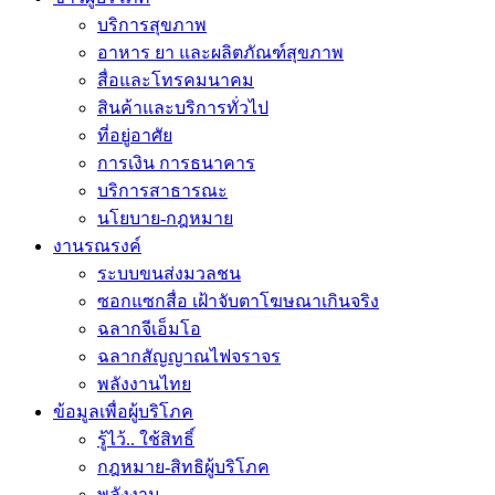
บริการสุขภาพ
อาหาร ยา และผลิตภัณฑ์สุขภาพ
สื่อและโทรคมนาคม
สินค้าและบริการทั่วไป
ที่อยู่อาศัย
การเงิน การธนาคาร
บริการสาธารณะ
นโยบาย-กฎหมาย
งานรณรงค์
ระบบขนส่งมวลชน
ซอกแซกสื่อ เฝ้าจับตาโฆษณาเกินจริง
ฉลากจีเอ็มโอ
ฉลากสัญญาณไฟจราจร
พลังงานไทย
ข้อมูลเพื่อผู้บริโภค
รู้ไว้.. ใช้สิทธิ์
กฎหมาย-สิทธิผู้บริโภค
พลังงาน