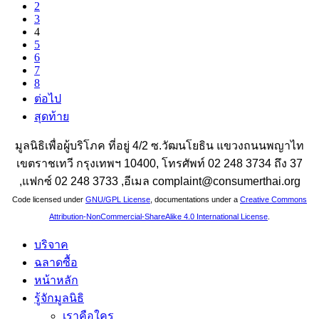
2
3
4
5
6
7
8
ต่อไป
สุดท้าย
มูลนิธิเพื่อผู้บริโภค ที่อยู่ 4/2 ซ.วัฒนโยธิน แขวงถนนพญาไท
เขตราชเทวี กรุงเทพฯ 10400, โทรศัพท์ 02 248 3734 ถึง 37
,แฟกซ์ 02 248 3733 ,อีเมล complaint@consumerthai.org
Code licensed under
GNU/GPL License
, documentations under a
Creative Commons
Attribution-NonCommercial-ShareAlike 4.0 International License
.
บริจาค
ฉลาดซื้อ
หน้าหลัก
รู้จักมูลนิธิ
เราคือใคร