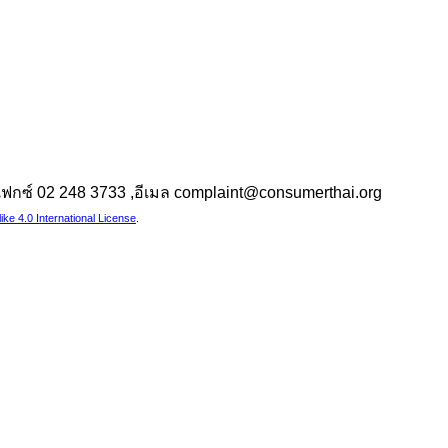
 ,แฟกซ์ 02 248 3733 ,อีเมล complaint@consumerthai.org
e 4.0 International License
.