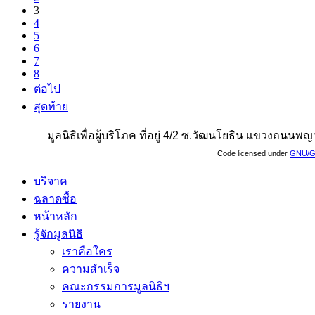
3
4
5
6
7
8
ต่อไป
สุดท้าย
มูลนิธิเพื่อผู้บริโภค ที่อยู่ 4/2 ซ.วัฒนโยธิน แขวงถน
Code licensed under
GNU/G
บริจาค
ฉลาดซื้อ
หน้าหลัก
รู้จักมูลนิธิ
เราคือใคร
ความสำเร็จ
คณะกรรมการมูลนิธิฯ
รายงาน