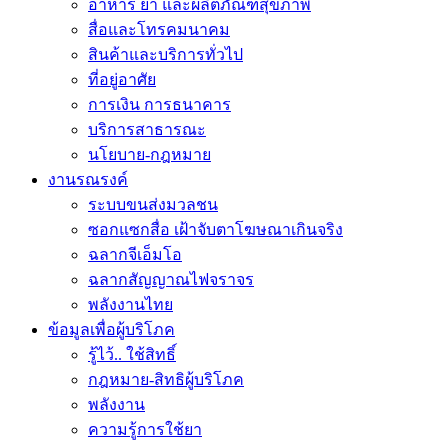
อาหาร ยา และผลิตภัณฑ์สุขภาพ
สื่อและโทรคมนาคม
สินค้าและบริการทั่วไป
ที่อยู่อาศัย
การเงิน การธนาคาร
บริการสาธารณะ
นโยบาย-กฎหมาย
งานรณรงค์
ระบบขนส่งมวลชน
ซอกแซกสื่อ เฝ้าจับตาโฆษณาเกินจริง
ฉลากจีเอ็มโอ
ฉลากสัญญาณไฟจราจร
พลังงานไทย
ข้อมูลเพื่อผู้บริโภค
รู้ไว้.. ใช้สิทธิ์
กฎหมาย-สิทธิผู้บริโภค
พลังงาน
ความรู้การใช้ยา