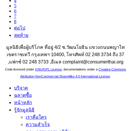
4
5
6
7
8
ต่อไป
สุดท้าย
มูลนิธิเพื่อผู้บริโภค ที่อยู่ 4/2 ซ.วัฒนโยธิน แขวงถนนพญาไท
เขตราชเทวี กรุงเทพฯ 10400, โทรศัพท์ 02 248 3734 ถึง 37
,แฟกซ์ 02 248 3733 ,อีเมล complaint@consumerthai.org
Code licensed under
GNU/GPL License
, documentations under a
Creative Commons
Attribution-NonCommercial-ShareAlike 4.0 International License
.
บริจาค
ฉลาดซื้อ
หน้าหลัก
รู้จักมูลนิธิ
เราคือใคร
ความสำเร็จ