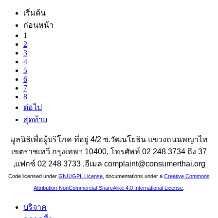
เริ่มต้น
ก่อนหน้า
1
2
3
4
5
6
7
8
ต่อไป
สุดท้าย
มูลนิธิเพื่อผู้บริโภค ที่อยู่ 4/2 ซ.วัฒนโยธิน แขวงถนนพญาไท
เขตราชเทวี กรุงเทพฯ 10400, โทรศัพท์ 02 248 3734 ถึง 37
,แฟกซ์ 02 248 3733 ,อีเมล complaint@consumerthai.org
Code licensed under
GNU/GPL License
, documentations under a
Creative Commons
Attribution-NonCommercial-ShareAlike 4.0 International License
.
บริจาค