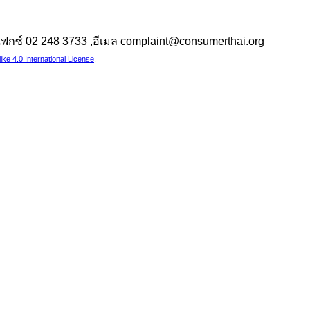
 ,แฟกซ์ 02 248 3733 ,อีเมล complaint@consumerthai.org
e 4.0 International License
.