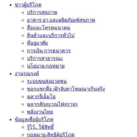
ข่าวผู้บริโภค
บริการสุขภาพ
อาหาร ยา และผลิตภัณฑ์สุขภาพ
สื่อและโทรคมนาคม
สินค้าและบริการทั่วไป
ที่อยู่อาศัย
การเงิน การธนาคาร
บริการสาธารณะ
นโยบาย-กฎหมาย
งานรณรงค์
ระบบขนส่งมวลชน
ซอกแซกสื่อ เฝ้าจับตาโฆษณาเกินจริง
ฉลากจีเอ็มโอ
ฉลากสัญญาณไฟจราจร
พลังงานไทย
ข้อมูลเพื่อผู้บริโภค
รู้ไว้.. ใช้สิทธิ์
กฎหมาย-สิทธิผู้บริโภค