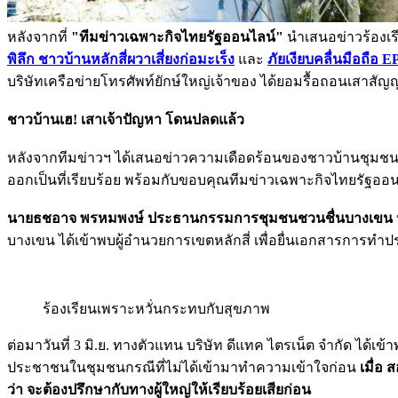
หลังจากที่
"ทีมข่าวเฉพาะกิจไทยรัฐออนไลน์"
นำเสนอข่าวร้องเรี
พิลึก ชาวบ้านหลักสี่ผวาเสี่ยงก่อมะเร็ง
และ
ภัยเงียบคลื่นมือถือ
บริษัทเครือข่ายโทรศัพท์ยักษ์ใหญ่เจ้าของ ได้ยอมรื้อถอนเสาสัญญ
ชาวบ้านเฮ! เสาเจ้าปัญหา โดนปลดแล้ว
หลังจากทีมข่าวฯ ได้เสนอข่าวความเดือดร้อนของชาวบ้านชุมชนดั
ออกเป็นที่เรียบร้อย พร้อมกับขอบคุณทีมข่าวเฉพาะกิจไทยรัฐออนไ
นายธชอาจ พรหมพงษ์ ประธานกรรมการชุมชนชวนชื่นบางเขน
บางเขน ได้เข้าพบผู้อำนวยการเขตหลักสี่ เพื่อยื่นเอกสารการทำ
ร้องเรียนเพราะหวั่นกระทบกับสุขภาพ
ต่อมาวันที่ 3 มิ.ย. ทางตัวแทน บริษัท ดีแทค ไตรเน็ต จำกัด ได
ประชาชนในชุมชนกรณีที่ไม่ได้เข้ามาทำความเข้าใจก่อน
เมื่อ
ว่า จะต้องปรึกษากับทางผู้ใหญ่ให้เรียบร้อยเสียก่อน