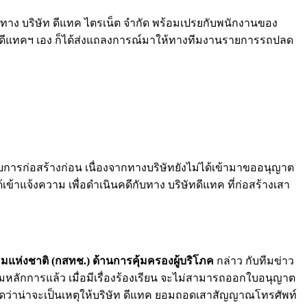
กับทาง บริษัท ดีแทค ไตรเน็ต จำกัด พร้อมเปรยกับพนักงานของ
ิษัท ดีแทคฯ เอง ก็ได้ส่งแถลงการณ์มาให้ทางทีมงานรายการรถปลด
ับการก่อสร้างก่อน เนื่องจากทางบริษัทยังไม่ได้เข้ามาขออนุญาต
้าแจ้งความ เพื่อดำเนินคดีกับทาง บริษัทดีแทค ที่ก่อสร้างเสา
มแห่งชาติ (กสทช.)
ด้านการคุ้มครองผู้บริโภค
กล่าว กับทีมข่าว
มหลักการแล้ว เมื่อมีเรื่องร้องเรียน จะไม่สามารถออกใบอนุญาต
่งคาดว่าน่าจะเป็นเหตุให้บริษัท ดีแทค ยอมถอดเสาสัญญาณโทรศัพท์