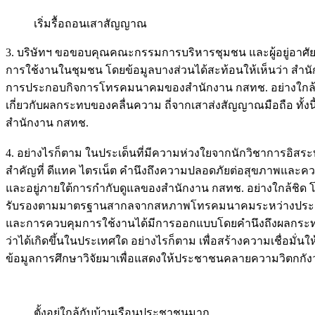
เริ่มรื้อถอนเสาสัญญาณ
3. บริษัทฯ ขอขอบคุณคณะกรรมการบริหารชุมชน และผู้อยู่อาศัยใ
การใช้งานในชุมชน โดยข้อมูลบางส่วนได้สะท้อนให้เห็นว่า สำนั
การประกอบกิจการโทรคมนาคมของสำนักงาน กสทช. อย่างใกล้ชิด 
เกี่ยวกับผลกระทบของคลื่นความ ถี่จากเสาส่งสัญญาณมือถือ ทั้
สำนักงาน กสทช.
4. อย่างไรก็ตาม ในประเด็นที่มีความห่วงใยจากนักวิชาการอิส
สำคัญที่ ดีแทค ไตรเน็ต คำนึงถึงความปลอดภัยต่อสุขภาพและคว
และอยู่ภายใต้การกำกับดูแลของสำนักงาน กสทช. อย่างใกล้ชิด โ
รับรองตามมาตรฐานสากลจากสหภาพโทรคมนาคมระหว่างประเทศ (The
และการควบคุมการใช้งานได้มีการออกแบบโดยคำนึงถึงผลกระทบใน
ว่าได้เกิดขึ้นในประเทศใด อย่างไรก็ตาม เพื่อสร้างความเชื่อมั่
ข้อมูลการศึกษาวิจัยมาเพื่อแสดงให้ประชาชนคลายความวิตกกังวล 
ตั้งอยู่ใกล้กับบ้านเรือนประชาชนมาก