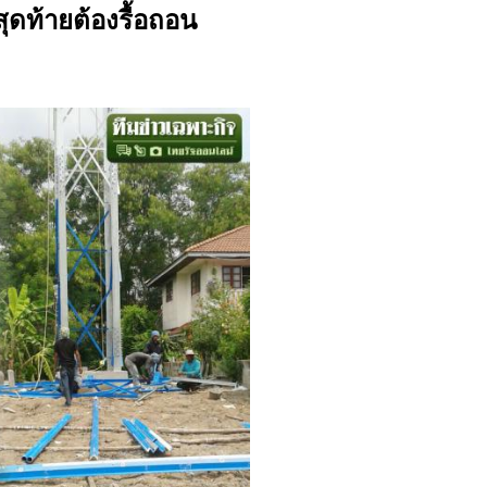
สุดท้ายต้องรื้อถอน