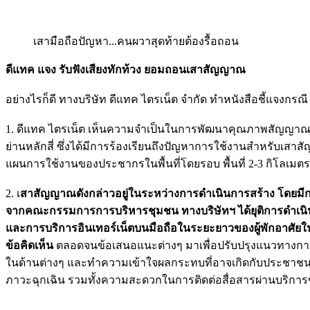
เสามือถือปัญหา...คนผวาสุดท้ายต้องรื้อถอน
ดีแทค แจง รับฟังเสียงทักท้วง ยอมถอนเสาสัญญาณ
อย่างไรก็ดี ทางบริษัท ดีแทค ไตรเน็ต จำกัด ทำหนังสือชี้แจงกรณ
1. ดีแทค ไตรเน็ต เห็นความจำเป็นในการพัฒนาคุณภาพสัญญาณมื
ย่านหลักสี่ ซึ่งได้มีการร้องเรียนถึงปัญหาการใช้งานสำหรับเ
แผนการใช้งานของประชากรในพื้นที่โดยรอบ พื้นที่ 2-3 กิโลเมตร
2. เ
สาสัญญาณดังกล่าวอยู่ในระหว่างการดำเนินการสร้าง โดยมีการ
จากคณะกรรมการการบริหารชุมชน ทางบริษัทฯ ได้ยุติการดำเนินการ
และการบริการอินเทอร์เน็ตบนมือถือในระยะยาวของผู้พักอาศัยในชุ
ข้อคิดเห็น
ตลอดจนข้อเสนอแนะต่างๆ มาเพื่อปรับปรุงแนวทางการ
ในด้านต่างๆ และทำความเข้าใจผลกระทบที่อาจเกิดกับประชาชน ก
ภาวะฉุกเฉิน รวมทั้งความสะดวกในการติดต่อสื่อสารผ่านบริการข้