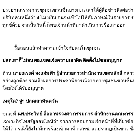
ประธานกรรมการชุมชนชวนชื่นบางเขน เล่าให้ผู้สื่อข่าวฟังต่อว่า
บริษัทคนหนึ่งว่า 4 โมงเย็น ตนจะเข้าไปให้สัมภาษณ์ในรายการ ร
ทุกข์ด้วย จากนั้นวันนี้ ก็พบเจ้าหน้าที่มาดำเนินการรื้อเสาออก
รื้อถอนแล้วทำความเข้าใจกับคนในชุมชน
ปลดเสาก็ไม่จบ ผอ.เขตแจ้งความเอาผิด ติดตั้งไม่ขออนุญาต
ด้าน
นายณรงค์ จงแจ่มฟ้า ผู้อำนวยการสำนักงานเขตหลักสี่
กล่าว
อย่างถูกต้อง รวมถึงผลการประชาพิจารณ์จากทางชุมชนชวนชื่นบางเขน
โดยไม่ได้รับอนุญาต
เหตุใด? จู่ๆ ปลดเสาทันควัน
ขณะที่
นพ.ประวิทย์ ลี่สถาพรวงศา กรรมการ สำนักงานคณะกรร
เฉพาะกิจไทยรัฐออนไลน์ว่า จากการสอบถามเจ้าหน้าที่ที่เกี่ยวข
ให้ได้ กรณีนี้ยังไม่มีการร้องเข้ามาที่ กสทช. แต่ปรากฏเป็นข่า