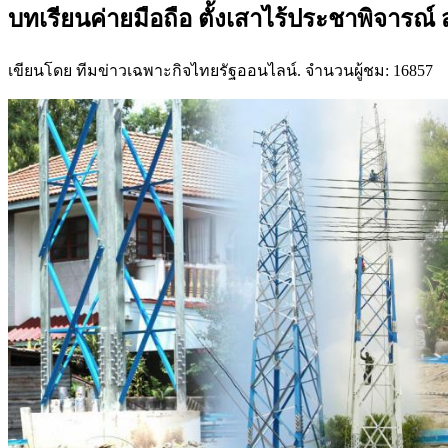
บทเรียนค่ายมือถือ ตั้งเสาไร้ประชาพิจารณ์ 
เขียนโดย ทีมข่าวเฉพาะกิจไทยรัฐออนไลน์. จำนวนผู้ชม: 16857