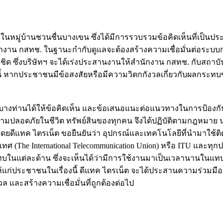
นหมู่บ้านชวนชื่นบางเขน ซึ่งได้มีการรวบรวมข้อคิดเห็นที่เป็น
กงาน กสทช. ในฐานะกำกับดูแลจะต้องสร้างความเชื่อมั่นต่อระบบก
ซึ่งบริษัทฯ จะได้เร่งประสานงานให้สำนักงาน กสทช. กับสถาบัน
งนี้ หากประชาชนมีข้อสงสัยหรือมีความวิตกกังวลเกี่ยวกับผลกระ
ระบางท่านได้ให้ข้อคิดเห็น และข้อเสนอแนะต่อแนวทางในการป้องก
ามปลอดภัยในชีวิต ทรัพย์สินของทุกคน จึงได้ปฏิบัติตามกฎหมาย
ดยดีแทค ไตรเน็ต ขอยืนยันว่า อุปกรณ์และเทคโนโลยีที่นำมาใช้ต
 International Telecommunication Union) หรือ ITU และทุกป
แต่ละด้าน ซึ่งจะเห็นได้ว่ามีการใช้งานมาเป็นเวลานานในแทบทุ
นให้แก่ประชาชนในเรื่องนี้ ดีแทค ไตรเน็ต จะได้ประสานความร่วมมื
และสร้างความเชื่อมั่นที่ถูกต้องต่อไป