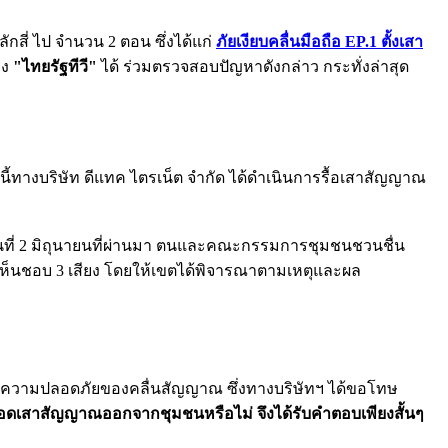
สี่ ไป จำนวน 2 ตอน ซึ่งได้แก่
ภัยเงียบคลื่นมือถือ EP.1 ตั้งเสา
าง
"ไทยรัฐทีวี"
ได้ ร่วมตรวจสอบปัญหาดังกล่าว กระทั่งล่าสุด
้ทางบริษัท ดีแทค ไตรเน็ต จำกัด ได้ดำเนินการรื้อเสาสัญญาณ
อวันที่ 2 มิถุนายนที่ผ่านมา ตนและคณะกรรมการชุมชนชวนชื่น
 เห็นชอบ 3 เสียง โดยให้เขตได้พิจารณาตามเหตุและผล
รวมถึงความปลอดภัยของคลื่นสัญญาณ ซึ่งทางบริษัทฯ ได้ขอโทษ
อดเสาสัญญาณออกจากชุมชนหรือไม่ จึงได้รับคำตอบเพียงสั้นๆ