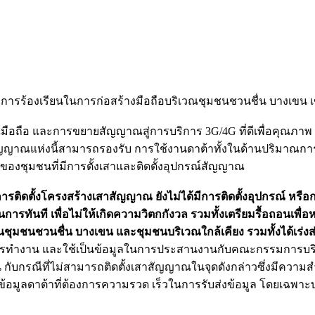
ี การร้องเรียนในการก่อสร้างมือถือบริเวณชุมชนชวนชื่น บางเขน เขตห
อถือ และการขยายสัญญาณสู่การบริการ 3G/4G ที่ดีเพื่อคุณภาพ 
สาสัญญาณแห่งนี้สามารถรองรับ การใช้งานดาต้าทั้งในด้านปริมาณก
ของชุมชนที่มีการตั้งเสาและติดตั้งอุปกรณ์สัญญาณ
ติดตั้งโครงสร้างเสาสัญญาณ ยังไม่ได้มีการติดตั้งอุปกรณ์ หรือ
ทันที เพื่อไม่ให้เกิดความวิตกกังวล รวมทั้งเตรียมรื้อถอนเพื่อ
มชนชวนชื่น บางเขน และชุมชนบริเวณใกล้เคียง รวมทั้งได้เร่งส่งเ
ทำงาน และใช้เป็นข้อมูลในการประสานงานกับคณะกรรมการบริหารชุ
ับกรณีที่ไม่สามารถติดตั้งเสาสัญญาณในจุดดังกล่าวซึ่งมีความส
อมูลดาต้าที่ต้องการความรวด เร็วในการรับส่งข้อมูล โดยเฉพาะบร