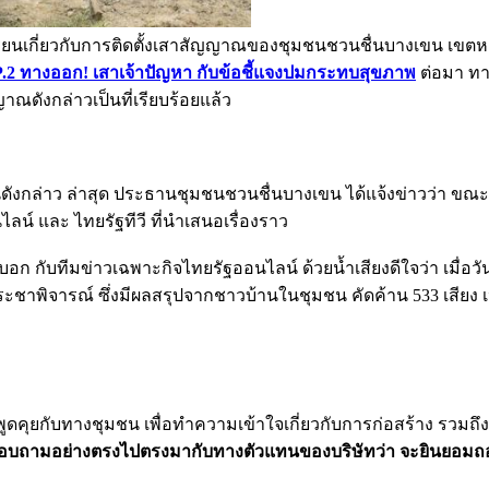
ยนเกี่ยวกับการติดตั้งเสาสัญญาณของชุมชนชวนชื่นบางเขน เขตหลัก
 EP.2 ทางออก! เสาเจ้าปัญหา กับข้อชี้แจงปมกระทบสุขภาพ
ต่อมา ท
าณดังกล่าวเป็นที่เรียบร้อยแล้ว
งกล่าว ล่าสุด ประธานชุมชนชวนชื่นบางเขน ได้แจ้งข่าวว่า ขณะนี
ลน์ และ ไทยรัฐทีวี ที่นำเสนอเรื่องราว
บอก กับทีมข่าวเฉพาะกิจไทยรัฐออนไลน์ ด้วยน้ำเสียงดีใจว่า เมื่
ประชาพิจารณ์ ซึ่งมีผลสรุปจากชาวบ้านในชุมชน คัดค้าน 533 เสียง
้เข้าพูดคุยกับทางชุมชน เพื่อทำความเข้าใจเกี่ยวกับการก่อสร้าง 
 สอบถามอย่างตรงไปตรงมากับทางตัวแทนของบริษัทว่า จะยินยอมถ