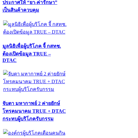
ประกาศให้ “ยา-ค่ารักษา”
เป็นสินค้าควบคุม
มูลนิธิเพื่อผู้บริโภค จี้ กสทช.
ต้องเปิดข้อมูล TRUE –
DTAC
จับตา มหากาพย์ 2 ค่ายยักษ์
โทรคมนาคม TRUE + DTAC
กระทบผู้บริโภครับกรรม