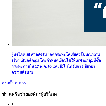
ผู้บริโภคเฮ! ศาลสั่งรับ “คดีกระทะโคเรียคิงโฆษณาเกิน
จริง” เป็นคดีกลุ่ม โดยกำหนดเงื่อนไขให้เฉพาะกลุ่มที่ซื้อ
กระทะภายใน 17 พ.ค. 60 และยังไม่ได้รับการเยียวยา
ความเสียหาย
อ่านทั้งหมด >>
ข่าวเครือข่ายองค์กรผู้บริโภค
1