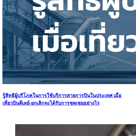
รู้สิทธิผู้บริโภคในการใช้บริการสายการบินในประเทศ เมื่อ
เที่ยวบินดีเลย์-ยกเลิกจะได้รับการชดเชยอย่างไร