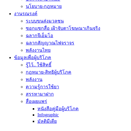
นโยบาย-กฎหมาย
งานรณรงค์
ระบบขนส่งมวลชน
ซอกแซกสื่อ เฝ้าจับตาโฆษณาเกินจริง
ฉลากจีเอ็มโอ
ฉลากสัญญาณไฟจราจร
พลังงานไทย
ข้อมูลเพื่อผู้บริโภค
รู้ไว้.. ใช้สิทธิ์
กฎหมาย-สิทธิผู้บริโภค
พลังงาน
ความรู้การใช้ยา
สรรหามาฝาก
สื่อเผยแพร่
หนังสือคู่มือผู้บริโภค
Infographic
มัลติมีเดีย