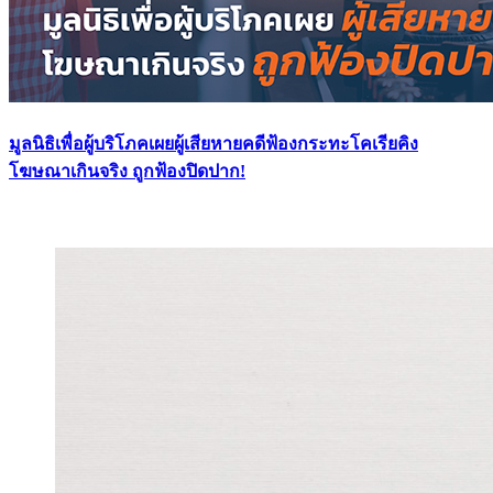
มูลนิธิเพื่อผู้บริโภคเผยผู้เสียหายคดีฟ้องกระทะโคเรียคิง
โฆษณาเกินจริง ถูกฟ้องปิดปาก!