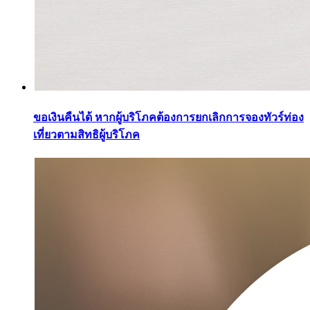
ขอเงินคืนได้ หากผู้บริโภคต้องการยกเลิกการจองทัวร์ท่อง
เที่ยวตามสิทธิผู้บริโภค