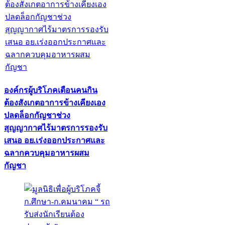
องค์กรผู้บริโภคเตือนคนกิน
ต้องสังเกตอาการข้างเคียงเอง
ปลดล็อกกัญชาช่วง
สุญญากาศไร้มาตรการรองรับ
เสนอ อย.เร่งออกประกาศและ
ฉลากควบคุมอาหารผสม
กัญชา