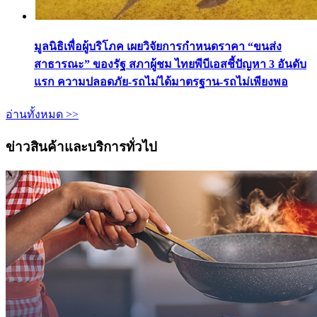
มูลนิธิเพื่อผู้บริโภค เผยวิจัยการกำหนดราคา “ขนส่ง
สาธารณะ” ของรัฐ สภาผู้ชม ไทยพีบีเอสชี้ปัญหา 3 อันดับ
แรก ความปลอดภัย-รถไม่ได้มาตรฐาน-รถไม่เพียงพอ
อ่านทั้งหมด >>
ข่าวสินค้าและบริการทั่วไป