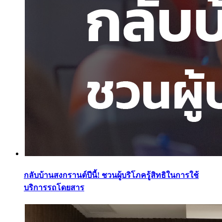
กลับบ้านสงกรานต์ปีนี้! ชวนผู้บริโภครู้สิทธิในการใช้
บริการรถโดยสาร