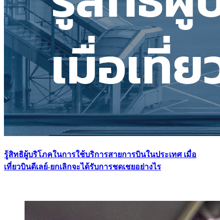
รู้สิทธิผู้บริโภคในการใช้บริการสายการบินในประเทศ เมื่อ
เที่ยวบินดีเลย์-ยกเลิกจะได้รับการชดเชยอย่างไร