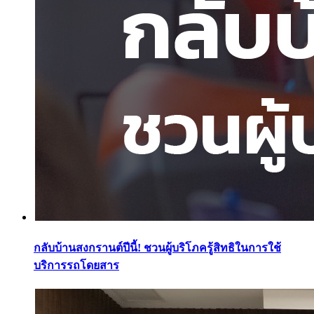
กลับบ้านสงกรานต์ปีนี้! ชวนผู้บริโภครู้สิทธิในการใช้
บริการรถโดยสาร