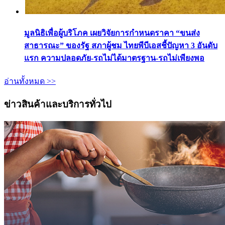
มูลนิธิเพื่อผู้บริโภค เผยวิจัยการกำหนดราคา “ขนส่ง
สาธารณะ” ของรัฐ สภาผู้ชม ไทยพีบีเอสชี้ปัญหา 3 อันดับ
แรก ความปลอดภัย-รถไม่ได้มาตรฐาน-รถไม่เพียงพอ
อ่านทั้งหมด >>
ข่าวสินค้าและบริการทั่วไป