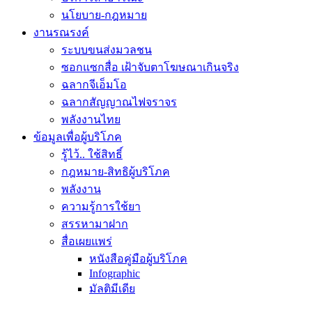
นโยบาย-กฎหมาย
งานรณรงค์
ระบบขนส่งมวลชน
ซอกแซกสื่อ เฝ้าจับตาโฆษณาเกินจริง
ฉลากจีเอ็มโอ
ฉลากสัญญาณไฟจราจร
พลังงานไทย
ข้อมูลเพื่อผู้บริโภค
รู้ไว้.. ใช้สิทธิ์
กฎหมาย-สิทธิผู้บริโภค
พลังงาน
ความรู้การใช้ยา
สรรหามาฝาก
สื่อเผยแพร่
หนังสือคู่มือผู้บริโภค
Infographic
มัลติมีเดีย