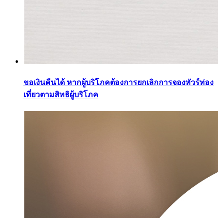
ขอเงินคืนได้ หากผู้บริโภคต้องการยกเลิกการจองทัวร์ท่อง
เที่ยวตามสิทธิผู้บริโภค