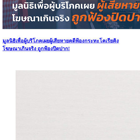
มูลนิธิเพื่อผู้บริโภคเผยผู้เสียหายคดีฟ้องกระทะโคเรียคิง
โฆษณาเกินจริง ถูกฟ้องปิดปาก!