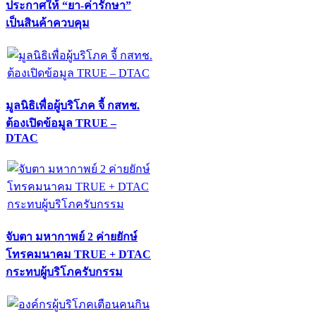
ประกาศให้ “ยา-ค่ารักษา”
เป็นสินค้าควบคุม
มูลนิธิเพื่อผู้บริโภค จี้ กสทช.
ต้องเปิดข้อมูล TRUE –
DTAC
จับตา มหากาพย์ 2 ค่ายยักษ์
โทรคมนาคม TRUE + DTAC
กระทบผู้บริโภครับกรรม