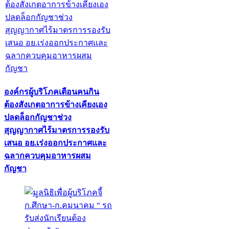
องค์กรผู้บริโภคเตือนคนกิน
ต้องสังเกตอาการข้างเคียงเอง
ปลดล็อกกัญชาช่วง
สุญญากาศไร้มาตรการรองรับ
เสนอ อย.เร่งออกประกาศและ
ฉลากควบคุมอาหารผสม
กัญชา