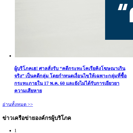
ผู้บริโภคเฮ! ศาลสั่งรับ “คดีกระทะโคเรียคิงโฆษณาเกิน
จริง” เป็นคดีกลุ่ม โดยกำหนดเงื่อนไขให้เฉพาะกลุ่มที่ซื้อ
กระทะภายใน 17 พ.ค. 60 และยังไม่ได้รับการเยียวยา
ความเสียหาย
อ่านทั้งหมด >>
ข่าวเครือข่ายองค์กรผู้บริโภค
1