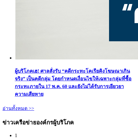
ผู้บริโภคเฮ! ศาลสั่งรับ “คดีกระทะโคเรียคิงโฆษณาเกิน
จริง” เป็นคดีกลุ่ม โดยกำหนดเงื่อนไขให้เฉพาะกลุ่มที่ซื้อ
กระทะภายใน 17 พ.ค. 60 และยังไม่ได้รับการเยียวยา
ความเสียหาย
อ่านทั้งหมด >>
ข่าวเครือข่ายองค์กรผู้บริโภค
1