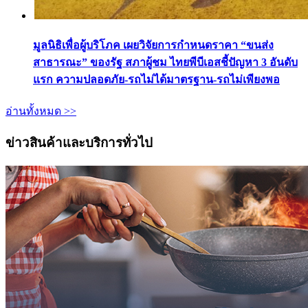
มูลนิธิเพื่อผู้บริโภค เผยวิจัยการกำหนดราคา “ขนส่ง
สาธารณะ” ของรัฐ สภาผู้ชม ไทยพีบีเอสชี้ปัญหา 3 อันดับ
แรก ความปลอดภัย-รถไม่ได้มาตรฐาน-รถไม่เพียงพอ
อ่านทั้งหมด >>
ข่าวสินค้าและบริการทั่วไป