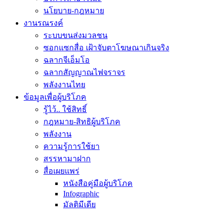
นโยบาย-กฎหมาย
งานรณรงค์
ระบบขนส่งมวลชน
ซอกแซกสื่อ เฝ้าจับตาโฆษณาเกินจริง
ฉลากจีเอ็มโอ
ฉลากสัญญาณไฟจราจร
พลังงานไทย
ข้อมูลเพื่อผู้บริโภค
รู้ไว้.. ใช้สิทธิ์
กฎหมาย-สิทธิผู้บริโภค
พลังงาน
ความรู้การใช้ยา
สรรหามาฝาก
สื่อเผยแพร่
หนังสือคู่มือผู้บริโภค
Infographic
มัลติมีเดีย