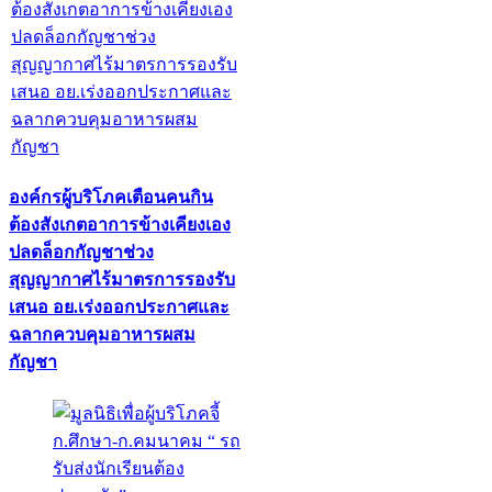
องค์กรผู้บริโภคเตือนคนกิน
ต้องสังเกตอาการข้างเคียงเอง
ปลดล็อกกัญชาช่วง
สุญญากาศไร้มาตรการรองรับ
เสนอ อย.เร่งออกประกาศและ
ฉลากควบคุมอาหารผสม
กัญชา