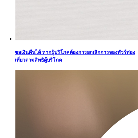
ขอเงินคืนได้ หากผู้บริโภคต้องการยกเลิกการจองทัวร์ท่อง
เที่ยวตามสิทธิผู้บริโภค