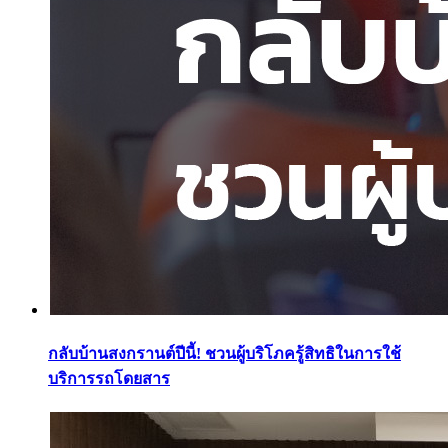
กลับบ้านสงกรานต์ปีนี้! ชวนผู้บริโภครู้สิทธิในการใช้
บริการรถโดยสาร