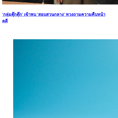
'กลุ่มตุ๊กตุ๊ก' เข้าพบ 'สอบสวนกลาง' ทวงถามความคืบหน้า
คดี