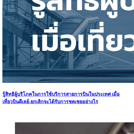
รู้สิทธิผู้บริโภคในการใช้บริการสายการบินในประเทศ เมื่อ
เที่ยวบินดีเลย์-ยกเลิกจะได้รับการชดเชยอย่างไร