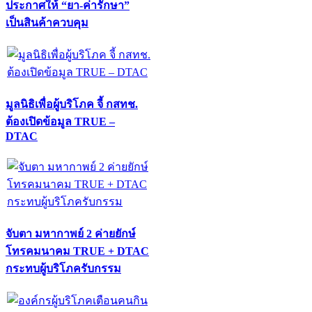
ประกาศให้ “ยา-ค่ารักษา”
เป็นสินค้าควบคุม
มูลนิธิเพื่อผู้บริโภค จี้ กสทช.
ต้องเปิดข้อมูล TRUE –
DTAC
จับตา มหากาพย์ 2 ค่ายยักษ์
โทรคมนาคม TRUE + DTAC
กระทบผู้บริโภครับกรรม