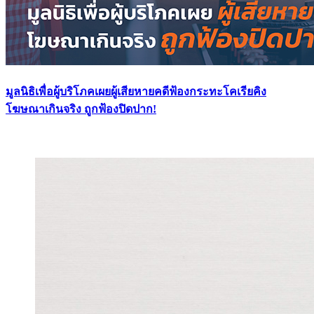
มูลนิธิเพื่อผู้บริโภคเผยผู้เสียหายคดีฟ้องกระทะโคเรียคิง
โฆษณาเกินจริง ถูกฟ้องปิดปาก!