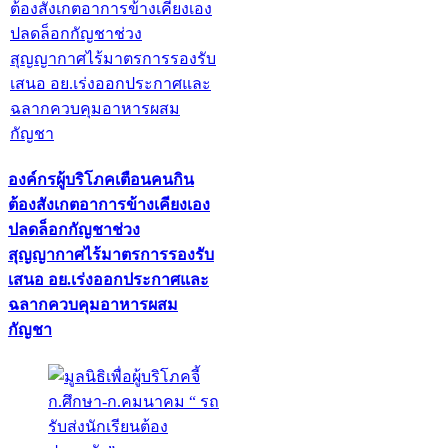
องค์กรผู้บริโภคเตือนคนกิน
ต้องสังเกตอาการข้างเคียงเอง
ปลดล็อกกัญชาช่วง
สุญญากาศไร้มาตรการรองรับ
เสนอ อย.เร่งออกประกาศและ
ฉลากควบคุมอาหารผสม
กัญชา