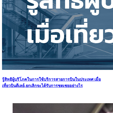
รู้สิทธิผู้บริโภคในการใช้บริการสายการบินในประเทศ เมื่อ
เที่ยวบินดีเลย์-ยกเลิกจะได้รับการชดเชยอย่างไร