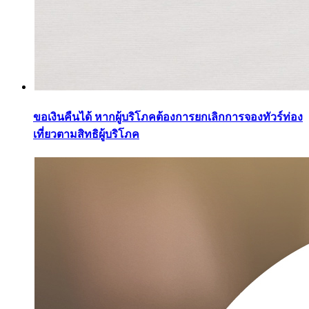
ขอเงินคืนได้ หากผู้บริโภคต้องการยกเลิกการจองทัวร์ท่อง
เที่ยวตามสิทธิผู้บริโภค