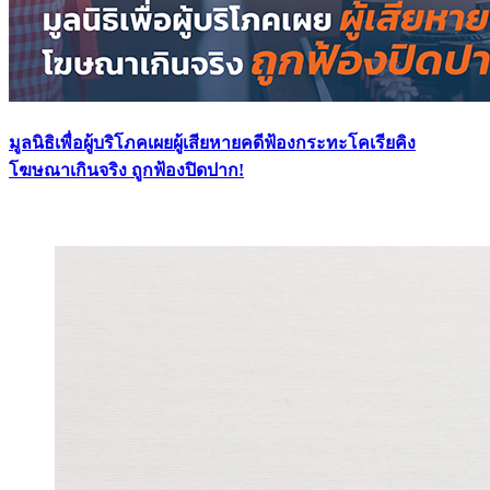
มูลนิธิเพื่อผู้บริโภคเผยผู้เสียหายคดีฟ้องกระทะโคเรียคิง
โฆษณาเกินจริง ถูกฟ้องปิดปาก!