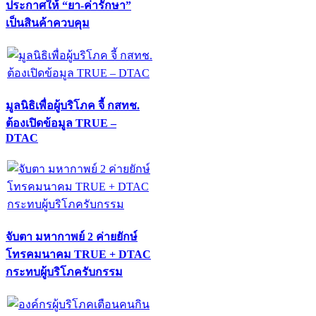
ประกาศให้ “ยา-ค่ารักษา”
เป็นสินค้าควบคุม
มูลนิธิเพื่อผู้บริโภค จี้ กสทช.
ต้องเปิดข้อมูล TRUE –
DTAC
จับตา มหากาพย์ 2 ค่ายยักษ์
โทรคมนาคม TRUE + DTAC
กระทบผู้บริโภครับกรรม