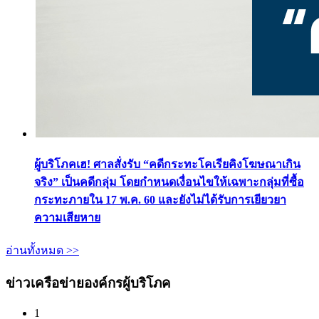
ผู้บริโภคเฮ! ศาลสั่งรับ “คดีกระทะโคเรียคิงโฆษณาเกิน
จริง” เป็นคดีกลุ่ม โดยกำหนดเงื่อนไขให้เฉพาะกลุ่มที่ซื้อ
กระทะภายใน 17 พ.ค. 60 และยังไม่ได้รับการเยียวยา
ความเสียหาย
อ่านทั้งหมด >>
ข่าวเครือข่ายองค์กรผู้บริโภค
1