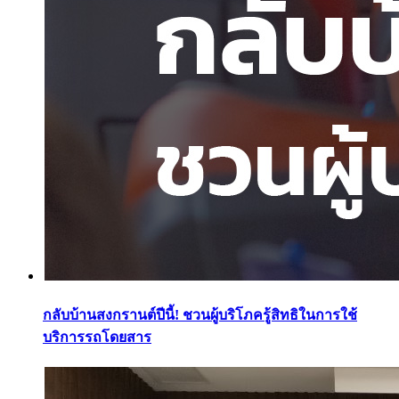
กลับบ้านสงกรานต์ปีนี้! ชวนผู้บริโภครู้สิทธิในการใช้
บริการรถโดยสาร