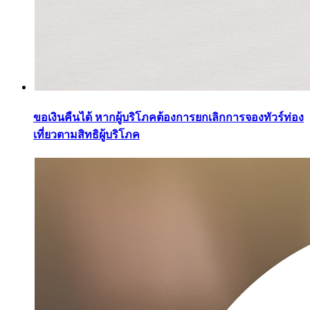
ขอเงินคืนได้ หากผู้บริโภคต้องการยกเลิกการจองทัวร์ท่อง
เที่ยวตามสิทธิผู้บริโภค