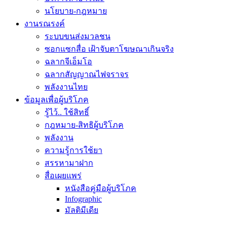
นโยบาย-กฎหมาย
งานรณรงค์
ระบบขนส่งมวลชน
ซอกแซกสื่อ เฝ้าจับตาโฆษณาเกินจริง
ฉลากจีเอ็มโอ
ฉลากสัญญาณไฟจราจร
พลังงานไทย
ข้อมูลเพื่อผู้บริโภค
รู้ไว้.. ใช้สิทธิ์
กฎหมาย-สิทธิผู้บริโภค
พลังงาน
ความรู้การใช้ยา
สรรหามาฝาก
สื่อเผยแพร่
หนังสือคู่มือผู้บริโภค
Infographic
มัลติมีเดีย