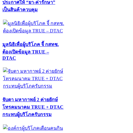
ประกาศให้ “ยา-ค่ารักษา”
เป็นสินค้าควบคุม
มูลนิธิเพื่อผู้บริโภค จี้ กสทช.
ต้องเปิดข้อมูล TRUE –
DTAC
จับตา มหากาพย์ 2 ค่ายยักษ์
โทรคมนาคม TRUE + DTAC
กระทบผู้บริโภครับกรรม