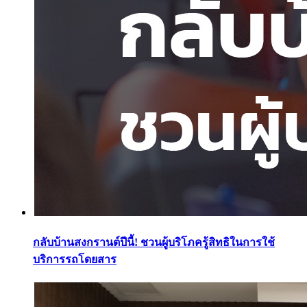
กลับบ้านสงกรานต์ปีนี้! ชวนผู้บริโภครู้สิทธิในการใช้
บริการรถโดยสาร