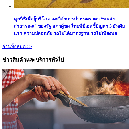
มูลนิธิเพื่อผู้บริโภค เผยวิจัยการกำหนดราคา “ขนส่ง
สาธารณะ” ของรัฐ สภาผู้ชม ไทยพีบีเอสชี้ปัญหา 3 อันดับ
แรก ความปลอดภัย-รถไม่ได้มาตรฐาน-รถไม่เพียงพอ
อ่านทั้งหมด >>
ข่าวสินค้าและบริการทั่วไป