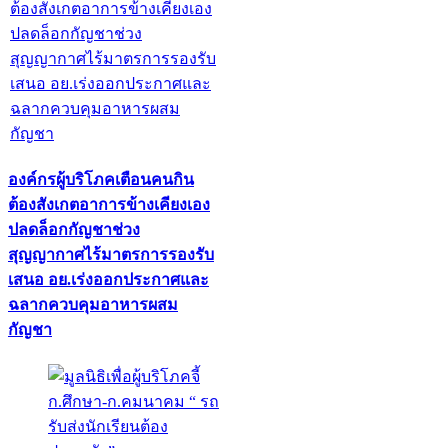
องค์กรผู้บริโภคเตือนคนกิน
ต้องสังเกตอาการข้างเคียงเอง
ปลดล็อกกัญชาช่วง
สุญญากาศไร้มาตรการรองรับ
เสนอ อย.เร่งออกประกาศและ
ฉลากควบคุมอาหารผสม
กัญชา