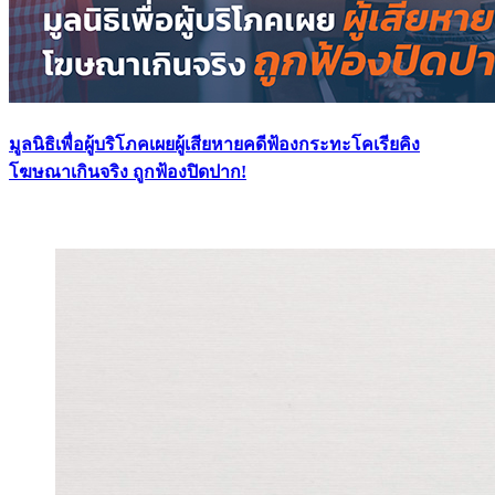
มูลนิธิเพื่อผู้บริโภคเผยผู้เสียหายคดีฟ้องกระทะโคเรียคิง
โฆษณาเกินจริง ถูกฟ้องปิดปาก!