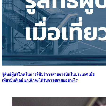
รู้สิทธิผู้บริโภคในการใช้บริการสายการบินในประเทศ เมื่อ
เที่ยวบินดีเลย์-ยกเลิกจะได้รับการชดเชยอย่างไร