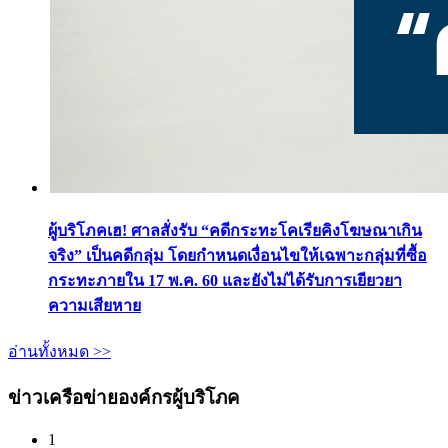
ผู้บริโภคเฮ! ศาลสั่งรับ “คดีกระทะโคเรียคิงโฆษณาเกิน
จริง” เป็นคดีกลุ่ม โดยกำหนดเงื่อนไขให้เฉพาะกลุ่มที่ซื้อ
กระทะภายใน 17 พ.ค. 60 และยังไม่ได้รับการเยียวยา
ความเสียหาย
อ่านทั้งหมด >>
ข่าวเครือข่ายองค์กรผู้บริโภค
1