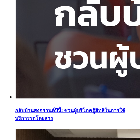
กลับบ้านสงกรานต์ปีนี้! ชวนผู้บริโภครู้สิทธิในการใช้
บริการรถโดยสาร