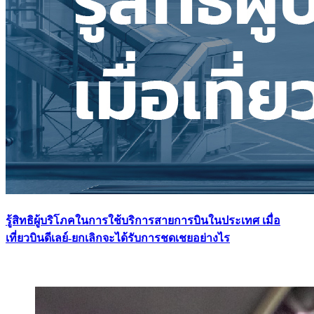
รู้สิทธิผู้บริโภคในการใช้บริการสายการบินในประเทศ เมื่อ
เที่ยวบินดีเลย์-ยกเลิกจะได้รับการชดเชยอย่างไร