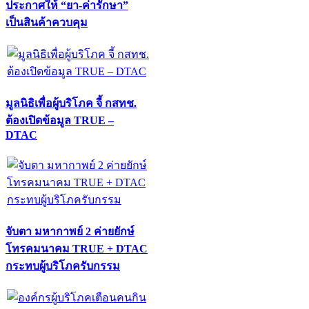
ประกาศให้ “ยา-ค่ารักษา”
เป็นสินค้าควบคุม
มูลนิธิเพื่อผู้บริโภค จี้ กสทช.
ต้องเปิดข้อมูล TRUE –
DTAC
จับตา มหากาพย์ 2 ค่ายยักษ์
โทรคมนาคม TRUE + DTAC
กระทบผู้บริโภครับกรรม