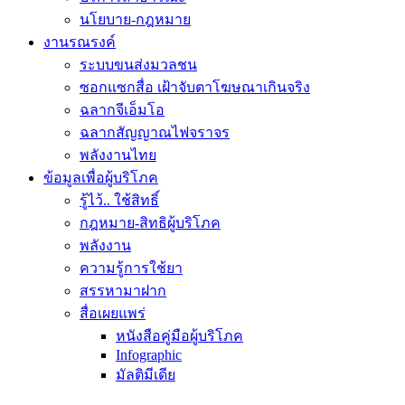
นโยบาย-กฎหมาย
งานรณรงค์
ระบบขนส่งมวลชน
ซอกแซกสื่อ เฝ้าจับตาโฆษณาเกินจริง
ฉลากจีเอ็มโอ
ฉลากสัญญาณไฟจราจร
พลังงานไทย
ข้อมูลเพื่อผู้บริโภค
รู้ไว้.. ใช้สิทธิ์
กฎหมาย-สิทธิผู้บริโภค
พลังงาน
ความรู้การใช้ยา
สรรหามาฝาก
สื่อเผยแพร่
หนังสือคู่มือผู้บริโภค
Infographic
มัลติมีเดีย