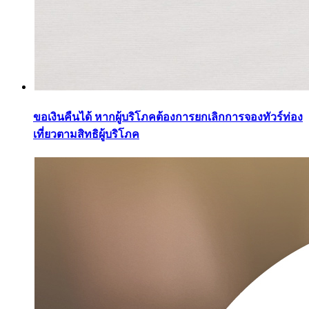
ขอเงินคืนได้ หากผู้บริโภคต้องการยกเลิกการจองทัวร์ท่อง
เที่ยวตามสิทธิผู้บริโภค