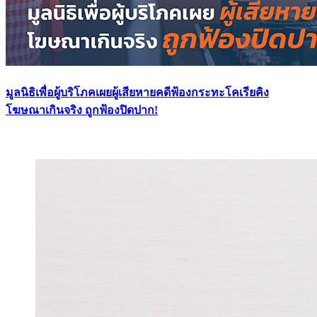
มูลนิธิเพื่อผู้บริโภคเผยผู้เสียหายคดีฟ้องกระทะโคเรียคิง
โฆษณาเกินจริง ถูกฟ้องปิดปาก!