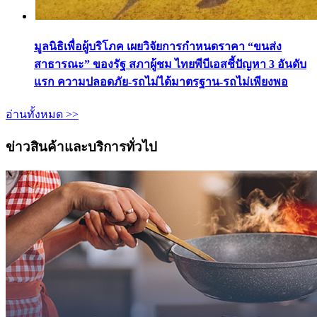
มูลนิธิเพื่อผู้บริโภค เผยวิจัยการกำหนดราคา “ขนส่ง
สาธารณะ” ของรัฐ สภาผู้ชม ไทยพีบีเอสชี้ปัญหา 3 อันดับ
แรก ความปลอดภัย-รถไม่ได้มาตรฐาน-รถไม่เพียงพอ
อ่านทั้งหมด >>
ข่าวสินค้าและบริการทั่วไป