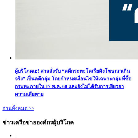
ผู้บริโภคเฮ! ศาลสั่งรับ “คดีกระทะโคเรียคิงโฆษณาเกิน
จริง” เป็นคดีกลุ่ม โดยกำหนดเงื่อนไขให้เฉพาะกลุ่มที่ซื้อ
กระทะภายใน 17 พ.ค. 60 และยังไม่ได้รับการเยียวยา
ความเสียหาย
อ่านทั้งหมด >>
ข่าวเครือข่ายองค์กรผู้บริโภค
1