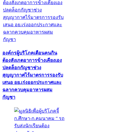
องค์กรผู้บริโภคเตือนคนกิน
ต้องสังเกตอาการข้างเคียงเอง
ปลดล็อกกัญชาช่วง
สุญญากาศไร้มาตรการรองรับ
เสนอ อย.เร่งออกประกาศและ
ฉลากควบคุมอาหารผสม
กัญชา