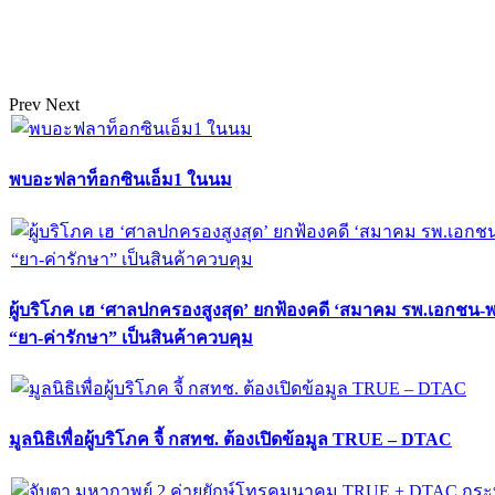
Prev
Next
พบอะฟลาท็อกซินเอ็ม1 ในนม
ผู้บริโภค เฮ ‘ศาลปกครองสูงสุด’ ยกฟ้องคดี ‘สมาคม รพ.เอกชน-
“ยา-ค่ารักษา” เป็นสินค้าควบคุม
มูลนิธิเพื่อผู้บริโภค จี้ กสทช. ต้องเปิดข้อมูล TRUE – DTAC