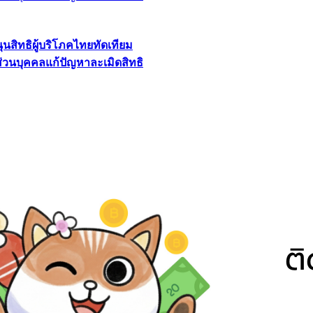
นุนสิทธิผู้บริโภคไทยทัดเทียม
ลส่วนบุคคลแก้ปัญหาละเมิดสิทธิ