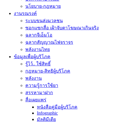
นโยบาย-กฎหมาย
งานรณรงค์
ระบบขนส่งมวลชน
ซอกแซกสื่อ เฝ้าจับตาโฆษณาเกินจริง
ฉลากจีเอ็มโอ
ฉลากสัญญาณไฟจราจร
พลังงานไทย
ข้อมูลเพื่อผู้บริโภค
รู้ไว้.. ใช้สิทธิ์
กฎหมาย-สิทธิผู้บริโภค
พลังงาน
ความรู้การใช้ยา
สรรหามาฝาก
สื่อเผยแพร่
หนังสือคู่มือผู้บริโภค
Infographic
มัลติมีเดีย