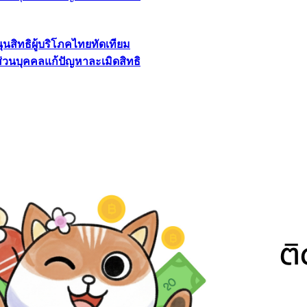
นุนสิทธิผู้บริโภคไทยทัดเทียม
ลส่วนบุคคลแก้ปัญหาละเมิดสิทธิ