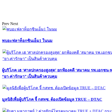
Prev
Next
พบอะฟลาท็อกซินเอ็ม1 ในนม
ผู้บริโภค เฮ ‘ศาลปกครองสูงสุด’ ยกฟ้องคดี ‘สมาคม รพ.เอกชน-
“ยา-ค่ารักษา” เป็นสินค้าควบคุม
มูลนิธิเพื่อผู้บริโภค จี้ กสทช. ต้องเปิดข้อมูล TRUE – DTAC