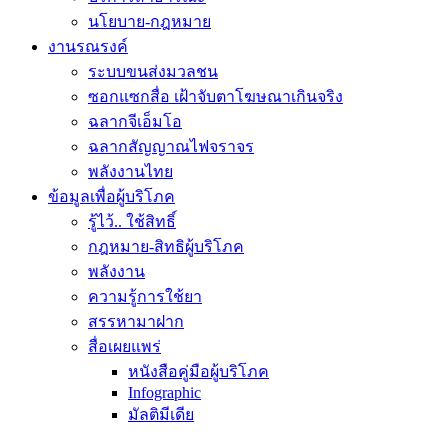
นโยบาย-กฎหมาย
งานรณรงค์
ระบบขนส่งมวลชน
ซอกแซกสื่อ เฝ้าจับตาโฆษณาเกินจริง
ฉลากจีเอ็มโอ
ฉลากสัญญาณไฟจราจร
พลังงานไทย
ข้อมูลเพื่อผู้บริโภค
รู้ไว้.. ใช้สิทธิ์
กฎหมาย-สิทธิผู้บริโภค
พลังงาน
ความรู้การใช้ยา
สรรหามาฝาก
สื่อเผยแพร่
หนังสือคู่มือผู้บริโภค
Infographic
มัลติมีเดีย