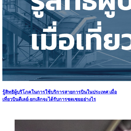
รู้สิทธิผู้บริโภคในการใช้บริการสายการบินในประเทศ เมื่อ
เที่ยวบินดีเลย์-ยกเลิกจะได้รับการชดเชยอย่างไร