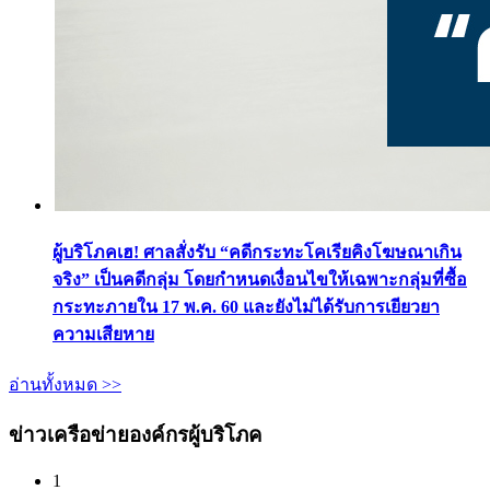
ผู้บริโภคเฮ! ศาลสั่งรับ “คดีกระทะโคเรียคิงโฆษณาเกิน
จริง” เป็นคดีกลุ่ม โดยกำหนดเงื่อนไขให้เฉพาะกลุ่มที่ซื้อ
กระทะภายใน 17 พ.ค. 60 และยังไม่ได้รับการเยียวยา
ความเสียหาย
อ่านทั้งหมด >>
ข่าวเครือข่ายองค์กรผู้บริโภค
1