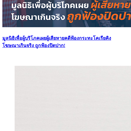
มูลนิธิเพื่อผู้บริโภคเผยผู้เสียหายคดีฟ้องกระทะโคเรียคิง
โฆษณาเกินจริง ถูกฟ้องปิดปาก!