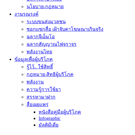
นโยบาย-กฎหมาย
งานรณรงค์
ระบบขนส่งมวลชน
ซอกแซกสื่อ เฝ้าจับตาโฆษณาเกินจริง
ฉลากจีเอ็มโอ
ฉลากสัญญาณไฟจราจร
พลังงานไทย
ข้อมูลเพื่อผู้บริโภค
รู้ไว้.. ใช้สิทธิ์
กฎหมาย-สิทธิผู้บริโภค
พลังงาน
ความรู้การใช้ยา
สรรหามาฝาก
สื่อเผยแพร่
หนังสือคู่มือผู้บริโภค
Infographic
มัลติมีเดีย