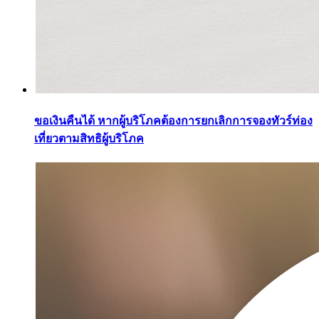
ขอเงินคืนได้ หากผู้บริโภคต้องการยกเลิกการจองทัวร์ท่อง
เที่ยวตามสิทธิผู้บริโภค