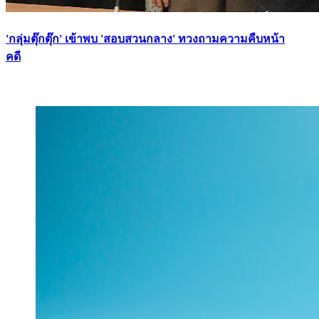
'กลุ่มตุ๊กตุ๊ก' เข้าพบ 'สอบสวนกลาง' ทวงถามความคืบหน้า
คดี