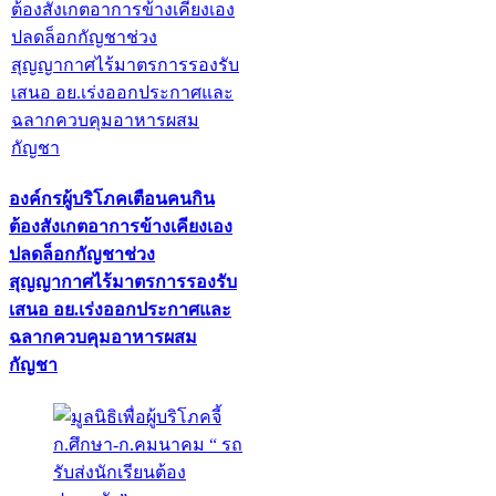
องค์กรผู้บริโภคเตือนคนกิน
ต้องสังเกตอาการข้างเคียงเอง
ปลดล็อกกัญชาช่วง
สุญญากาศไร้มาตรการรองรับ
เสนอ อย.เร่งออกประกาศและ
ฉลากควบคุมอาหารผสม
กัญชา