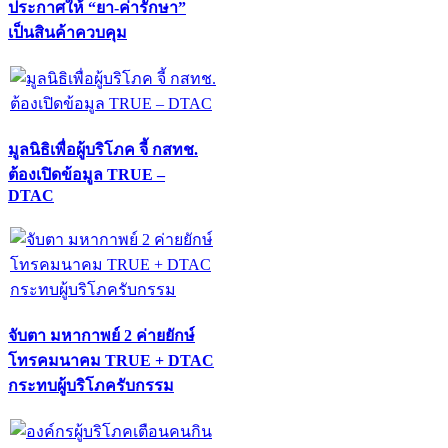
ประกาศให้ “ยา-ค่ารักษา”
เป็นสินค้าควบคุม
มูลนิธิเพื่อผู้บริโภค จี้ กสทช.
ต้องเปิดข้อมูล TRUE –
DTAC
จับตา มหากาพย์ 2 ค่ายยักษ์
โทรคมนาคม TRUE + DTAC
กระทบผู้บริโภครับกรรม