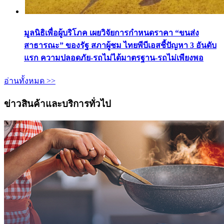
มูลนิธิเพื่อผู้บริโภค เผยวิจัยการกำหนดราคา “ขนส่ง
สาธารณะ” ของรัฐ สภาผู้ชม ไทยพีบีเอสชี้ปัญหา 3 อันดับ
แรก ความปลอดภัย-รถไม่ได้มาตรฐาน-รถไม่เพียงพอ
อ่านทั้งหมด >>
ข่าวสินค้าและบริการทั่วไป