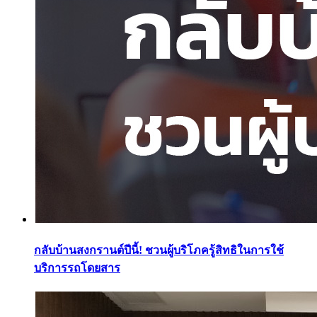
กลับบ้านสงกรานต์ปีนี้! ชวนผู้บริโภครู้สิทธิในการใช้
บริการรถโดยสาร