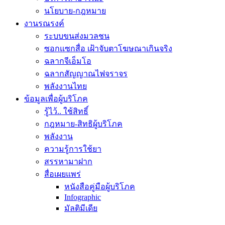
นโยบาย-กฎหมาย
งานรณรงค์
ระบบขนส่งมวลชน
ซอกแซกสื่อ เฝ้าจับตาโฆษณาเกินจริง
ฉลากจีเอ็มโอ
ฉลากสัญญาณไฟจราจร
พลังงานไทย
ข้อมูลเพื่อผู้บริโภค
รู้ไว้.. ใช้สิทธิ์
กฎหมาย-สิทธิผู้บริโภค
พลังงาน
ความรู้การใช้ยา
สรรหามาฝาก
สื่อเผยแพร่
หนังสือคู่มือผู้บริโภค
Infographic
มัลติมีเดีย