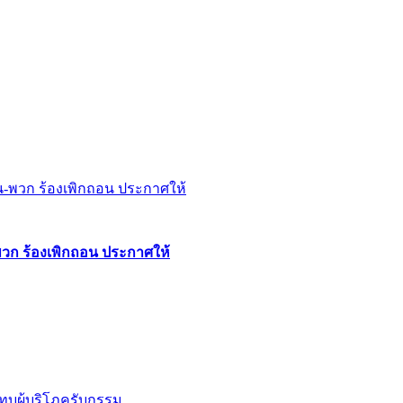
พวก ร้องเพิกถอน ประกาศให้