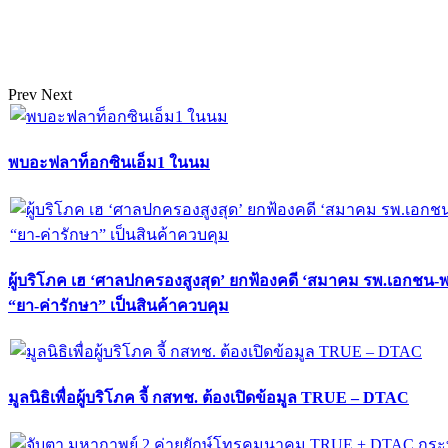
Prev
Next
พบอะฟลาท็อกซินเอ็ม1 ในนม
ผู้บริโภค เฮ ‘ศาลปกครองสูงสุด’ ยกฟ้องคดี ‘สมาคม รพ.เอกชน-
“ยา-ค่ารักษา” เป็นสินค้าควบคุม
มูลนิธิเพื่อผู้บริโภค จี้ กสทช. ต้องเปิดข้อมูล TRUE – DTAC