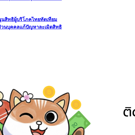
นุนสิทธิผู้บริโภคไทยทัดเทียม
ลส่วนบุคคลแก้ปัญหาละเมิดสิทธิ