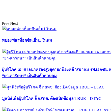
Prev
Next
พบอะฟลาท็อกซินเอ็ม1 ในนม
ผู้บริโภค เฮ ‘ศาลปกครองสูงสุด’ ยกฟ้องคดี ‘สมาคม รพ.เอกชน-
“ยา-ค่ารักษา” เป็นสินค้าควบคุม
มูลนิธิเพื่อผู้บริโภค จี้ กสทช. ต้องเปิดข้อมูล TRUE – DTAC