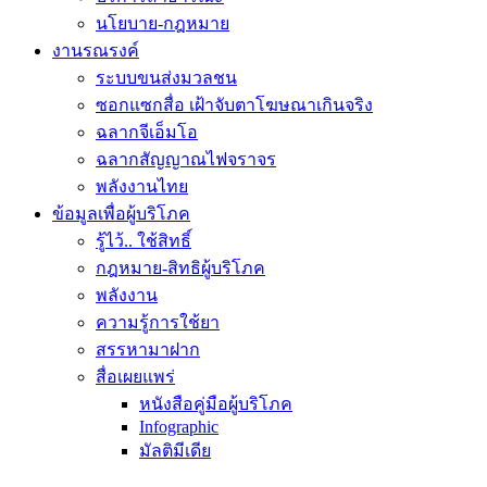
นโยบาย-กฎหมาย
งานรณรงค์
ระบบขนส่งมวลชน
ซอกแซกสื่อ เฝ้าจับตาโฆษณาเกินจริง
ฉลากจีเอ็มโอ
ฉลากสัญญาณไฟจราจร
พลังงานไทย
ข้อมูลเพื่อผู้บริโภค
รู้ไว้.. ใช้สิทธิ์
กฎหมาย-สิทธิผู้บริโภค
พลังงาน
ความรู้การใช้ยา
สรรหามาฝาก
สื่อเผยแพร่
หนังสือคู่มือผู้บริโภค
Infographic
มัลติมีเดีย