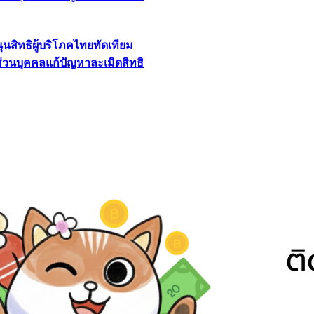
นุนสิทธิผู้บริโภคไทยทัดเทียม
ลส่วนบุคคลแก้ปัญหาละเมิดสิทธิ