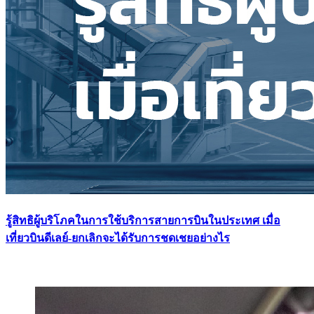
รู้สิทธิผู้บริโภคในการใช้บริการสายการบินในประเทศ เมื่อ
เที่ยวบินดีเลย์-ยกเลิกจะได้รับการชดเชยอย่างไร