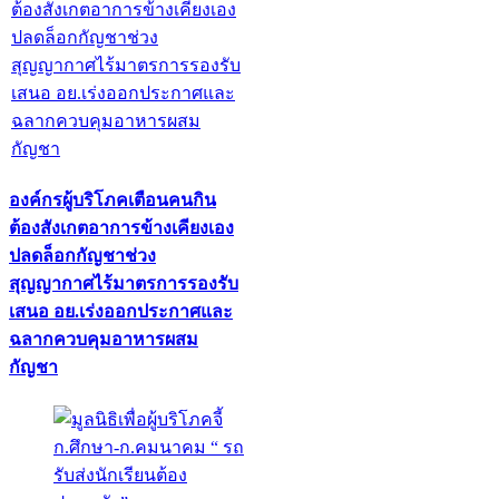
องค์กรผู้บริโภคเตือนคนกิน
ต้องสังเกตอาการข้างเคียงเอง
ปลดล็อกกัญชาช่วง
สุญญากาศไร้มาตรการรองรับ
เสนอ อย.เร่งออกประกาศและ
ฉลากควบคุมอาหารผสม
กัญชา