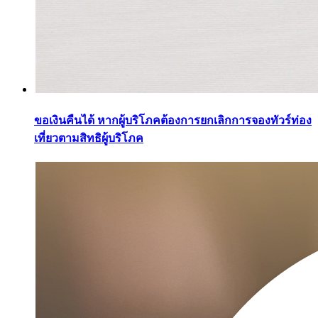
ขอเงินคืนได้ หากผู้บริโภคต้องการยกเลิกการจองทัวร์ท่อง
เที่ยวตามสิทธิผู้บริโภค