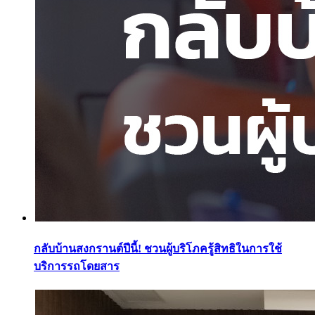
กลับบ้านสงกรานต์ปีนี้! ชวนผู้บริโภครู้สิทธิในการใช้
บริการรถโดยสาร