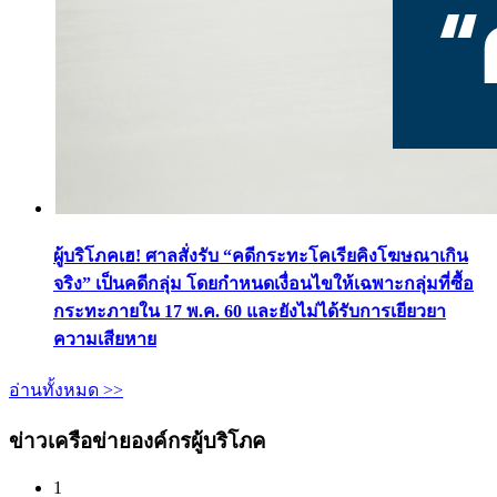
ผู้บริโภคเฮ! ศาลสั่งรับ “คดีกระทะโคเรียคิงโฆษณาเกิน
จริง” เป็นคดีกลุ่ม โดยกำหนดเงื่อนไขให้เฉพาะกลุ่มที่ซื้อ
กระทะภายใน 17 พ.ค. 60 และยังไม่ได้รับการเยียวยา
ความเสียหาย
อ่านทั้งหมด >>
ข่าวเครือข่ายองค์กรผู้บริโภค
1