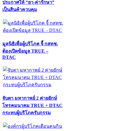
ประกาศให้ “ยา-ค่ารักษา”
เป็นสินค้าควบคุม
มูลนิธิเพื่อผู้บริโภค จี้ กสทช.
ต้องเปิดข้อมูล TRUE –
DTAC
จับตา มหากาพย์ 2 ค่ายยักษ์
โทรคมนาคม TRUE + DTAC
กระทบผู้บริโภครับกรรม