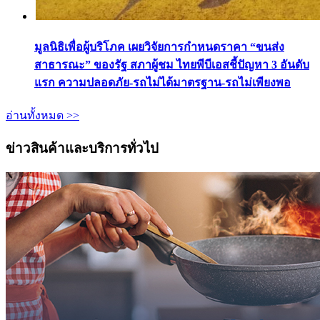
มูลนิธิเพื่อผู้บริโภค เผยวิจัยการกำหนดราคา “ขนส่ง
สาธารณะ” ของรัฐ สภาผู้ชม ไทยพีบีเอสชี้ปัญหา 3 อันดับ
แรก ความปลอดภัย-รถไม่ได้มาตรฐาน-รถไม่เพียงพอ
อ่านทั้งหมด >>
ข่าวสินค้าและบริการทั่วไป