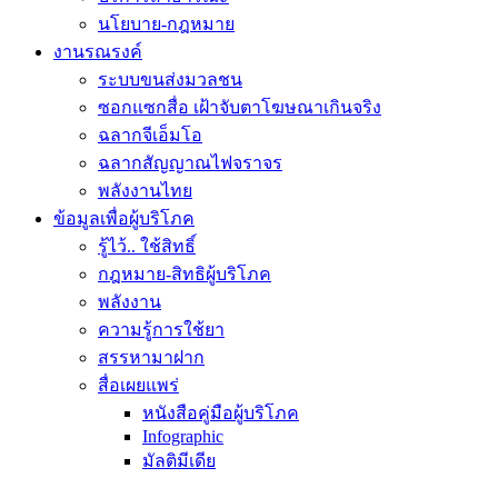
นโยบาย-กฎหมาย
งานรณรงค์
ระบบขนส่งมวลชน
ซอกแซกสื่อ เฝ้าจับตาโฆษณาเกินจริง
ฉลากจีเอ็มโอ
ฉลากสัญญาณไฟจราจร
พลังงานไทย
ข้อมูลเพื่อผู้บริโภค
รู้ไว้.. ใช้สิทธิ์
กฎหมาย-สิทธิผู้บริโภค
พลังงาน
ความรู้การใช้ยา
สรรหามาฝาก
สื่อเผยแพร่
หนังสือคู่มือผู้บริโภค
Infographic
มัลติมีเดีย