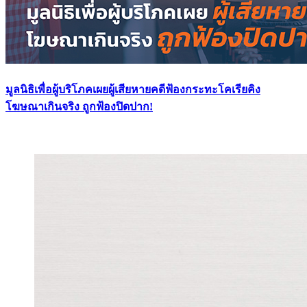
มูลนิธิเพื่อผู้บริโภคเผยผู้เสียหายคดีฟ้องกระทะโคเรียคิง
โฆษณาเกินจริง ถูกฟ้องปิดปาก!