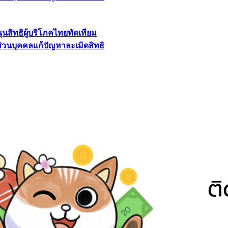
นุนสิทธิผู้บริโภคไทยทัดเทียม
ลส่วนบุคคลแก้ปัญหาละเมิดสิทธิ