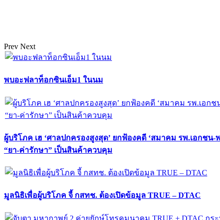
Prev
Next
พบอะฟลาท็อกซินเอ็ม1 ในนม
ผู้บริโภค เฮ ‘ศาลปกครองสูงสุด’ ยกฟ้องคดี ‘สมาคม รพ.เอกชน-
“ยา-ค่ารักษา” เป็นสินค้าควบคุม
มูลนิธิเพื่อผู้บริโภค จี้ กสทช. ต้องเปิดข้อมูล TRUE – DTAC