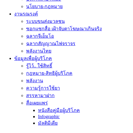
นโยบาย-กฎหมาย
งานรณรงค์
ระบบขนส่งมวลชน
ซอกแซกสื่อ เฝ้าจับตาโฆษณาเกินจริง
ฉลากจีเอ็มโอ
ฉลากสัญญาณไฟจราจร
พลังงานไทย
ข้อมูลเพื่อผู้บริโภค
รู้ไว้.. ใช้สิทธิ์
กฎหมาย-สิทธิผู้บริโภค
พลังงาน
ความรู้การใช้ยา
สรรหามาฝาก
สื่อเผยแพร่
หนังสือคู่มือผู้บริโภค
Infographic
มัลติมีเดีย