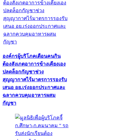
องค์กรผู้บริโภคเตือนคนกิน
ต้องสังเกตอาการข้างเคียงเอง
ปลดล็อกกัญชาช่วง
สุญญากาศไร้มาตรการรองรับ
เสนอ อย.เร่งออกประกาศและ
ฉลากควบคุมอาหารผสม
กัญชา