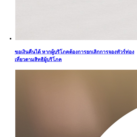
ขอเงินคืนได้ หากผู้บริโภคต้องการยกเลิกการจองทัวร์ท่อง
เที่ยวตามสิทธิผู้บริโภค