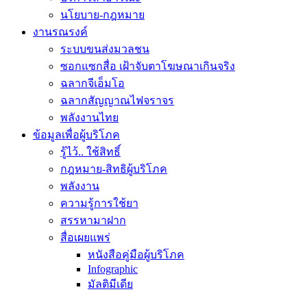
นโยบาย-กฎหมาย
งานรณรงค์
ระบบขนส่งมวลชน
ซอกแซกสื่อ เฝ้าจับตาโฆษณาเกินจริง
ฉลากจีเอ็มโอ
ฉลากสัญญาณไฟจราจร
พลังงานไทย
ข้อมูลเพื่อผู้บริโภค
รู้ไว้.. ใช้สิทธิ์
กฎหมาย-สิทธิผู้บริโภค
พลังงาน
ความรู้การใช้ยา
สรรหามาฝาก
สื่อเผยแพร่
หนังสือคู่มือผู้บริโภค
Infographic
มัลติมีเดีย