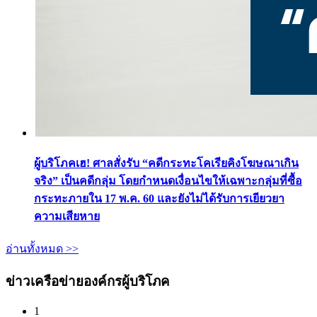
ผู้บริโภคเฮ! ศาลสั่งรับ “คดีกระทะโคเรียคิงโฆษณาเกิน
จริง” เป็นคดีกลุ่ม โดยกำหนดเงื่อนไขให้เฉพาะกลุ่มที่ซื้อ
กระทะภายใน 17 พ.ค. 60 และยังไม่ได้รับการเยียวยา
ความเสียหาย
อ่านทั้งหมด >>
ข่าวเครือข่ายองค์กรผู้บริโภค
1