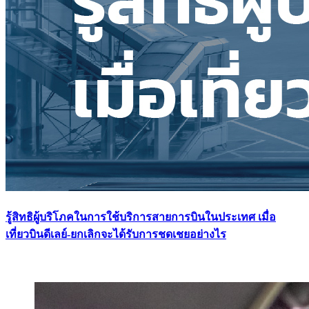
รู้สิทธิผู้บริโภคในการใช้บริการสายการบินในประเทศ เมื่อ
เที่ยวบินดีเลย์-ยกเลิกจะได้รับการชดเชยอย่างไร