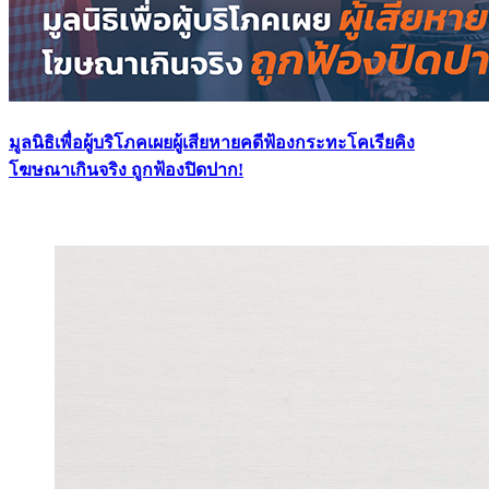
มูลนิธิเพื่อผู้บริโภคเผยผู้เสียหายคดีฟ้องกระทะโคเรียคิง
โฆษณาเกินจริง ถูกฟ้องปิดปาก!