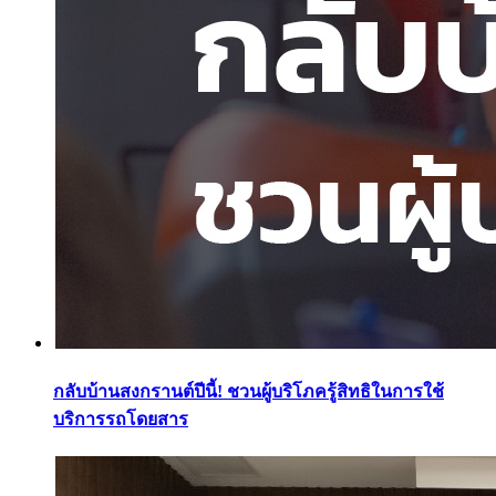
กลับบ้านสงกรานต์ปีนี้! ชวนผู้บริโภครู้สิทธิในการใช้
บริการรถโดยสาร