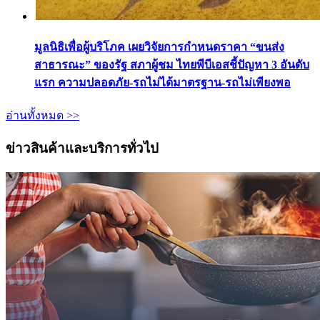
มูลนิธิเพื่อผู้บริโภค เผยวิจัยการกำหนดราคา “ขนส่ง
สาธารณะ” ของรัฐ สภาผู้ชม ไทยพีบีเอสชี้ปัญหา 3 อันดับ
แรก ความปลอดภัย-รถไม่ได้มาตรฐาน-รถไม่เพียงพอ
อ่านทั้งหมด >>
ข่าวสินค้าและบริการทั่วไป