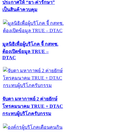
ประกาศให้ “ยา-ค่ารักษา”
เป็นสินค้าควบคุม
มูลนิธิเพื่อผู้บริโภค จี้ กสทช.
ต้องเปิดข้อมูล TRUE –
DTAC
จับตา มหากาพย์ 2 ค่ายยักษ์
โทรคมนาคม TRUE + DTAC
กระทบผู้บริโภครับกรรม