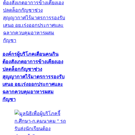
องค์กรผู้บริโภคเตือนคนกิน
ต้องสังเกตอาการข้างเคียงเอง
ปลดล็อกกัญชาช่วง
สุญญากาศไร้มาตรการรองรับ
เสนอ อย.เร่งออกประกาศและ
ฉลากควบคุมอาหารผสม
กัญชา