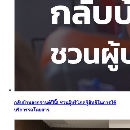
กลับบ้านสงกรานต์ปีนี้! ชวนผู้บริโภครู้สิทธิในการใช้
บริการรถโดยสาร