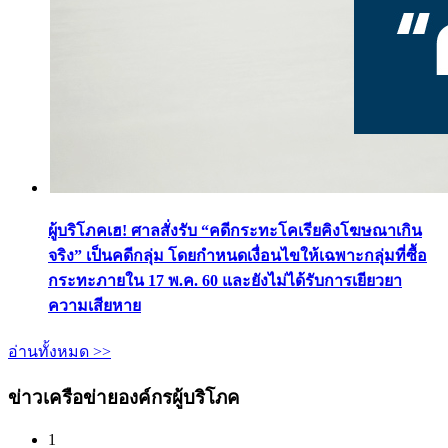
ผู้บริโภคเฮ! ศาลสั่งรับ “คดีกระทะโคเรียคิงโฆษณาเกิน
จริง” เป็นคดีกลุ่ม โดยกำหนดเงื่อนไขให้เฉพาะกลุ่มที่ซื้อ
กระทะภายใน 17 พ.ค. 60 และยังไม่ได้รับการเยียวยา
ความเสียหาย
อ่านทั้งหมด >>
ข่าวเครือข่ายองค์กรผู้บริโภค
1