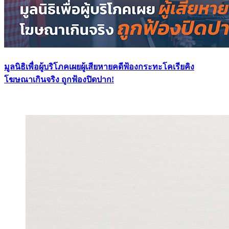
มูลนิธิเพื่อผู้บริโภคเผยผู้เสียหายคดีฟ้องกระทะโคเรียคิง
โฆษณาเกินจริง ถูกฟ้องปิดปาก!