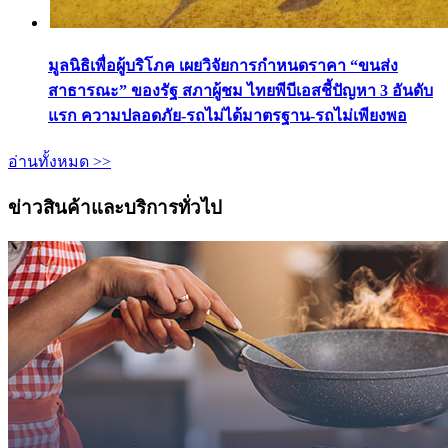
มูลนิธิเพื่อผู้บริโภค เผยวิจัยการกำหนดราคา “ขนส่ง
สาธารณะ” ของรัฐ สภาผู้ชม ไทยพีบีเอสชี้ปัญหา 3 อันดับ
แรก ความปลอดภัย-รถไม่ได้มาตรฐาน-รถไม่เพียงพอ
อ่านทั้งหมด >>
ข่าวสินค้าและบริการทั่วไป