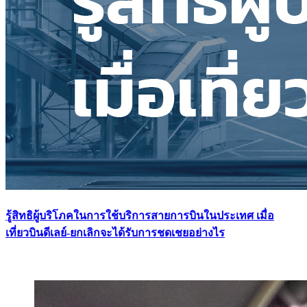
รู้สิทธิผู้บริโภคในการใช้บริการสายการบินในประเทศ เมื่อ
เที่ยวบินดีเลย์-ยกเลิกจะได้รับการชดเชยอย่างไร