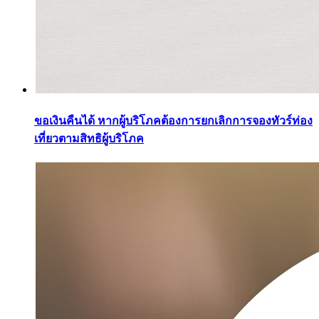
ขอเงินคืนได้ หากผู้บริโภคต้องการยกเลิกการจองทัวร์ท่อง
เที่ยวตามสิทธิผู้บริโภค