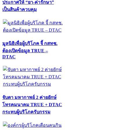
ประกาศให้ “ยา-ค่ารักษา”
เป็นสินค้าควบคุม
มูลนิธิเพื่อผู้บริโภค จี้ กสทช.
ต้องเปิดข้อมูล TRUE –
DTAC
จับตา มหากาพย์ 2 ค่ายยักษ์
โทรคมนาคม TRUE + DTAC
กระทบผู้บริโภครับกรรม