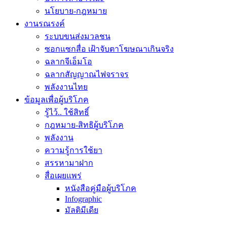
นโยบาย-กฎหมาย
งานรณรงค์
ระบบขนส่งมวลชน
ซอกแซกสื่อ เฝ้าจับตาโฆษณาเกินจริง
ฉลากจีเอ็มโอ
ฉลากสัญญาณไฟจราจร
พลังงานไทย
ข้อมูลเพื่อผู้บริโภค
รู้ไว้.. ใช้สิทธิ์
กฎหมาย-สิทธิผู้บริโภค
พลังงาน
ความรู้การใช้ยา
สรรหามาฝาก
สื่อเผยแพร่
หนังสือคู่มือผู้บริโภค
Infographic
มัลติมีเดีย