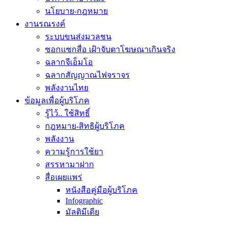
นโยบาย-กฎหมาย
งานรณรงค์
ระบบขนส่งมวลชน
ซอกแซกสื่อ เฝ้าจับตาโฆษณาเกินจริง
ฉลากจีเอ็มโอ
ฉลากสัญญาณไฟจราจร
พลังงานไทย
ข้อมูลเพื่อผู้บริโภค
รู้ไว้.. ใช้สิทธิ์
กฎหมาย-สิทธิผู้บริโภค
พลังงาน
ความรู้การใช้ยา
สรรหามาฝาก
สื่อเผยแพร่
หนังสือคู่มือผู้บริโภค
Infographic
มัลติมีเดีย