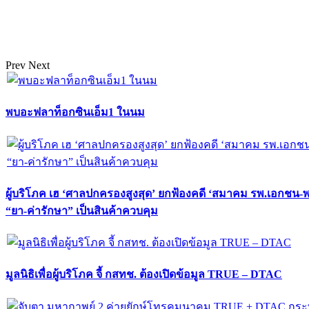
Prev
Next
พบอะฟลาท็อกซินเอ็ม1 ในนม
ผู้บริโภค เฮ ‘ศาลปกครองสูงสุด’ ยกฟ้องคดี ‘สมาคม รพ.เอกชน-
“ยา-ค่ารักษา” เป็นสินค้าควบคุม
มูลนิธิเพื่อผู้บริโภค จี้ กสทช. ต้องเปิดข้อมูล TRUE – DTAC