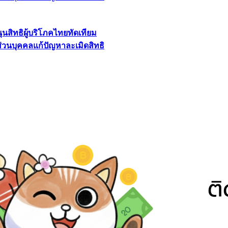
นุนสิทธิผู้บริโภคไทยทัดเทียม
ลส่วนบุคคลแก้ปัญหาละเมิดสิทธิ