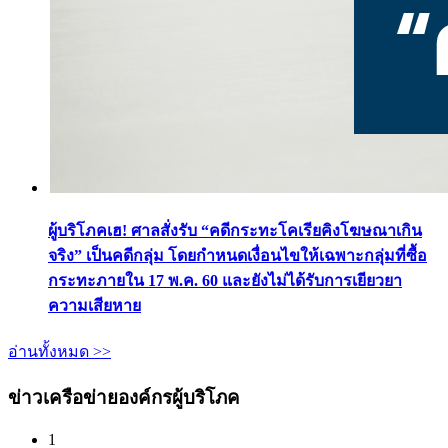
ผู้บริโภคเฮ! ศาลสั่งรับ “คดีกระทะโคเรียคิงโฆษณาเกิน
จริง” เป็นคดีกลุ่ม โดยกำหนดเงื่อนไขให้เฉพาะกลุ่มที่ซื้อ
กระทะภายใน 17 พ.ค. 60 และยังไม่ได้รับการเยียวยา
ความเสียหาย
อ่านทั้งหมด >>
ข่าวเครือข่ายองค์กรผู้บริโภค
1