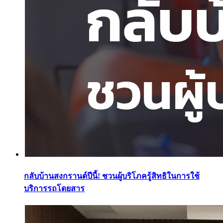
กลับบ้านสงกรานต์ปีนี้! ชวนผู้บริโภครู้สิทธิในการใช้
บริการรถโดยสาร