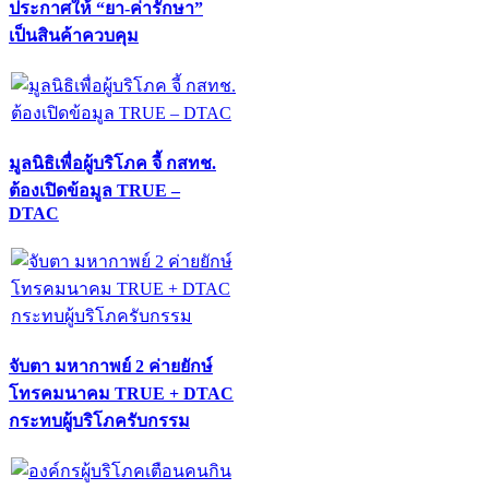
ประกาศให้ “ยา-ค่ารักษา”
เป็นสินค้าควบคุม
มูลนิธิเพื่อผู้บริโภค จี้ กสทช.
ต้องเปิดข้อมูล TRUE –
DTAC
จับตา มหากาพย์ 2 ค่ายยักษ์
โทรคมนาคม TRUE + DTAC
กระทบผู้บริโภครับกรรม