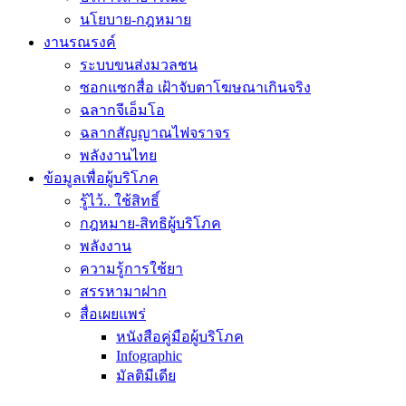
นโยบาย-กฎหมาย
งานรณรงค์
ระบบขนส่งมวลชน
ซอกแซกสื่อ เฝ้าจับตาโฆษณาเกินจริง
ฉลากจีเอ็มโอ
ฉลากสัญญาณไฟจราจร
พลังงานไทย
ข้อมูลเพื่อผู้บริโภค
รู้ไว้.. ใช้สิทธิ์
กฎหมาย-สิทธิผู้บริโภค
พลังงาน
ความรู้การใช้ยา
สรรหามาฝาก
สื่อเผยแพร่
หนังสือคู่มือผู้บริโภค
Infographic
มัลติมีเดีย