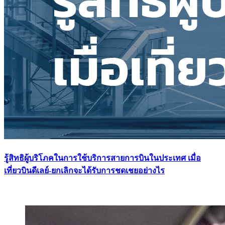
รู้สิทธิผู้บริโภคในการใช้บริการสายการบินในประเทศ เมื่อ
เที่ยวบินดีเลย์-ยกเลิกจะได้รับการชดเชยอย่างไร