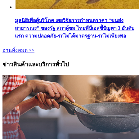
มูลนิธิเพื่อผู้บริโภค เผยวิจัยการกำหนดราคา “ขนส่ง
สาธารณะ” ของรัฐ สภาผู้ชม ไทยพีบีเอสชี้ปัญหา 3 อันดับ
แรก ความปลอดภัย-รถไม่ได้มาตรฐาน-รถไม่เพียงพอ
อ่านทั้งหมด >>
ข่าวสินค้าและบริการทั่วไป