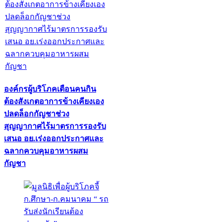
องค์กรผู้บริโภคเตือนคนกิน
ต้องสังเกตอาการข้างเคียงเอง
ปลดล็อกกัญชาช่วง
สุญญากาศไร้มาตรการรองรับ
เสนอ อย.เร่งออกประกาศและ
ฉลากควบคุมอาหารผสม
กัญชา