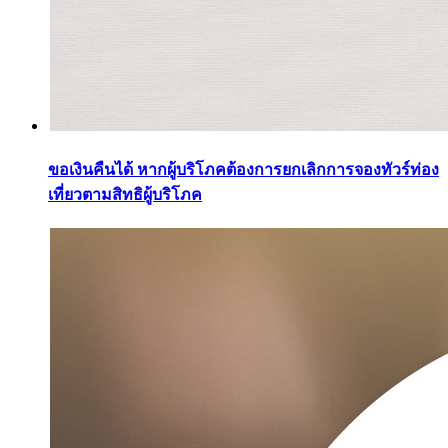
ขอเงินคืนได้ หากผู้บริโภคต้องการยกเลิกการจองทัวร์ท่อง
เที่ยวตามสิทธิผู้บริโภค