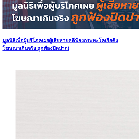
มูลนิธิเพื่อผู้บริโภคเผยผู้เสียหายคดีฟ้องกระทะโคเรียคิง
โฆษณาเกินจริง ถูกฟ้องปิดปาก!