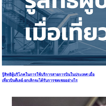
รู้สิทธิผู้บริโภคในการใช้บริการสายการบินในประเทศ เมื่อ
เที่ยวบินดีเลย์-ยกเลิกจะได้รับการชดเชยอย่างไร