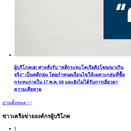
ผู้บริโภคเฮ! ศาลสั่งรับ “คดีกระทะโคเรียคิงโฆษณาเกิน
จริง” เป็นคดีกลุ่ม โดยกำหนดเงื่อนไขให้เฉพาะกลุ่มที่ซื้อ
กระทะภายใน 17 พ.ค. 60 และยังไม่ได้รับการเยียวยา
ความเสียหาย
อ่านทั้งหมด >>
ข่าวเครือข่ายองค์กรผู้บริโภค
1