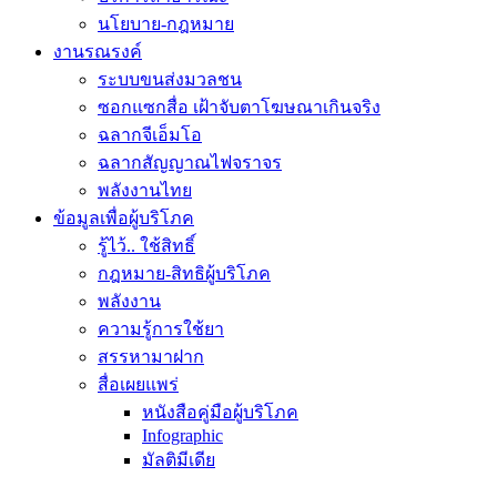
นโยบาย-กฎหมาย
งานรณรงค์
ระบบขนส่งมวลชน
ซอกแซกสื่อ เฝ้าจับตาโฆษณาเกินจริง
ฉลากจีเอ็มโอ
ฉลากสัญญาณไฟจราจร
พลังงานไทย
ข้อมูลเพื่อผู้บริโภค
รู้ไว้.. ใช้สิทธิ์
กฎหมาย-สิทธิผู้บริโภค
พลังงาน
ความรู้การใช้ยา
สรรหามาฝาก
สื่อเผยแพร่
หนังสือคู่มือผู้บริโภค
Infographic
มัลติมีเดีย