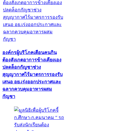
องค์กรผู้บริโภคเตือนคนกิน
ต้องสังเกตอาการข้างเคียงเอง
ปลดล็อกกัญชาช่วง
สุญญากาศไร้มาตรการรองรับ
เสนอ อย.เร่งออกประกาศและ
ฉลากควบคุมอาหารผสม
กัญชา