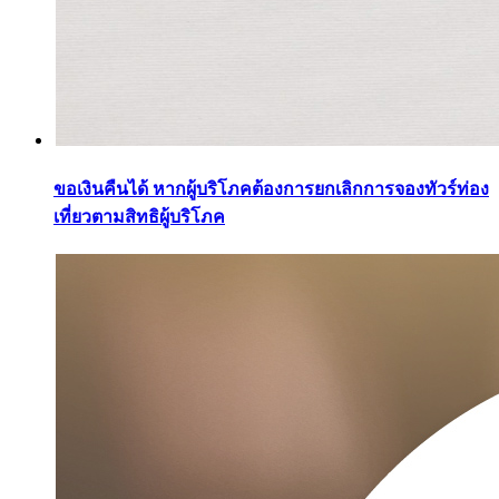
ขอเงินคืนได้ หากผู้บริโภคต้องการยกเลิกการจองทัวร์ท่อง
เที่ยวตามสิทธิผู้บริโภค