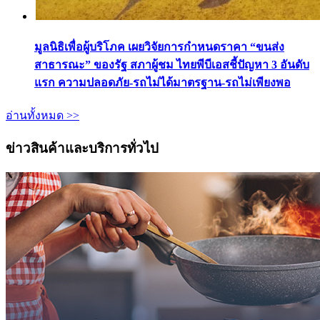
มูลนิธิเพื่อผู้บริโภค เผยวิจัยการกำหนดราคา “ขนส่ง
สาธารณะ” ของรัฐ สภาผู้ชม ไทยพีบีเอสชี้ปัญหา 3 อันดับ
แรก ความปลอดภัย-รถไม่ได้มาตรฐาน-รถไม่เพียงพอ
อ่านทั้งหมด >>
ข่าวสินค้าและบริการทั่วไป