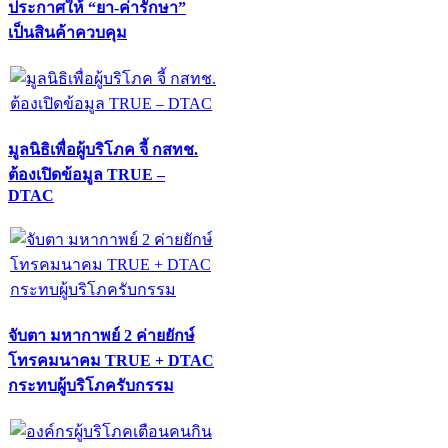
ประกาศให้ “ยา-ค่ารักษา”
เป็นสินค้าควบคุม
มูลนิธิเพื่อผู้บริโภค จี้ กสทช.
ต้องเปิดข้อมูล TRUE –
DTAC
จับตา มหากาพย์ 2 ค่ายยักษ์
โทรคมนาคม TRUE + DTAC
กระทบผู้บริโภครับกรรม