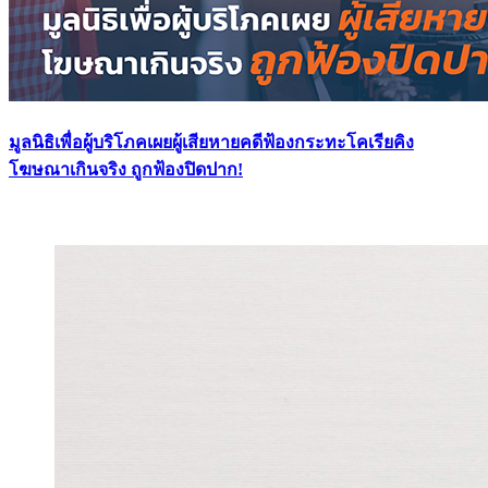
มูลนิธิเพื่อผู้บริโภคเผยผู้เสียหายคดีฟ้องกระทะโคเรียคิง
โฆษณาเกินจริง ถูกฟ้องปิดปาก!