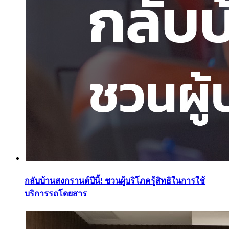
กลับบ้านสงกรานต์ปีนี้! ชวนผู้บริโภครู้สิทธิในการใช้
บริการรถโดยสาร