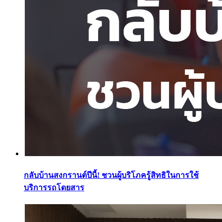
กลับบ้านสงกรานต์ปีนี้! ชวนผู้บริโภครู้สิทธิในการใช้
บริการรถโดยสาร