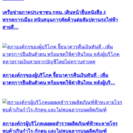
เครือข่ายภาคประชาชน กทม. เดินหน้ายื่นหนังสือ 4
พรรคการเมือง สนับสนุนการคัดค้านต่อสัมปทานรถไฟฟ้า
สายสี…
สภาองค์กรของผู้บริโภค จี้ธนาคารคืนเงินทันที - เพิ่ม
มาตรการยืนยันตัวตน พร้อมชดใช้ค่าสินไหม หลังผู้บริ…
สภาองค์กรผู้บริโภคเผยผลสำรวจผลิตภัณฑ์ฟ้าทะลายโจร
พบค้าเกินกำไร-กักตุน และไม่พบฉลากบนผลิตภัณฑ์