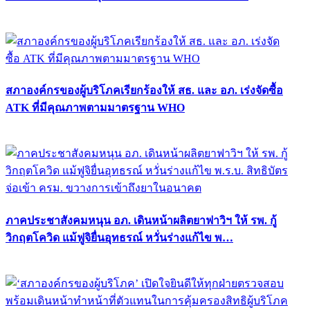
สภาองค์กรของผู้บริโภคเรียกร้องให้ สธ. และ อภ. เร่งจัดซื้อ
ATK ที่มีคุณภาพตามมาตรฐาน WHO
ภาคประชาสังคมหนุน อภ. เดินหน้าผลิตยาฟาวิฯ ให้ รพ. กู้
วิกฤตโควิด แม้ฟูจิยื่นอุทธรณ์ หวั่นร่างแก้ไข พ…