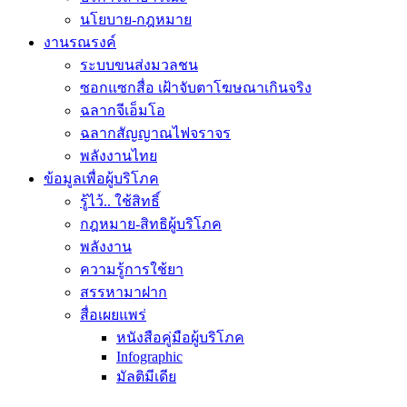
นโยบาย-กฎหมาย
งานรณรงค์
ระบบขนส่งมวลชน
ซอกแซกสื่อ เฝ้าจับตาโฆษณาเกินจริง
ฉลากจีเอ็มโอ
ฉลากสัญญาณไฟจราจร
พลังงานไทย
ข้อมูลเพื่อผู้บริโภค
รู้ไว้.. ใช้สิทธิ์
กฎหมาย-สิทธิผู้บริโภค
พลังงาน
ความรู้การใช้ยา
สรรหามาฝาก
สื่อเผยแพร่
หนังสือคู่มือผู้บริโภค
Infographic
มัลติมีเดีย