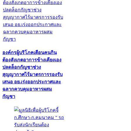
องค์กรผู้บริโภคเตือนคนกิน
ต้องสังเกตอาการข้างเคียงเอง
ปลดล็อกกัญชาช่วง
สุญญากาศไร้มาตรการรองรับ
เสนอ อย.เร่งออกประกาศและ
ฉลากควบคุมอาหารผสม
กัญชา