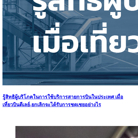
รู้สิทธิผู้บริโภคในการใช้บริการสายการบินในประเทศ เมื่อ
เที่ยวบินดีเลย์-ยกเลิกจะได้รับการชดเชยอย่างไร