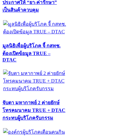
ประกาศให้ “ยา-ค่ารักษา”
เป็นสินค้าควบคุม
มูลนิธิเพื่อผู้บริโภค จี้ กสทช.
ต้องเปิดข้อมูล TRUE –
DTAC
จับตา มหากาพย์ 2 ค่ายยักษ์
โทรคมนาคม TRUE + DTAC
กระทบผู้บริโภครับกรรม