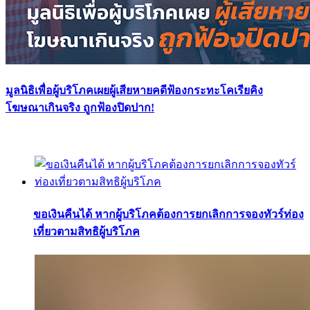
มูลนิธิเพื่อผู้บริโภคเผยผู้เสียหายคดีฟ้องกระทะโคเรียคิง
โฆษณาเกินจริง ถูกฟ้องปิดปาก!
ขอเงินคืนได้ หากผู้บริโภคต้องการยกเลิกการจองทัวร์ท่อง
เที่ยวตามสิทธิผู้บริโภค