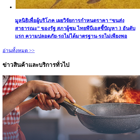
มูลนิธิเพื่อผู้บริโภค เผยวิจัยการกำหนดราคา “ขนส่ง
สาธารณะ” ของรัฐ สภาผู้ชม ไทยพีบีเอสชี้ปัญหา 3 อันดับ
แรก ความปลอดภัย-รถไม่ได้มาตรฐาน-รถไม่เพียงพอ
อ่านทั้งหมด >>
ข่าวสินค้าและบริการทั่วไป