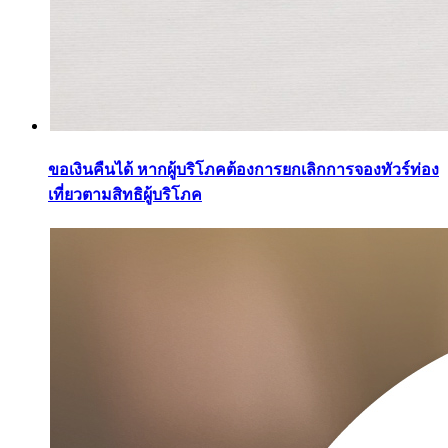
ขอเงินคืนได้ หากผู้บริโภคต้องการยกเลิกการจองทัวร์ท่อง
เที่ยวตามสิทธิผู้บริโภค