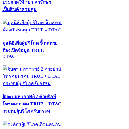
ประกาศให้ “ยา-ค่ารักษา”
เป็นสินค้าควบคุม
มูลนิธิเพื่อผู้บริโภค จี้ กสทช.
ต้องเปิดข้อมูล TRUE –
DTAC
จับตา มหากาพย์ 2 ค่ายยักษ์
โทรคมนาคม TRUE + DTAC
กระทบผู้บริโภครับกรรม