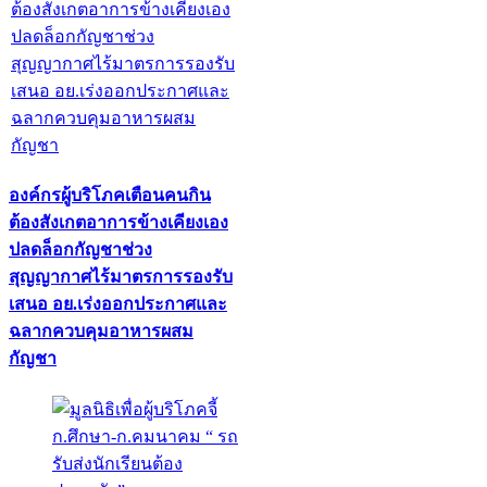
องค์กรผู้บริโภคเตือนคนกิน
ต้องสังเกตอาการข้างเคียงเอง
ปลดล็อกกัญชาช่วง
สุญญากาศไร้มาตรการรองรับ
เสนอ อย.เร่งออกประกาศและ
ฉลากควบคุมอาหารผสม
กัญชา