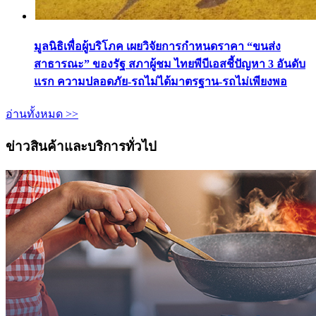
มูลนิธิเพื่อผู้บริโภค เผยวิจัยการกำหนดราคา “ขนส่ง
สาธารณะ” ของรัฐ สภาผู้ชม ไทยพีบีเอสชี้ปัญหา 3 อันดับ
แรก ความปลอดภัย-รถไม่ได้มาตรฐาน-รถไม่เพียงพอ
อ่านทั้งหมด >>
ข่าวสินค้าและบริการทั่วไป