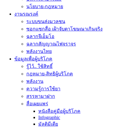
นโยบาย-กฎหมาย
งานรณรงค์
ระบบขนส่งมวลชน
ซอกแซกสื่อ เฝ้าจับตาโฆษณาเกินจริง
ฉลากจีเอ็มโอ
ฉลากสัญญาณไฟจราจร
พลังงานไทย
ข้อมูลเพื่อผู้บริโภค
รู้ไว้.. ใช้สิทธิ์
กฎหมาย-สิทธิผู้บริโภค
พลังงาน
ความรู้การใช้ยา
สรรหามาฝาก
สื่อเผยแพร่
หนังสือคู่มือผู้บริโภค
Infographic
มัลติมีเดีย