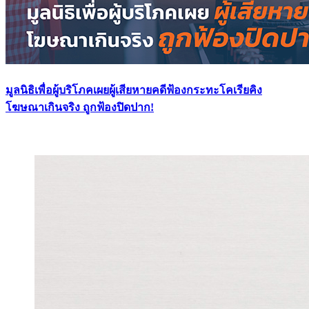
มูลนิธิเพื่อผู้บริโภคเผยผู้เสียหายคดีฟ้องกระทะโคเรียคิง
โฆษณาเกินจริง ถูกฟ้องปิดปาก!