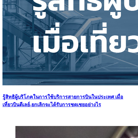
รู้สิทธิผู้บริโภคในการใช้บริการสายการบินในประเทศ เมื่อ
เที่ยวบินดีเลย์-ยกเลิกจะได้รับการชดเชยอย่างไร