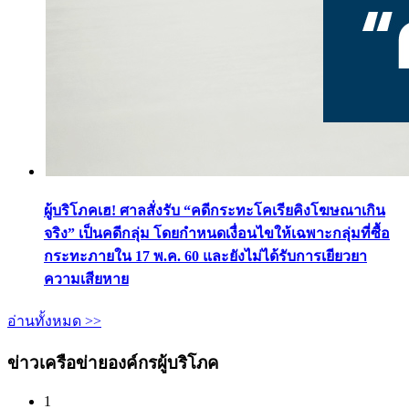
ผู้บริโภคเฮ! ศาลสั่งรับ “คดีกระทะโคเรียคิงโฆษณาเกิน
จริง” เป็นคดีกลุ่ม โดยกำหนดเงื่อนไขให้เฉพาะกลุ่มที่ซื้อ
กระทะภายใน 17 พ.ค. 60 และยังไม่ได้รับการเยียวยา
ความเสียหาย
อ่านทั้งหมด >>
ข่าวเครือข่ายองค์กรผู้บริโภค
1