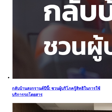
กลับบ้านสงกรานต์ปีนี้! ชวนผู้บริโภครู้สิทธิในการใช้
บริการรถโดยสาร