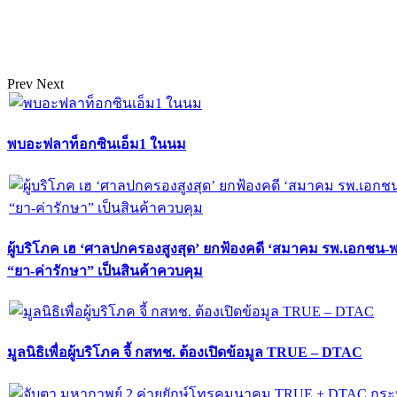
Prev
Next
พบอะฟลาท็อกซินเอ็ม1 ในนม
ผู้บริโภค เฮ ‘ศาลปกครองสูงสุด’ ยกฟ้องคดี ‘สมาคม รพ.เอกชน-
“ยา-ค่ารักษา” เป็นสินค้าควบคุม
มูลนิธิเพื่อผู้บริโภค จี้ กสทช. ต้องเปิดข้อมูล TRUE – DTAC