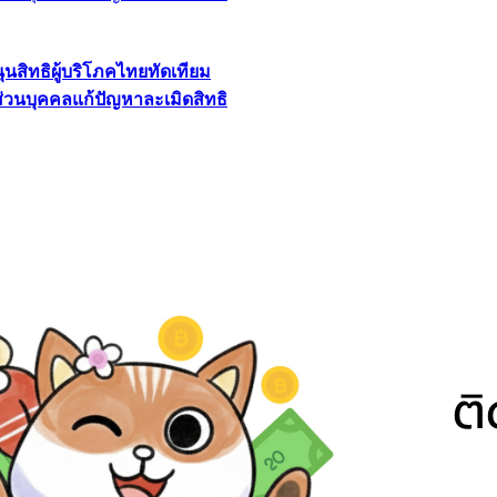
นุนสิทธิผู้บริโภคไทยทัดเทียม
ลส่วนบุคคลแก้ปัญหาละเมิดสิทธิ