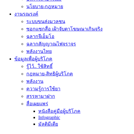
นโยบาย-กฎหมาย
งานรณรงค์
ระบบขนส่งมวลชน
ซอกแซกสื่อ เฝ้าจับตาโฆษณาเกินจริง
ฉลากจีเอ็มโอ
ฉลากสัญญาณไฟจราจร
พลังงานไทย
ข้อมูลเพื่อผู้บริโภค
รู้ไว้.. ใช้สิทธิ์
กฎหมาย-สิทธิผู้บริโภค
พลังงาน
ความรู้การใช้ยา
สรรหามาฝาก
สื่อเผยแพร่
หนังสือคู่มือผู้บริโภค
Infographic
มัลติมีเดีย