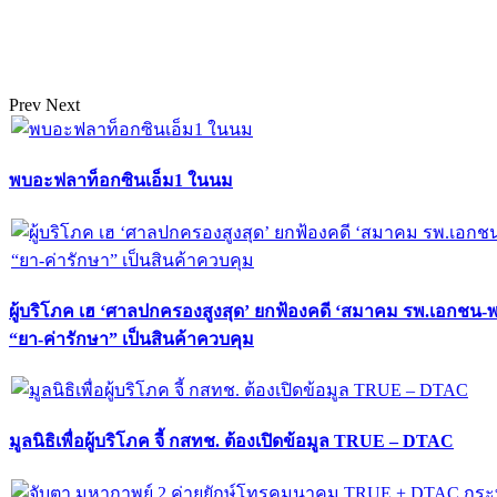
Prev
Next
พบอะฟลาท็อกซินเอ็ม1 ในนม
ผู้บริโภค เฮ ‘ศาลปกครองสูงสุด’ ยกฟ้องคดี ‘สมาคม รพ.เอกชน-
“ยา-ค่ารักษา” เป็นสินค้าควบคุม
มูลนิธิเพื่อผู้บริโภค จี้ กสทช. ต้องเปิดข้อมูล TRUE – DTAC