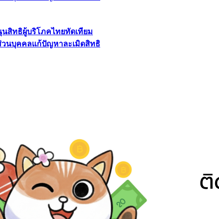
นุนสิทธิผู้บริโภคไทยทัดเทียม
ลส่วนบุคคลแก้ปัญหาละเมิดสิทธิ