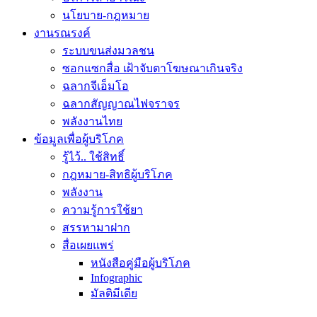
นโยบาย-กฎหมาย
งานรณรงค์
ระบบขนส่งมวลชน
ซอกแซกสื่อ เฝ้าจับตาโฆษณาเกินจริง
ฉลากจีเอ็มโอ
ฉลากสัญญาณไฟจราจร
พลังงานไทย
ข้อมูลเพื่อผู้บริโภค
รู้ไว้.. ใช้สิทธิ์
กฎหมาย-สิทธิผู้บริโภค
พลังงาน
ความรู้การใช้ยา
สรรหามาฝาก
สื่อเผยแพร่
หนังสือคู่มือผู้บริโภค
Infographic
มัลติมีเดีย