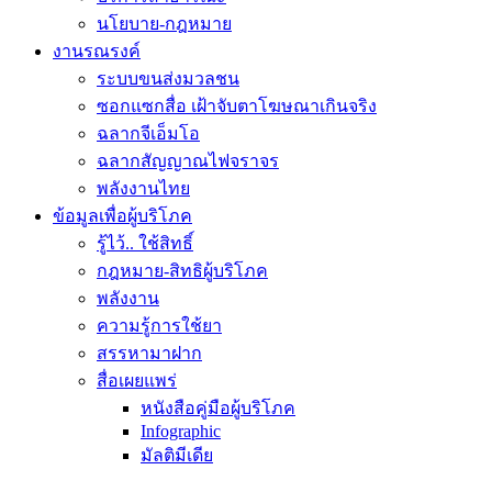
นโยบาย-กฎหมาย
งานรณรงค์
ระบบขนส่งมวลชน
ซอกแซกสื่อ เฝ้าจับตาโฆษณาเกินจริง
ฉลากจีเอ็มโอ
ฉลากสัญญาณไฟจราจร
พลังงานไทย
ข้อมูลเพื่อผู้บริโภค
รู้ไว้.. ใช้สิทธิ์
กฎหมาย-สิทธิผู้บริโภค
พลังงาน
ความรู้การใช้ยา
สรรหามาฝาก
สื่อเผยแพร่
หนังสือคู่มือผู้บริโภค
Infographic
มัลติมีเดีย