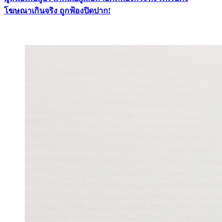
โฆษณาเกินจริง ถูกฟ้องปิดปาก!