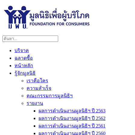
บริจาค
ฉลาดซื้อ
หน้าหลัก
รู้จักมูลนิธิ
เราคือใคร
ความสำเร็จ
คณะกรรมการมูลนิธิฯ
รายงาน
ผลการดำเนินงานมูลนิธิฯ ปี 2563
ผลการดำเนินงานมูลนิธิฯ ปี 2562
ผลการดำเนินงานมูลนิธิฯ ปี 2561
ผลการดำเนินงานมูลนิธิฯ ปี 2560