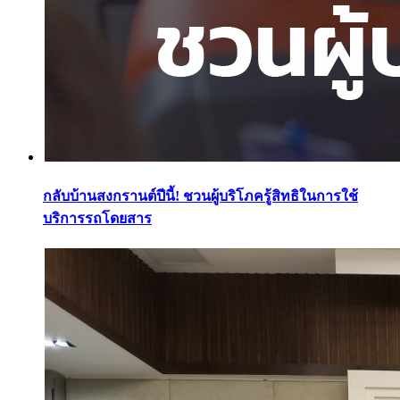
กลับบ้านสงกรานต์ปีนี้! ชวนผู้บริโภครู้สิทธิในการใช้
บริการรถโดยสาร