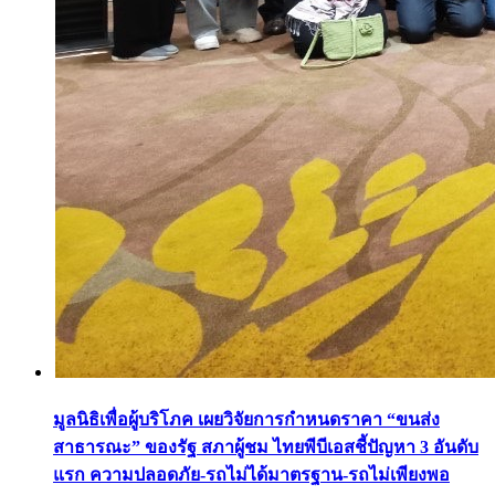
มูลนิธิเพื่อผู้บริโภค เผยวิจัยการกำหนดราคา “ขนส่ง
สาธารณะ” ของรัฐ สภาผู้ชม ไทยพีบีเอสชี้ปัญหา 3 อันดับ
แรก ความปลอดภัย-รถไม่ได้มาตรฐาน-รถไม่เพียงพอ