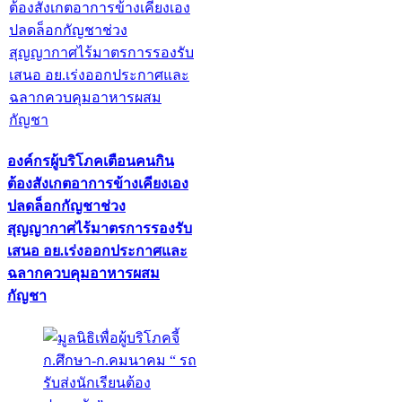
องค์กรผู้บริโภคเตือนคนกิน
ต้องสังเกตอาการข้างเคียงเอง
ปลดล็อกกัญชาช่วง
สุญญากาศไร้มาตรการรองรับ
เสนอ อย.เร่งออกประกาศและ
ฉลากควบคุมอาหารผสม
กัญชา