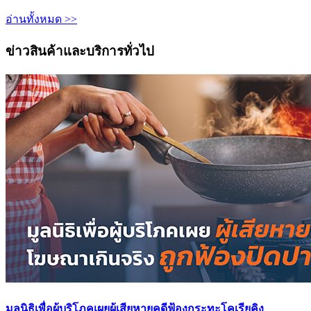
อ่านทั้งหมด >>
ข่าวสินค้าและบริการทั่วไป
มูลนิธิเพื่อผู้บริโภคเผยผู้เสียหายคดีฟ้องกระทะโคเรียคิง