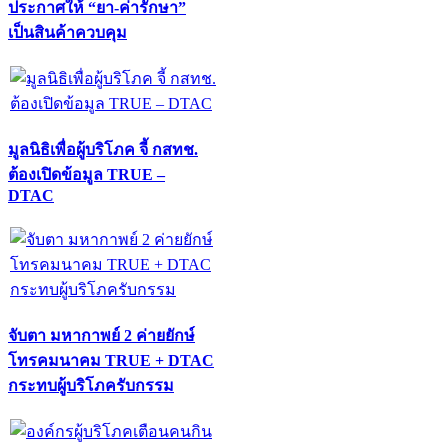
ประกาศให้ “ยา-ค่ารักษา”
เป็นสินค้าควบคุม
มูลนิธิเพื่อผู้บริโภค จี้ กสทช.
ต้องเปิดข้อมูล TRUE –
DTAC
จับตา มหากาพย์ 2 ค่ายยักษ์
โทรคมนาคม TRUE + DTAC
กระทบผู้บริโภครับกรรม