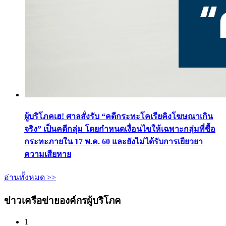
ผู้บริโภคเฮ! ศาลสั่งรับ “คดีกระทะโคเรียคิงโฆษณาเกิน
จริง” เป็นคดีกลุ่ม โดยกำหนดเงื่อนไขให้เฉพาะกลุ่มที่ซื้อ
กระทะภายใน 17 พ.ค. 60 และยังไม่ได้รับการเยียวยา
ความเสียหาย
อ่านทั้งหมด >>
ข่าวเครือข่ายองค์กรผู้บริโภค
1