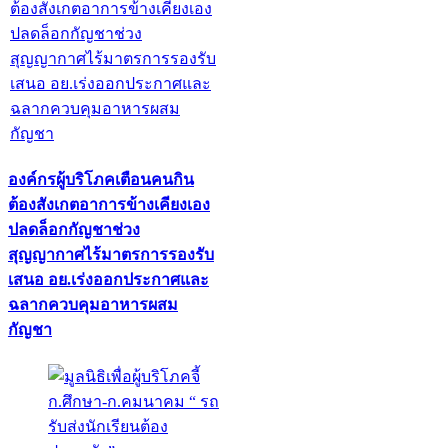
องค์กรผู้บริโภคเตือนคนกิน
ต้องสังเกตอาการข้างเคียงเอง
ปลดล็อกกัญชาช่วง
สุญญากาศไร้มาตรการรองรับ
เสนอ อย.เร่งออกประกาศและ
ฉลากควบคุมอาหารผสม
กัญชา