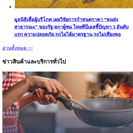
มูลนิธิเพื่อผู้บริโภค เผยวิจัยการกำหนดราคา “ขนส่ง
สาธารณะ” ของรัฐ สภาผู้ชม ไทยพีบีเอสชี้ปัญหา 3 อันดับ
แรก ความปลอดภัย-รถไม่ได้มาตรฐาน-รถไม่เพียงพอ
อ่านทั้งหมด >>
ข่าวสินค้าและบริการทั่วไป