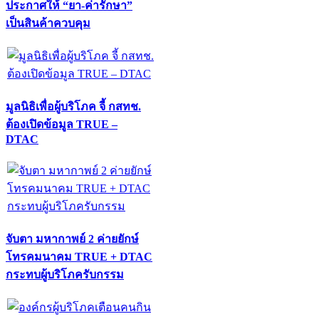
ประกาศให้ “ยา-ค่ารักษา”
เป็นสินค้าควบคุม
มูลนิธิเพื่อผู้บริโภค จี้ กสทช.
ต้องเปิดข้อมูล TRUE –
DTAC
จับตา มหากาพย์ 2 ค่ายยักษ์
โทรคมนาคม TRUE + DTAC
กระทบผู้บริโภครับกรรม