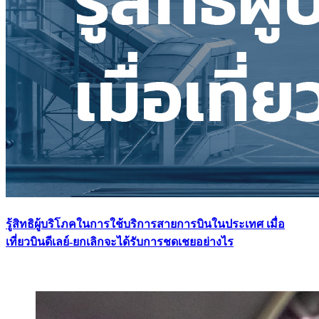
รู้สิทธิผู้บริโภคในการใช้บริการสายการบินในประเทศ เมื่อ
เที่ยวบินดีเลย์-ยกเลิกจะได้รับการชดเชยอย่างไร