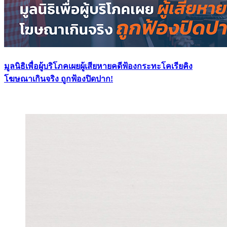
มูลนิธิเพื่อผู้บริโภคเผยผู้เสียหายคดีฟ้องกระทะโคเรียคิง
โฆษณาเกินจริง ถูกฟ้องปิดปาก!