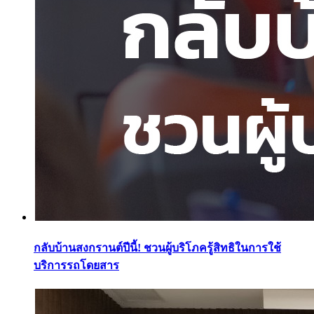
กลับบ้านสงกรานต์ปีนี้! ชวนผู้บริโภครู้สิทธิในการใช้
บริการรถโดยสาร