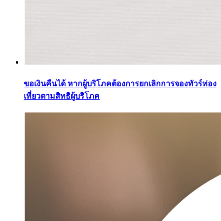
ขอเงินคืนได้ หากผู้บริโภคต้องการยกเลิกการจองทัวร์ท่อง
เที่ยวตามสิทธิผู้บริโภค