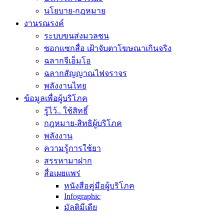
นโยบาย-กฎหมาย
งานรณรงค์
ระบบขนส่งมวลชน
ซอกแซกสื่อ เฝ้าจับตาโฆษณาเกินจริง
ฉลากจีเอ็มโอ
ฉลากสัญญาณไฟจราจร
พลังงานไทย
ข้อมูลเพื่อผู้บริโภค
รู้ไว้.. ใช้สิทธิ์
กฎหมาย-สิทธิผู้บริโภค
พลังงาน
ความรู้การใช้ยา
สรรหามาฝาก
สื่อเผยแพร่
หนังสือคู่มือผู้บริโภค
Infographic
มัลติมีเดีย