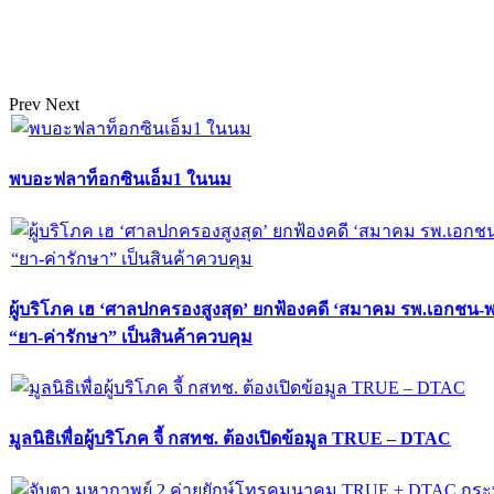
Prev
Next
พบอะฟลาท็อกซินเอ็ม1 ในนม
ผู้บริโภค เฮ ‘ศาลปกครองสูงสุด’ ยกฟ้องคดี ‘สมาคม รพ.เอกชน-
“ยา-ค่ารักษา” เป็นสินค้าควบคุม
มูลนิธิเพื่อผู้บริโภค จี้ กสทช. ต้องเปิดข้อมูล TRUE – DTAC