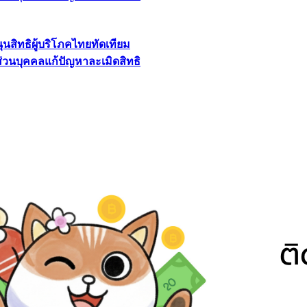
นุนสิทธิผู้บริโภคไทยทัดเทียม
ลส่วนบุคคลแก้ปัญหาละเมิดสิทธิ