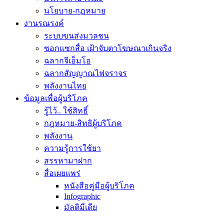
นโยบาย-กฎหมาย
งานรณรงค์
ระบบขนส่งมวลชน
ซอกแซกสื่อ เฝ้าจับตาโฆษณาเกินจริง
ฉลากจีเอ็มโอ
ฉลากสัญญาณไฟจราจร
พลังงานไทย
ข้อมูลเพื่อผู้บริโภค
รู้ไว้.. ใช้สิทธิ์
กฎหมาย-สิทธิผู้บริโภค
พลังงาน
ความรู้การใช้ยา
สรรหามาฝาก
สื่อเผยแพร่
หนังสือคู่มือผู้บริโภค
Infographic
มัลติมีเดีย