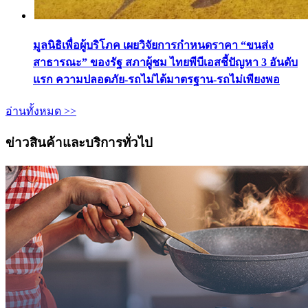
มูลนิธิเพื่อผู้บริโภค เผยวิจัยการกำหนดราคา “ขนส่ง
สาธารณะ” ของรัฐ สภาผู้ชม ไทยพีบีเอสชี้ปัญหา 3 อันดับ
แรก ความปลอดภัย-รถไม่ได้มาตรฐาน-รถไม่เพียงพอ
อ่านทั้งหมด >>
ข่าวสินค้าและบริการทั่วไป