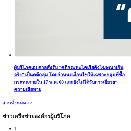
ผู้บริโภคเฮ! ศาลสั่งรับ “คดีกระทะโคเรียคิงโฆษณาเกิน
จริง” เป็นคดีกลุ่ม โดยกำหนดเงื่อนไขให้เฉพาะกลุ่มที่ซื้อ
กระทะภายใน 17 พ.ค. 60 และยังไม่ได้รับการเยียวยา
ความเสียหาย
อ่านทั้งหมด >>
ข่าวเครือข่ายองค์กรผู้บริโภค
1