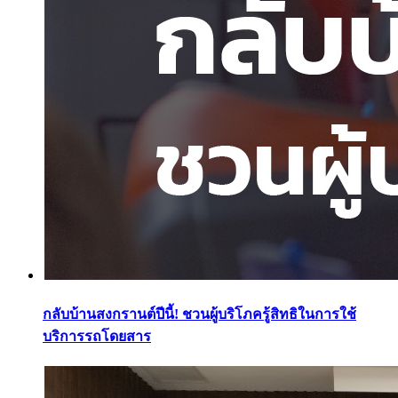
กลับบ้านสงกรานต์ปีนี้! ชวนผู้บริโภครู้สิทธิในการใช้
บริการรถโดยสาร