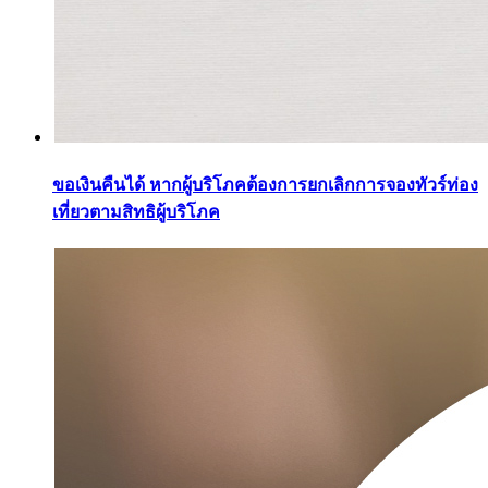
ขอเงินคืนได้ หากผู้บริโภคต้องการยกเลิกการจองทัวร์ท่อง
เที่ยวตามสิทธิผู้บริโภค