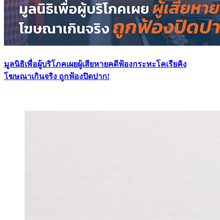
มูลนิธิเพื่อผู้บริโภคเผยผู้เสียหายคดีฟ้องกระทะโคเรียคิง
โฆษณาเกินจริง ถูกฟ้องปิดปาก!