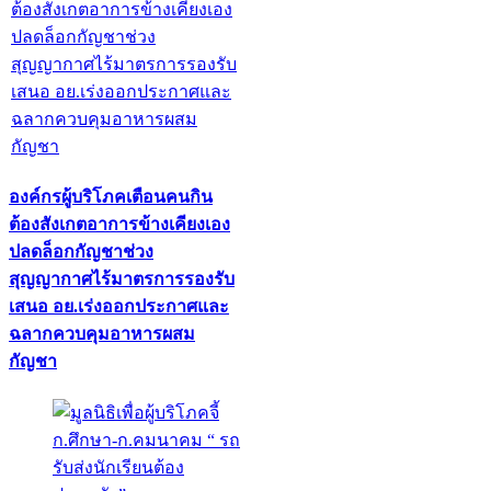
องค์กรผู้บริโภคเตือนคนกิน
ต้องสังเกตอาการข้างเคียงเอง
ปลดล็อกกัญชาช่วง
สุญญากาศไร้มาตรการรองรับ
เสนอ อย.เร่งออกประกาศและ
ฉลากควบคุมอาหารผสม
กัญชา