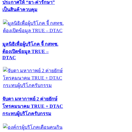
ประกาศให้ “ยา-ค่ารักษา”
เป็นสินค้าควบคุม
มูลนิธิเพื่อผู้บริโภค จี้ กสทช.
ต้องเปิดข้อมูล TRUE –
DTAC
จับตา มหากาพย์ 2 ค่ายยักษ์
โทรคมนาคม TRUE + DTAC
กระทบผู้บริโภครับกรรม