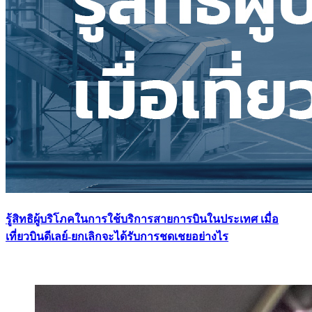
รู้สิทธิผู้บริโภคในการใช้บริการสายการบินในประเทศ เมื่อ
เที่ยวบินดีเลย์-ยกเลิกจะได้รับการชดเชยอย่างไร