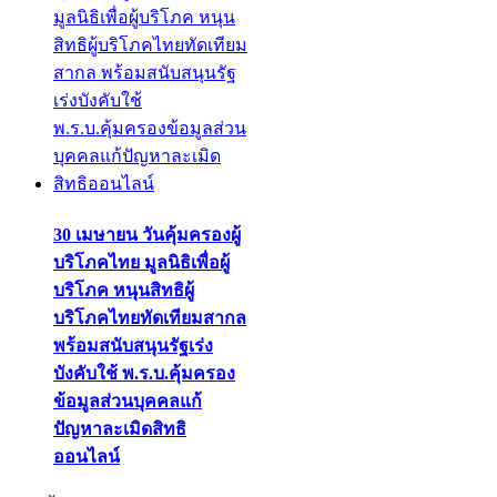
30 เมษายน วันคุ้มครองผู้
บริโภคไทย มูลนิธิเพื่อผู้
บริโภค หนุนสิทธิผู้
บริโภคไทยทัดเทียมสากล
พร้อมสนับสนุนรัฐเร่ง
บังคับใช้ พ.ร.บ.คุ้มครอง
ข้อมูลส่วนบุคคลแก้
ปัญหาละเมิดสิทธิ
ออนไลน์