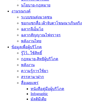
นโยบาย-กฎหมาย
งานรณรงค์
ระบบขนส่งมวลชน
ซอกแซกสื่อ เฝ้าจับตาโฆษณาเกินจริง
ฉลากจีเอ็มโอ
ฉลากสัญญาณไฟจราจร
พลังงานไทย
ข้อมูลเพื่อผู้บริโภค
รู้ไว้.. ใช้สิทธิ์
กฎหมาย-สิทธิผู้บริโภค
พลังงาน
ความรู้การใช้ยา
สรรหามาฝาก
สื่อเผยแพร่
หนังสือคู่มือผู้บริโภค
Infographic
มัลติมีเดีย