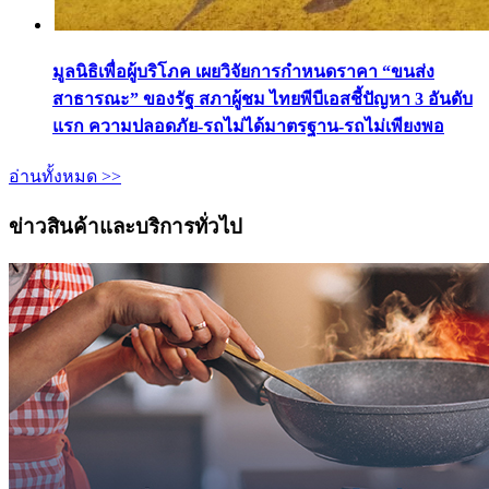
มูลนิธิเพื่อผู้บริโภค เผยวิจัยการกำหนดราคา “ขนส่ง
สาธารณะ” ของรัฐ สภาผู้ชม ไทยพีบีเอสชี้ปัญหา 3 อันดับ
แรก ความปลอดภัย-รถไม่ได้มาตรฐาน-รถไม่เพียงพอ
อ่านทั้งหมด >>
ข่าวสินค้าและบริการทั่วไป