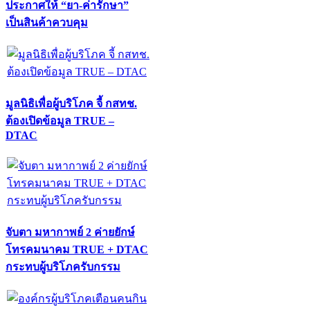
ประกาศให้ “ยา-ค่ารักษา”
เป็นสินค้าควบคุม
มูลนิธิเพื่อผู้บริโภค จี้ กสทช.
ต้องเปิดข้อมูล TRUE –
DTAC
จับตา มหากาพย์ 2 ค่ายยักษ์
โทรคมนาคม TRUE + DTAC
กระทบผู้บริโภครับกรรม