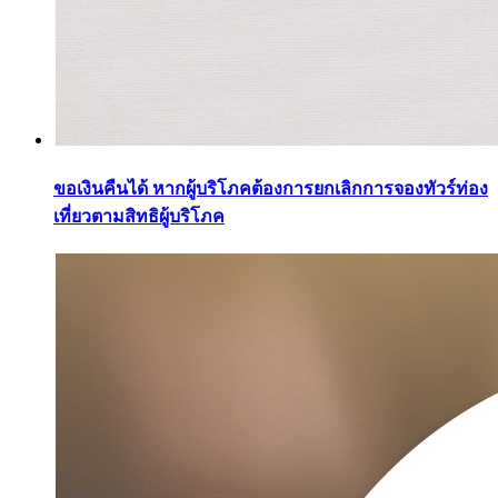
ขอเงินคืนได้ หากผู้บริโภคต้องการยกเลิกการจองทัวร์ท่อง
เที่ยวตามสิทธิผู้บริโภค