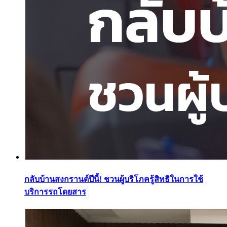
กลับบ้านสงกรานต์ปีนี้! ชวนผู้บริโภครู้สิทธิในการใช้
บริการรถโดยสาร