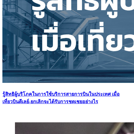
รู้สิทธิผู้บริโภคในการใช้บริการสายการบินในประเทศ เมื่อ
เที่ยวบินดีเลย์-ยกเลิกจะได้รับการชดเชยอย่างไร