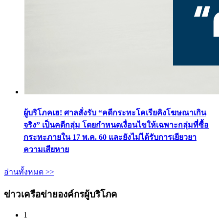
ผู้บริโภคเฮ! ศาลสั่งรับ “คดีกระทะโคเรียคิงโฆษณาเกิน
จริง” เป็นคดีกลุ่ม โดยกำหนดเงื่อนไขให้เฉพาะกลุ่มที่ซื้อ
กระทะภายใน 17 พ.ค. 60 และยังไม่ได้รับการเยียวยา
ความเสียหาย
อ่านทั้งหมด >>
ข่าวเครือข่ายองค์กรผู้บริโภค
1