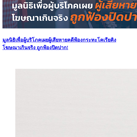
มูลนิธิเพื่อผู้บริโภคเผยผู้เสียหายคดีฟ้องกระทะโคเรียคิง
โฆษณาเกินจริง ถูกฟ้องปิดปาก!