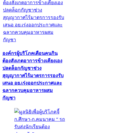
องค์กรผู้บริโภคเตือนคนกิน
ต้องสังเกตอาการข้างเคียงเอง
ปลดล็อกกัญชาช่วง
สุญญากาศไร้มาตรการรองรับ
เสนอ อย.เร่งออกประกาศและ
ฉลากควบคุมอาหารผสม
กัญชา