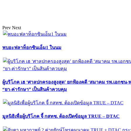
Prev
Next
พบอะฟลาท็อกซินเอ็ม1 ในนม
ผู้บริโภค เฮ ‘ศาลปกครองสูงสุด’ ยกฟ้องคดี ‘สมาคม รพ.เอกชน-
“ยา-ค่ารักษา” เป็นสินค้าควบคุม
มูลนิธิเพื่อผู้บริโภค จี้ กสทช. ต้องเปิดข้อมูล TRUE – DTAC