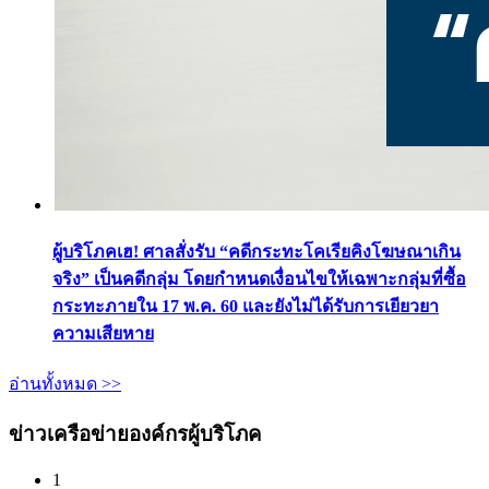
ผู้บริโภคเฮ! ศาลสั่งรับ “คดีกระทะโคเรียคิงโฆษณาเกิน
จริง” เป็นคดีกลุ่ม โดยกำหนดเงื่อนไขให้เฉพาะกลุ่มที่ซื้อ
กระทะภายใน 17 พ.ค. 60 และยังไม่ได้รับการเยียวยา
ความเสียหาย
อ่านทั้งหมด >>
ข่าวเครือข่ายองค์กรผู้บริโภค
1