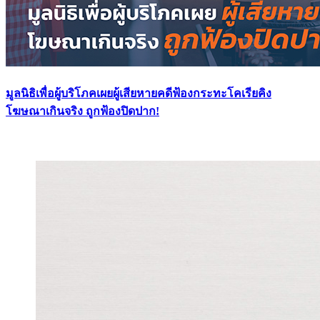
มูลนิธิเพื่อผู้บริโภคเผยผู้เสียหายคดีฟ้องกระทะโคเรียคิง
โฆษณาเกินจริง ถูกฟ้องปิดปาก!