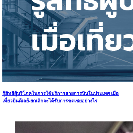
รู้สิทธิผู้บริโภคในการใช้บริการสายการบินในประเทศ เมื่อ
เที่ยวบินดีเลย์-ยกเลิกจะได้รับการชดเชยอย่างไร