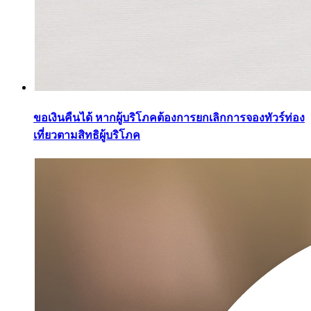
ขอเงินคืนได้ หากผู้บริโภคต้องการยกเลิกการจองทัวร์ท่อง
เที่ยวตามสิทธิผู้บริโภค