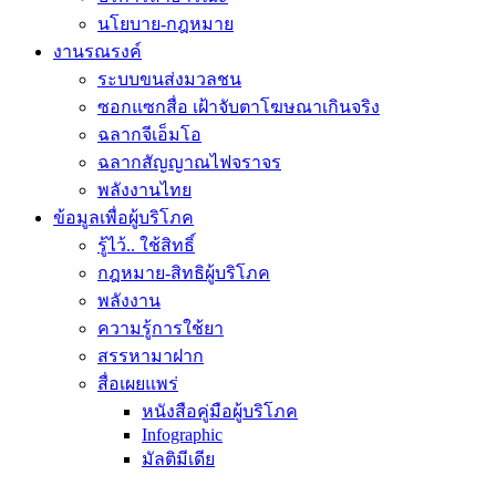
นโยบาย-กฎหมาย
งานรณรงค์
ระบบขนส่งมวลชน
ซอกแซกสื่อ เฝ้าจับตาโฆษณาเกินจริง
ฉลากจีเอ็มโอ
ฉลากสัญญาณไฟจราจร
พลังงานไทย
ข้อมูลเพื่อผู้บริโภค
รู้ไว้.. ใช้สิทธิ์
กฎหมาย-สิทธิผู้บริโภค
พลังงาน
ความรู้การใช้ยา
สรรหามาฝาก
สื่อเผยแพร่
หนังสือคู่มือผู้บริโภค
Infographic
มัลติมีเดีย