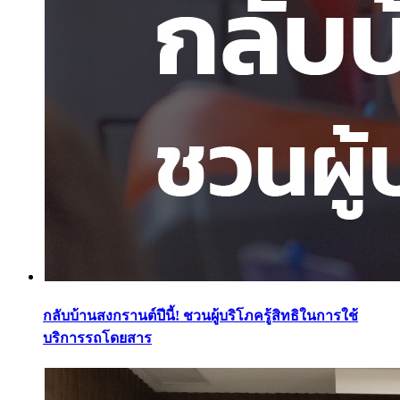
กลับบ้านสงกรานต์ปีนี้! ชวนผู้บริโภครู้สิทธิในการใช้
บริการรถโดยสาร