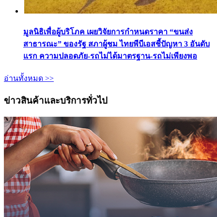
มูลนิธิเพื่อผู้บริโภค เผยวิจัยการกำหนดราคา “ขนส่ง
สาธารณะ” ของรัฐ สภาผู้ชม ไทยพีบีเอสชี้ปัญหา 3 อันดับ
แรก ความปลอดภัย-รถไม่ได้มาตรฐาน-รถไม่เพียงพอ
อ่านทั้งหมด >>
ข่าวสินค้าและบริการทั่วไป