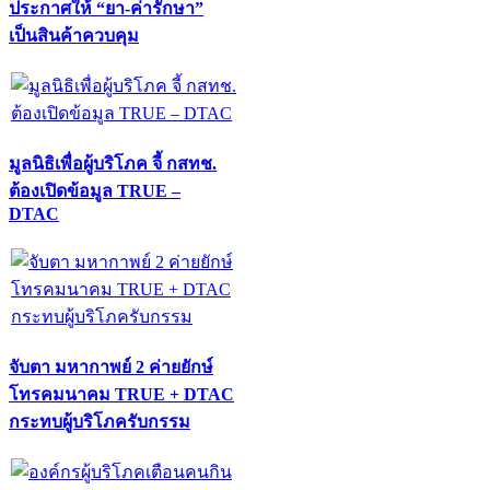
ประกาศให้ “ยา-ค่ารักษา”
เป็นสินค้าควบคุม
มูลนิธิเพื่อผู้บริโภค จี้ กสทช.
ต้องเปิดข้อมูล TRUE –
DTAC
จับตา มหากาพย์ 2 ค่ายยักษ์
โทรคมนาคม TRUE + DTAC
กระทบผู้บริโภครับกรรม