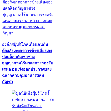
องค์กรผู้บริโภคเตือนคนกิน
ต้องสังเกตอาการข้างเคียงเอง
ปลดล็อกกัญชาช่วง
สุญญากาศไร้มาตรการรองรับ
เสนอ อย.เร่งออกประกาศและ
ฉลากควบคุมอาหารผสม
กัญชา