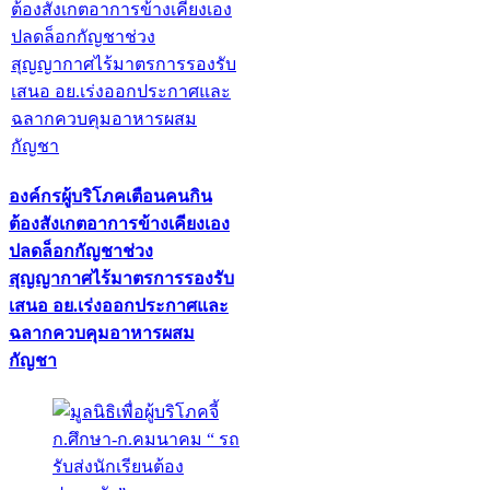
องค์กรผู้บริโภคเตือนคนกิน
ต้องสังเกตอาการข้างเคียงเอง
ปลดล็อกกัญชาช่วง
สุญญากาศไร้มาตรการรองรับ
เสนอ อย.เร่งออกประกาศและ
ฉลากควบคุมอาหารผสม
กัญชา