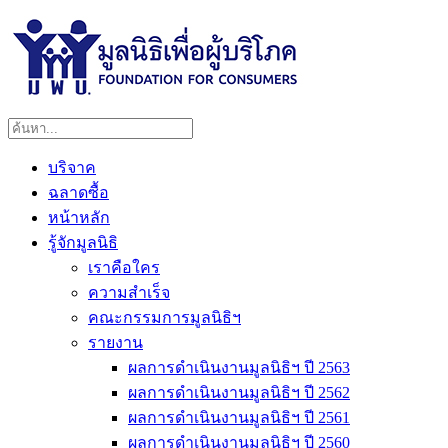
บริจาค
ฉลาดซื้อ
หน้าหลัก
รู้จักมูลนิธิ
เราคือใคร
ความสำเร็จ
คณะกรรมการมูลนิธิฯ
รายงาน
ผลการดำเนินงานมูลนิธิฯ ปี 2563
ผลการดำเนินงานมูลนิธิฯ ปี 2562
ผลการดำเนินงานมูลนิธิฯ ปี 2561
ผลการดำเนินงานมูลนิธิฯ ปี 2560