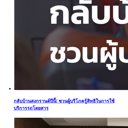
กลับบ้านสงกรานต์ปีนี้! ชวนผู้บริโภครู้สิทธิในการใช้
บริการรถโดยสาร