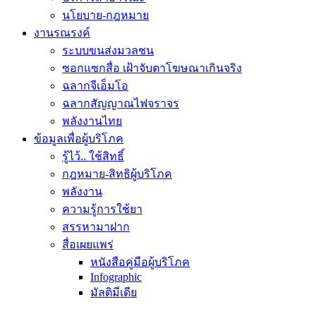
นโยบาย-กฎหมาย
งานรณรงค์
ระบบขนส่งมวลชน
ซอกแซกสื่อ เฝ้าจับตาโฆษณาเกินจริง
ฉลากจีเอ็มโอ
ฉลากสัญญาณไฟจราจร
พลังงานไทย
ข้อมูลเพื่อผู้บริโภค
รู้ไว้.. ใช้สิทธิ์
กฎหมาย-สิทธิผู้บริโภค
พลังงาน
ความรู้การใช้ยา
สรรหามาฝาก
สื่อเผยแพร่
หนังสือคู่มือผู้บริโภค
Infographic
มัลติมีเดีย