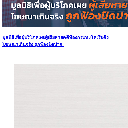
มูลนิธิเพื่อผู้บริโภคเผยผู้เสียหายคดีฟ้องกระทะโคเรียคิง
โฆษณาเกินจริง ถูกฟ้องปิดปาก!