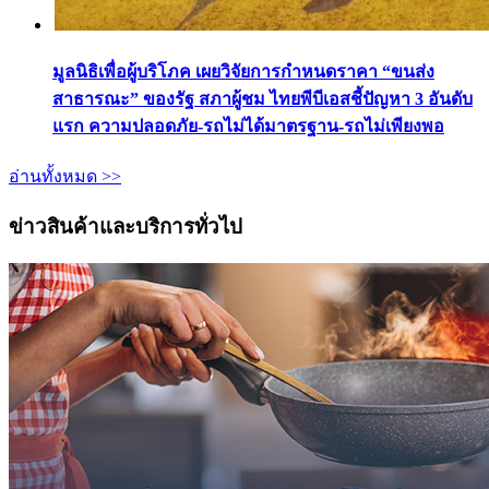
มูลนิธิเพื่อผู้บริโภค เผยวิจัยการกำหนดราคา “ขนส่ง
สาธารณะ” ของรัฐ สภาผู้ชม ไทยพีบีเอสชี้ปัญหา 3 อันดับ
แรก ความปลอดภัย-รถไม่ได้มาตรฐาน-รถไม่เพียงพอ
อ่านทั้งหมด >>
ข่าวสินค้าและบริการทั่วไป