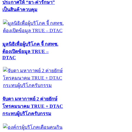
ประกาศให้ “ยา-ค่ารักษา”
เป็นสินค้าควบคุม
มูลนิธิเพื่อผู้บริโภค จี้ กสทช.
ต้องเปิดข้อมูล TRUE –
DTAC
จับตา มหากาพย์ 2 ค่ายยักษ์
โทรคมนาคม TRUE + DTAC
กระทบผู้บริโภครับกรรม