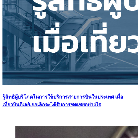
รู้สิทธิผู้บริโภคในการใช้บริการสายการบินในประเทศ เมื่อ
เที่ยวบินดีเลย์-ยกเลิกจะได้รับการชดเชยอย่างไร