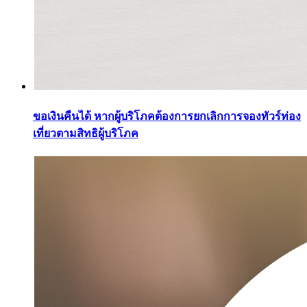
ขอเงินคืนได้ หากผู้บริโภคต้องการยกเลิกการจองทัวร์ท่อง
เที่ยวตามสิทธิผู้บริโภค