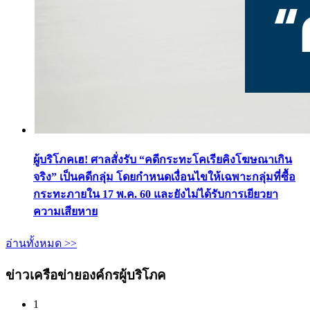
ผู้บริโภคเฮ! ศาลสั่งรับ “คดีกระทะโคเรียคิงโฆษณาเกิน
จริง” เป็นคดีกลุ่ม โดยกำหนดเงื่อนไขให้เฉพาะกลุ่มที่ซื้อ
กระทะภายใน 17 พ.ค. 60 และยังไม่ได้รับการเยียวยา
ความเสียหาย
อ่านทั้งหมด >>
ข่าวเครือข่ายองค์กรผู้บริโภค
1