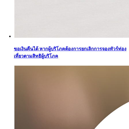
ขอเงินคืนได้ หากผู้บริโภคต้องการยกเลิกการจองทัวร์ท่อง
เที่ยวตามสิทธิผู้บริโภค