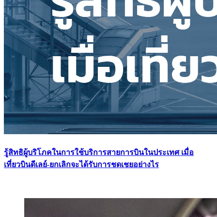
รู้สิทธิผู้บริโภคในการใช้บริการสายการบินในประเทศ เมื่อ
เที่ยวบินดีเลย์-ยกเลิกจะได้รับการชดเชยอย่างไร