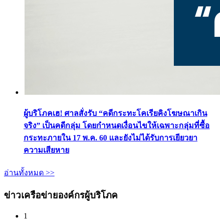
ผู้บริโภคเฮ! ศาลสั่งรับ “คดีกระทะโคเรียคิงโฆษณาเกิน
จริง” เป็นคดีกลุ่ม โดยกำหนดเงื่อนไขให้เฉพาะกลุ่มที่ซื้อ
กระทะภายใน 17 พ.ค. 60 และยังไม่ได้รับการเยียวยา
ความเสียหาย
อ่านทั้งหมด >>
ข่าวเครือข่ายองค์กรผู้บริโภค
1