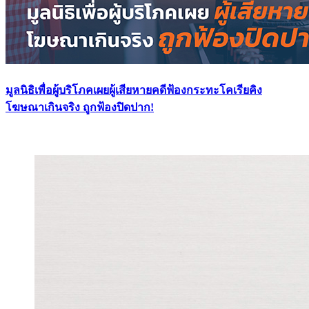
มูลนิธิเพื่อผู้บริโภคเผยผู้เสียหายคดีฟ้องกระทะโคเรียคิง
โฆษณาเกินจริง ถูกฟ้องปิดปาก!