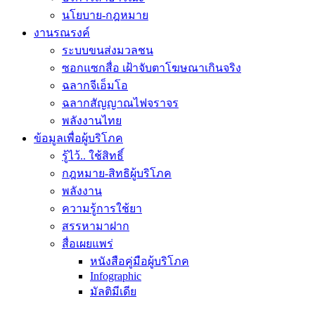
นโยบาย-กฎหมาย
งานรณรงค์
ระบบขนส่งมวลชน
ซอกแซกสื่อ เฝ้าจับตาโฆษณาเกินจริง
ฉลากจีเอ็มโอ
ฉลากสัญญาณไฟจราจร
พลังงานไทย
ข้อมูลเพื่อผู้บริโภค
รู้ไว้.. ใช้สิทธิ์
กฎหมาย-สิทธิผู้บริโภค
พลังงาน
ความรู้การใช้ยา
สรรหามาฝาก
สื่อเผยแพร่
หนังสือคู่มือผู้บริโภค
Infographic
มัลติมีเดีย