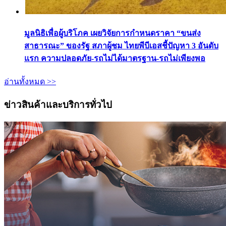
มูลนิธิเพื่อผู้บริโภค เผยวิจัยการกำหนดราคา “ขนส่ง
สาธารณะ” ของรัฐ สภาผู้ชม ไทยพีบีเอสชี้ปัญหา 3 อันดับ
แรก ความปลอดภัย-รถไม่ได้มาตรฐาน-รถไม่เพียงพอ
อ่านทั้งหมด >>
ข่าวสินค้าและบริการทั่วไป