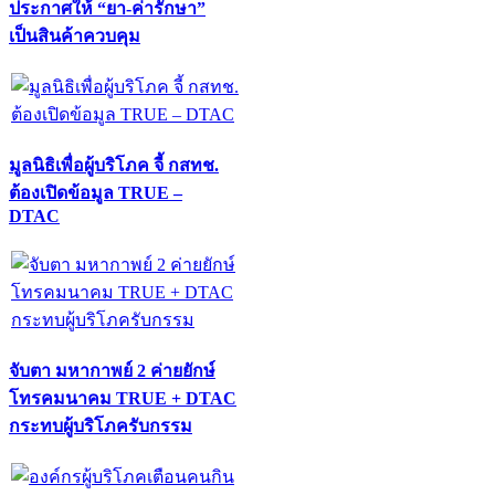
ประกาศให้ “ยา-ค่ารักษา”
เป็นสินค้าควบคุม
มูลนิธิเพื่อผู้บริโภค จี้ กสทช.
ต้องเปิดข้อมูล TRUE –
DTAC
จับตา มหากาพย์ 2 ค่ายยักษ์
โทรคมนาคม TRUE + DTAC
กระทบผู้บริโภครับกรรม