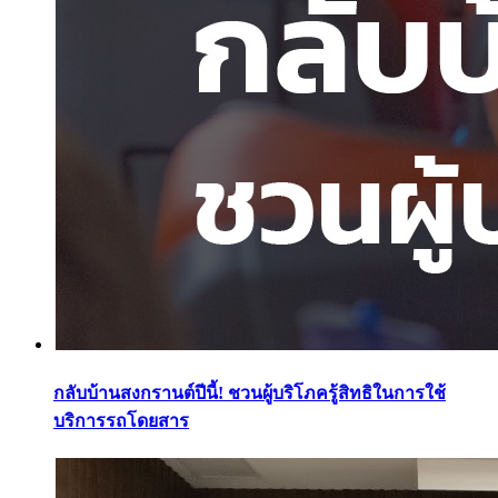
กลับบ้านสงกรานต์ปีนี้! ชวนผู้บริโภครู้สิทธิในการใช้
บริการรถโดยสาร