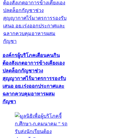
องค์กรผู้บริโภคเตือนคนกิน
ต้องสังเกตอาการข้างเคียงเอง
ปลดล็อกกัญชาช่วง
สุญญากาศไร้มาตรการรองรับ
เสนอ อย.เร่งออกประกาศและ
ฉลากควบคุมอาหารผสม
กัญชา