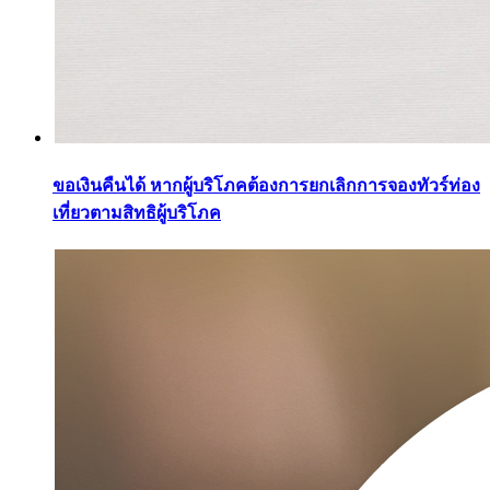
ขอเงินคืนได้ หากผู้บริโภคต้องการยกเลิกการจองทัวร์ท่อง
เที่ยวตามสิทธิผู้บริโภค