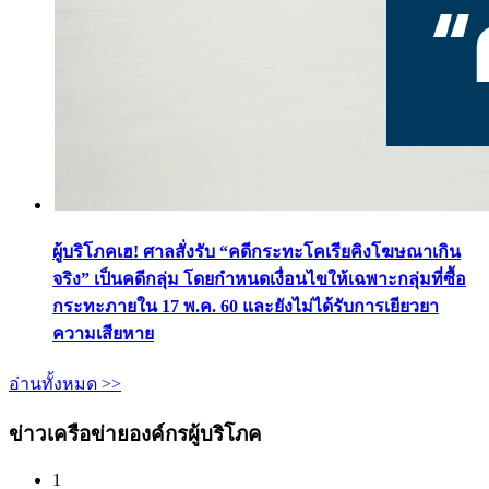
ผู้บริโภคเฮ! ศาลสั่งรับ “คดีกระทะโคเรียคิงโฆษณาเกิน
จริง” เป็นคดีกลุ่ม โดยกำหนดเงื่อนไขให้เฉพาะกลุ่มที่ซื้อ
กระทะภายใน 17 พ.ค. 60 และยังไม่ได้รับการเยียวยา
ความเสียหาย
อ่านทั้งหมด >>
ข่าวเครือข่ายองค์กรผู้บริโภค
1