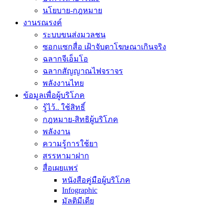
นโยบาย-กฎหมาย
งานรณรงค์
ระบบขนส่งมวลชน
ซอกแซกสื่อ เฝ้าจับตาโฆษณาเกินจริง
ฉลากจีเอ็มโอ
ฉลากสัญญาณไฟจราจร
พลังงานไทย
ข้อมูลเพื่อผู้บริโภค
รู้ไว้.. ใช้สิทธิ์
กฎหมาย-สิทธิผู้บริโภค
พลังงาน
ความรู้การใช้ยา
สรรหามาฝาก
สื่อเผยแพร่
หนังสือคู่มือผู้บริโภค
Infographic
มัลติมีเดีย