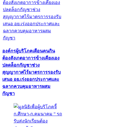
องค์กรผู้บริโภคเตือนคนกิน
ต้องสังเกตอาการข้างเคียงเอง
ปลดล็อกกัญชาช่วง
สุญญากาศไร้มาตรการรองรับ
เสนอ อย.เร่งออกประกาศและ
ฉลากควบคุมอาหารผสม
กัญชา