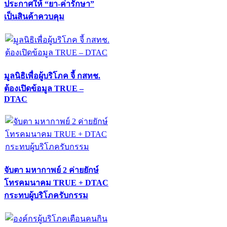
ประกาศให้ “ยา-ค่ารักษา”
เป็นสินค้าควบคุม
มูลนิธิเพื่อผู้บริโภค จี้ กสทช.
ต้องเปิดข้อมูล TRUE –
DTAC
จับตา มหากาพย์ 2 ค่ายยักษ์
โทรคมนาคม TRUE + DTAC
กระทบผู้บริโภครับกรรม