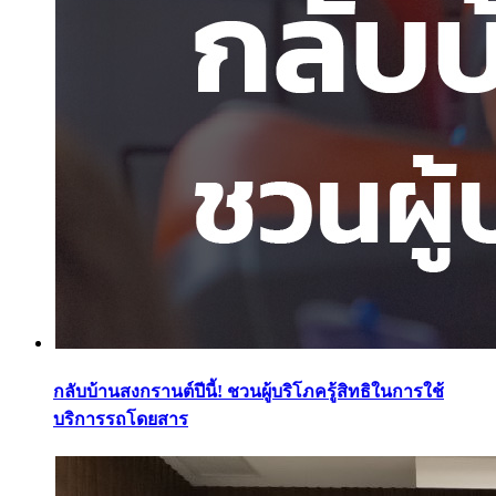
กลับบ้านสงกรานต์ปีนี้! ชวนผู้บริโภครู้สิทธิในการใช้
บริการรถโดยสาร