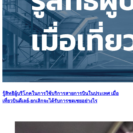
รู้สิทธิผู้บริโภคในการใช้บริการสายการบินในประเทศ เมื่อ
เที่ยวบินดีเลย์-ยกเลิกจะได้รับการชดเชยอย่างไร