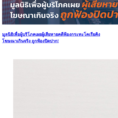
มูลนิธิเพื่อผู้บริโภคเผยผู้เสียหายคดีฟ้องกระทะโคเรียคิง
โฆษณาเกินจริง ถูกฟ้องปิดปาก!