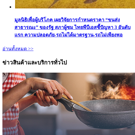
มูลนิธิเพื่อผู้บริโภค เผยวิจัยการกำหนดราคา “ขนส่ง
สาธารณะ” ของรัฐ สภาผู้ชม ไทยพีบีเอสชี้ปัญหา 3 อันดับ
แรก ความปลอดภัย-รถไม่ได้มาตรฐาน-รถไม่เพียงพอ
อ่านทั้งหมด >>
ข่าวสินค้าและบริการทั่วไป