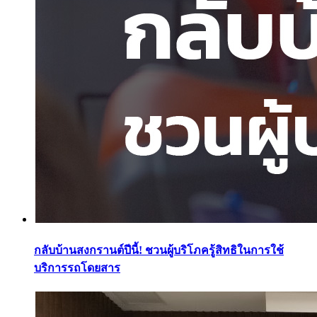
กลับบ้านสงกรานต์ปีนี้! ชวนผู้บริโภครู้สิทธิในการใช้
บริการรถโดยสาร