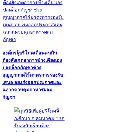
องค์กรผู้บริโภคเตือนคนกิน
ต้องสังเกตอาการข้างเคียงเอง
ปลดล็อกกัญชาช่วง
สุญญากาศไร้มาตรการรองรับ
เสนอ อย.เร่งออกประกาศและ
ฉลากควบคุมอาหารผสม
กัญชา