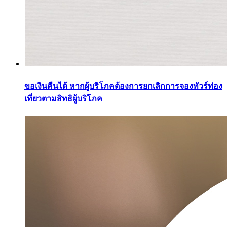
ขอเงินคืนได้ หากผู้บริโภคต้องการยกเลิกการจองทัวร์ท่อง
เที่ยวตามสิทธิผู้บริโภค