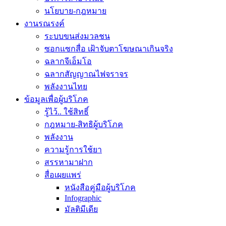
นโยบาย-กฎหมาย
งานรณรงค์
ระบบขนส่งมวลชน
ซอกแซกสื่อ เฝ้าจับตาโฆษณาเกินจริง
ฉลากจีเอ็มโอ
ฉลากสัญญาณไฟจราจร
พลังงานไทย
ข้อมูลเพื่อผู้บริโภค
รู้ไว้.. ใช้สิทธิ์
กฎหมาย-สิทธิผู้บริโภค
พลังงาน
ความรู้การใช้ยา
สรรหามาฝาก
สื่อเผยแพร่
หนังสือคู่มือผู้บริโภค
Infographic
มัลติมีเดีย