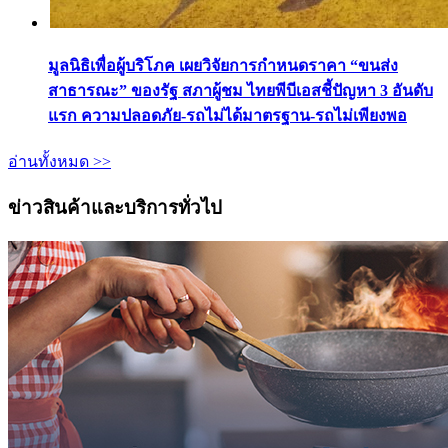
มูลนิธิเพื่อผู้บริโภค เผยวิจัยการกำหนดราคา “ขนส่ง
สาธารณะ” ของรัฐ สภาผู้ชม ไทยพีบีเอสชี้ปัญหา 3 อันดับ
แรก ความปลอดภัย-รถไม่ได้มาตรฐาน-รถไม่เพียงพอ
อ่านทั้งหมด >>
ข่าวสินค้าและบริการทั่วไป