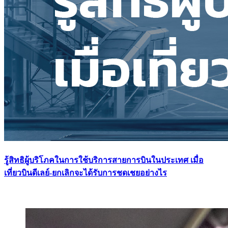
รู้สิทธิผู้บริโภคในการใช้บริการสายการบินในประเทศ เมื่อ
เที่ยวบินดีเลย์-ยกเลิกจะได้รับการชดเชยอย่างไร