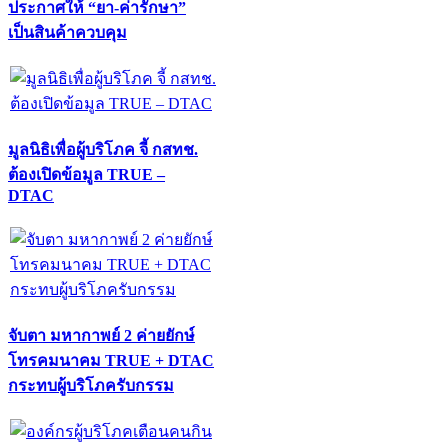
ประกาศให้ “ยา-ค่ารักษา”
เป็นสินค้าควบคุม
มูลนิธิเพื่อผู้บริโภค จี้ กสทช.
ต้องเปิดข้อมูล TRUE –
DTAC
จับตา มหากาพย์ 2 ค่ายยักษ์
โทรคมนาคม TRUE + DTAC
กระทบผู้บริโภครับกรรม