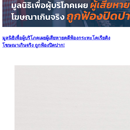
มูลนิธิเพื่อผู้บริโภคเผยผู้เสียหายคดีฟ้องกระทะโคเรียคิง
โฆษณาเกินจริง ถูกฟ้องปิดปาก!