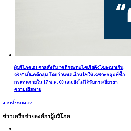
ผู้บริโภคเฮ! ศาลสั่งรับ “คดีกระทะโคเรียคิงโฆษณาเกิน
จริง” เป็นคดีกลุ่ม โดยกำหนดเงื่อนไขให้เฉพาะกลุ่มที่ซื้อ
กระทะภายใน 17 พ.ค. 60 และยังไม่ได้รับการเยียวยา
ความเสียหาย
อ่านทั้งหมด >>
ข่าวเครือข่ายองค์กรผู้บริโภค
1