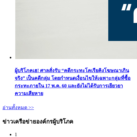
ผู้บริโภคเฮ! ศาลสั่งรับ “คดีกระทะโคเรียคิงโฆษณาเกิน
จริง” เป็นคดีกลุ่ม โดยกำหนดเงื่อนไขให้เฉพาะกลุ่มที่ซื้อ
กระทะภายใน 17 พ.ค. 60 และยังไม่ได้รับการเยียวยา
ความเสียหาย
อ่านทั้งหมด >>
ข่าวเครือข่ายองค์กรผู้บริโภค
1