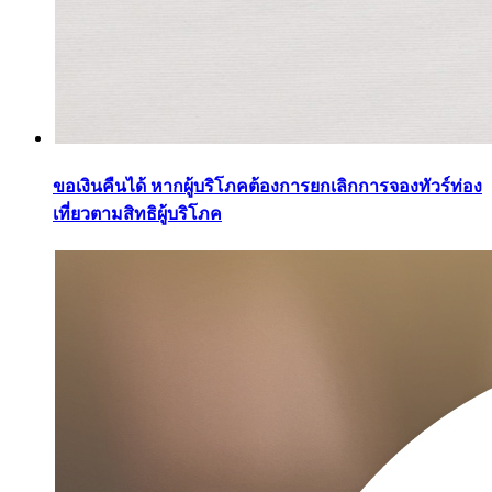
ขอเงินคืนได้ หากผู้บริโภคต้องการยกเลิกการจองทัวร์ท่อง
เที่ยวตามสิทธิผู้บริโภค