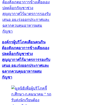
องค์กรผู้บริโภคเตือนคนกิน
ต้องสังเกตอาการข้างเคียงเอง
ปลดล็อกกัญชาช่วง
สุญญากาศไร้มาตรการรองรับ
เสนอ อย.เร่งออกประกาศและ
ฉลากควบคุมอาหารผสม
กัญชา