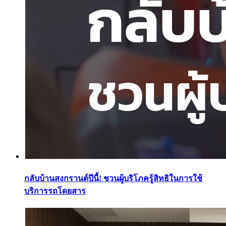
กลับบ้านสงกรานต์ปีนี้! ชวนผู้บริโภครู้สิทธิในการใช้
บริการรถโดยสาร