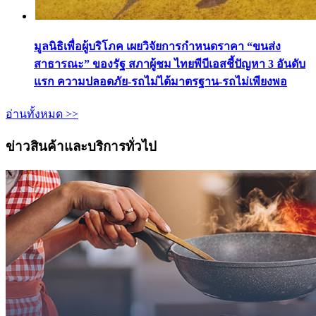
มูลนิธิเพื่อผู้บริโภค เผยวิจัยการกำหนดราคา “ขนส่ง
สาธารณะ” ของรัฐ สภาผู้ชม ไทยพีบีเอสชี้ปัญหา 3 อันดับ
แรก ความปลอดภัย-รถไม่ได้มาตรฐาน-รถไม่เพียงพอ
อ่านทั้งหมด >>
ข่าวสินค้าและบริการทั่วไป