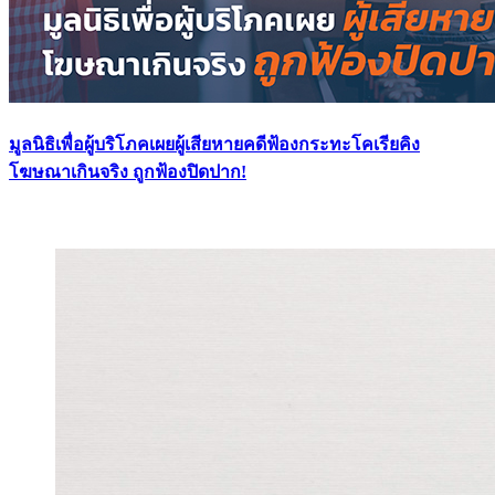
มูลนิธิเพื่อผู้บริโภคเผยผู้เสียหายคดีฟ้องกระทะโคเรียคิง
โฆษณาเกินจริง ถูกฟ้องปิดปาก!