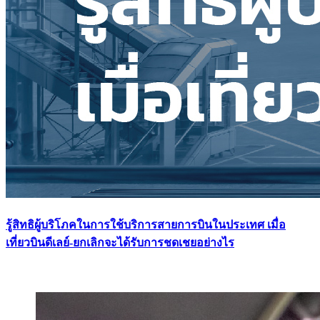
รู้สิทธิผู้บริโภคในการใช้บริการสายการบินในประเทศ เมื่อ
เที่ยวบินดีเลย์-ยกเลิกจะได้รับการชดเชยอย่างไร