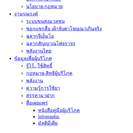
นโยบาย-กฎหมาย
งานรณรงค์
ระบบขนส่งมวลชน
ซอกแซกสื่อ เฝ้าจับตาโฆษณาเกินจริง
ฉลากจีเอ็มโอ
ฉลากสัญญาณไฟจราจร
พลังงานไทย
ข้อมูลเพื่อผู้บริโภค
รู้ไว้.. ใช้สิทธิ์
กฎหมาย-สิทธิผู้บริโภค
พลังงาน
ความรู้การใช้ยา
สรรหามาฝาก
สื่อเผยแพร่
หนังสือคู่มือผู้บริโภค
Infographic
มัลติมีเดีย