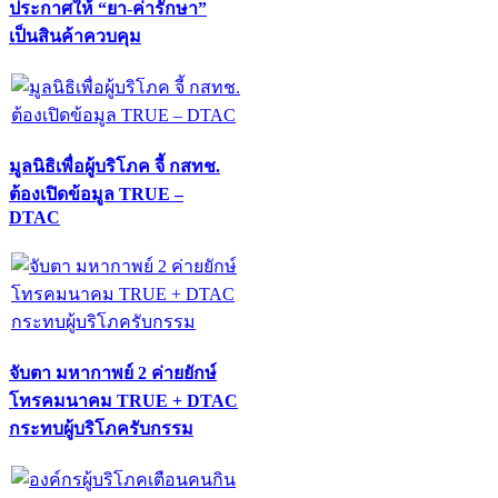
ประกาศให้ “ยา-ค่ารักษา”
เป็นสินค้าควบคุม
มูลนิธิเพื่อผู้บริโภค จี้ กสทช.
ต้องเปิดข้อมูล TRUE –
DTAC
จับตา มหากาพย์ 2 ค่ายยักษ์
โทรคมนาคม TRUE + DTAC
กระทบผู้บริโภครับกรรม