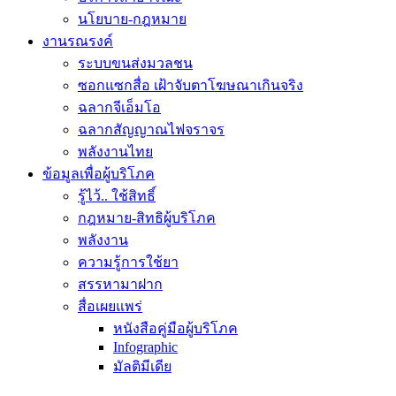
นโยบาย-กฎหมาย
งานรณรงค์
ระบบขนส่งมวลชน
ซอกแซกสื่อ เฝ้าจับตาโฆษณาเกินจริง
ฉลากจีเอ็มโอ
ฉลากสัญญาณไฟจราจร
พลังงานไทย
ข้อมูลเพื่อผู้บริโภค
รู้ไว้.. ใช้สิทธิ์
กฎหมาย-สิทธิผู้บริโภค
พลังงาน
ความรู้การใช้ยา
สรรหามาฝาก
สื่อเผยแพร่
หนังสือคู่มือผู้บริโภค
Infographic
มัลติมีเดีย