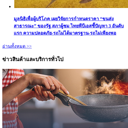
มูลนิธิเพื่อผู้บริโภค เผยวิจัยการกำหนดราคา “ขนส่ง
สาธารณะ” ของรัฐ สภาผู้ชม ไทยพีบีเอสชี้ปัญหา 3 อันดับ
แรก ความปลอดภัย-รถไม่ได้มาตรฐาน-รถไม่เพียงพอ
อ่านทั้งหมด >>
ข่าวสินค้าและบริการทั่วไป