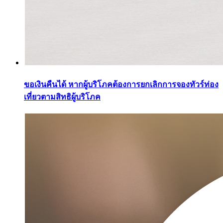
ขอเงินคืนได้ หากผู้บริโภคต้องการยกเลิกการจองทัวร์ท่อง
เที่ยวตามสิทธิผู้บริโภค