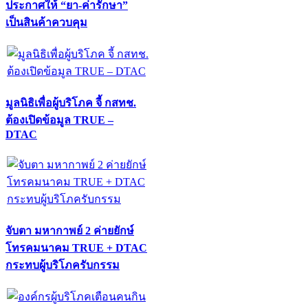
ประกาศให้ “ยา-ค่ารักษา”
เป็นสินค้าควบคุม
มูลนิธิเพื่อผู้บริโภค จี้ กสทช.
ต้องเปิดข้อมูล TRUE –
DTAC
จับตา มหากาพย์ 2 ค่ายยักษ์
โทรคมนาคม TRUE + DTAC
กระทบผู้บริโภครับกรรม