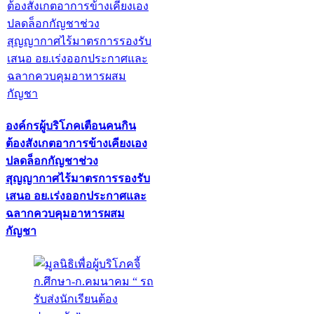
องค์กรผู้บริโภคเตือนคนกิน
ต้องสังเกตอาการข้างเคียงเอง
ปลดล็อกกัญชาช่วง
สุญญากาศไร้มาตรการรองรับ
เสนอ อย.เร่งออกประกาศและ
ฉลากควบคุมอาหารผสม
กัญชา