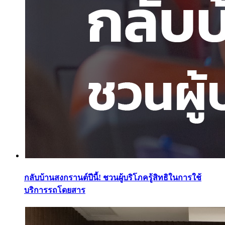
กลับบ้านสงกรานต์ปีนี้! ชวนผู้บริโภครู้สิทธิในการใช้
บริการรถโดยสาร