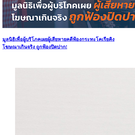
มูลนิธิเพื่อผู้บริโภคเผยผู้เสียหายคดีฟ้องกระทะโคเรียคิง
โฆษณาเกินจริง ถูกฟ้องปิดปาก!