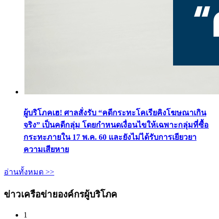
ผู้บริโภคเฮ! ศาลสั่งรับ “คดีกระทะโคเรียคิงโฆษณาเกิน
จริง” เป็นคดีกลุ่ม โดยกำหนดเงื่อนไขให้เฉพาะกลุ่มที่ซื้อ
กระทะภายใน 17 พ.ค. 60 และยังไม่ได้รับการเยียวยา
ความเสียหาย
อ่านทั้งหมด >>
ข่าวเครือข่ายองค์กรผู้บริโภค
1