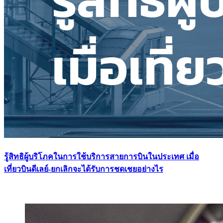
รู้สิทธิผู้บริโภคในการใช้บริการสายการบินในประเทศ เมื่อ
เที่ยวบินดีเลย์-ยกเลิกจะได้รับการชดเชยอย่างไร