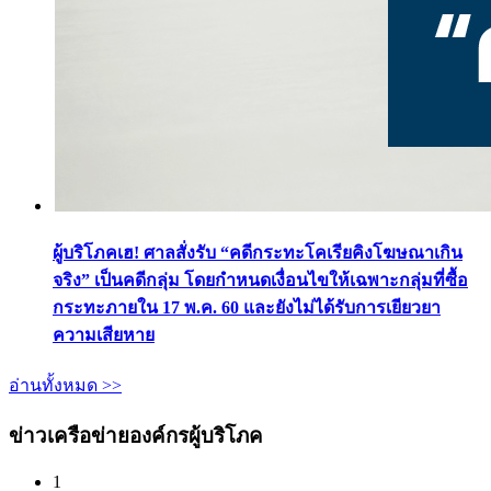
ผู้บริโภคเฮ! ศาลสั่งรับ “คดีกระทะโคเรียคิงโฆษณาเกิน
จริง” เป็นคดีกลุ่ม โดยกำหนดเงื่อนไขให้เฉพาะกลุ่มที่ซื้อ
กระทะภายใน 17 พ.ค. 60 และยังไม่ได้รับการเยียวยา
ความเสียหาย
อ่านทั้งหมด >>
ข่าวเครือข่ายองค์กรผู้บริโภค
1