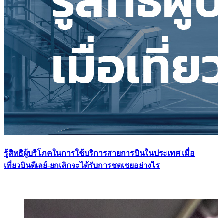
รู้สิทธิผู้บริโภคในการใช้บริการสายการบินในประเทศ เมื่อ
เที่ยวบินดีเลย์-ยกเลิกจะได้รับการชดเชยอย่างไร