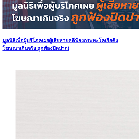
มูลนิธิเพื่อผู้บริโภคเผยผู้เสียหายคดีฟ้องกระทะโคเรียคิง
โฆษณาเกินจริง ถูกฟ้องปิดปาก!