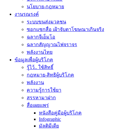
นโยบาย-กฎหมาย
งานรณรงค์
ระบบขนส่งมวลชน
ซอกแซกสื่อ เฝ้าจับตาโฆษณาเกินจริง
ฉลากจีเอ็มโอ
ฉลากสัญญาณไฟจราจร
พลังงานไทย
ข้อมูลเพื่อผู้บริโภค
รู้ไว้.. ใช้สิทธิ์
กฎหมาย-สิทธิผู้บริโภค
พลังงาน
ความรู้การใช้ยา
สรรหามาฝาก
สื่อเผยแพร่
หนังสือคู่มือผู้บริโภค
Infographic
มัลติมีเดีย