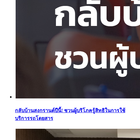
กลับบ้านสงกรานต์ปีนี้! ชวนผู้บริโภครู้สิทธิในการใช้
บริการรถโดยสาร