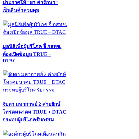
ประกาศให้ “ยา-ค่ารักษา”
เป็นสินค้าควบคุม
มูลนิธิเพื่อผู้บริโภค จี้ กสทช.
ต้องเปิดข้อมูล TRUE –
DTAC
จับตา มหากาพย์ 2 ค่ายยักษ์
โทรคมนาคม TRUE + DTAC
กระทบผู้บริโภครับกรรม