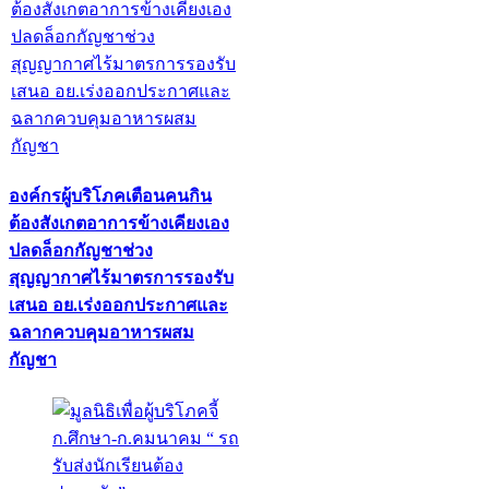
องค์กรผู้บริโภคเตือนคนกิน
ต้องสังเกตอาการข้างเคียงเอง
ปลดล็อกกัญชาช่วง
สุญญากาศไร้มาตรการรองรับ
เสนอ อย.เร่งออกประกาศและ
ฉลากควบคุมอาหารผสม
กัญชา