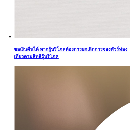
ขอเงินคืนได้ หากผู้บริโภคต้องการยกเลิกการจองทัวร์ท่อง
เที่ยวตามสิทธิผู้บริโภค