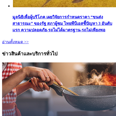
มูลนิธิเพื่อผู้บริโภค เผยวิจัยการกำหนดราคา “ขนส่ง
สาธารณะ” ของรัฐ สภาผู้ชม ไทยพีบีเอสชี้ปัญหา 3 อันดับ
แรก ความปลอดภัย-รถไม่ได้มาตรฐาน-รถไม่เพียงพอ
อ่านทั้งหมด >>
ข่าวสินค้าและบริการทั่วไป