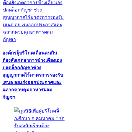
องค์กรผู้บริโภคเตือนคนกิน
ต้องสังเกตอาการข้างเคียงเอง
ปลดล็อกกัญชาช่วง
สุญญากาศไร้มาตรการรองรับ
เสนอ อย.เร่งออกประกาศและ
ฉลากควบคุมอาหารผสม
กัญชา