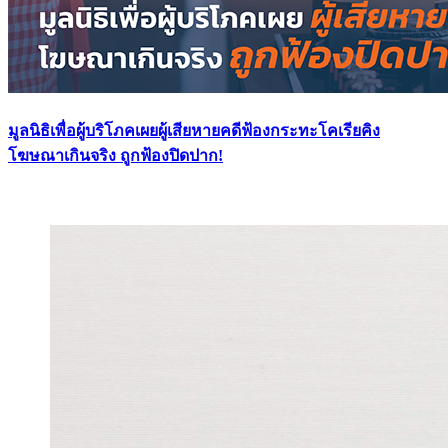
มูลนิธิเพื่อผู้บริโภคเผยผู้เสียหายคดีฟ้องกระทะโคเรียคิง
โฆษณาเกินจริง ถูกฟ้องปิดปาก!