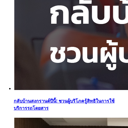
กลับบ้านสงกรานต์ปีนี้! ชวนผู้บริโภครู้สิทธิในการใช้
บริการรถโดยสาร