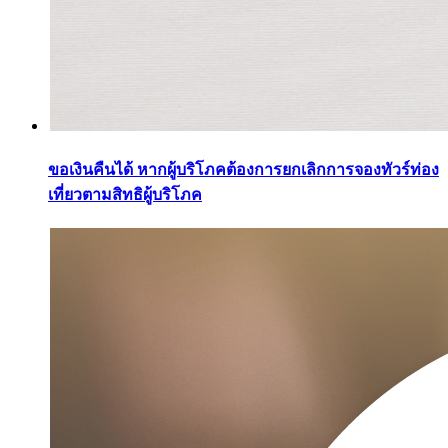
ขอเงินคืนได้ หากผู้บริโภคต้องการยกเลิกการจองทัวร์ท่อง
เที่ยวตามสิทธิผู้บริโภค