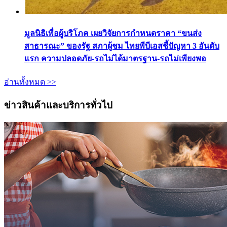
มูลนิธิเพื่อผู้บริโภค เผยวิจัยการกำหนดราคา “ขนส่ง
สาธารณะ” ของรัฐ สภาผู้ชม ไทยพีบีเอสชี้ปัญหา 3 อันดับ
แรก ความปลอดภัย-รถไม่ได้มาตรฐาน-รถไม่เพียงพอ
อ่านทั้งหมด >>
ข่าวสินค้าและบริการทั่วไป