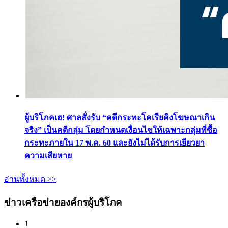
ผู้บริโภคเฮ! ศาลสั่งรับ “คดีกระทะโคเรียคิงโฆษณาเกิน
จริง” เป็นคดีกลุ่ม โดยกำหนดเงื่อนไขให้เฉพาะกลุ่มที่ซื้อ
กระทะภายใน 17 พ.ค. 60 และยังไม่ได้รับการเยียวยา
ความเสียหาย
อ่านทั้งหมด >>
ข่าวเครือข่ายองค์กรผู้บริโภค
1