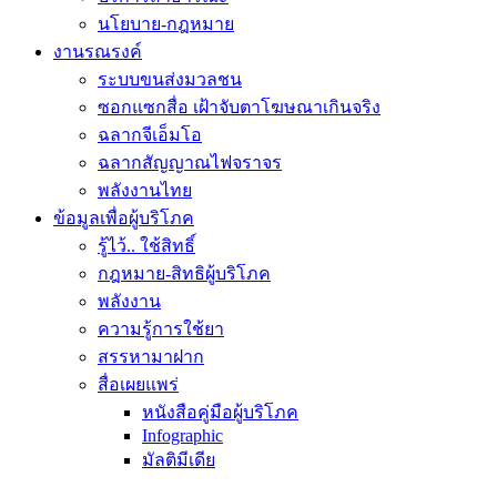
นโยบาย-กฎหมาย
งานรณรงค์
ระบบขนส่งมวลชน
ซอกแซกสื่อ เฝ้าจับตาโฆษณาเกินจริง
ฉลากจีเอ็มโอ
ฉลากสัญญาณไฟจราจร
พลังงานไทย
ข้อมูลเพื่อผู้บริโภค
รู้ไว้.. ใช้สิทธิ์
กฎหมาย-สิทธิผู้บริโภค
พลังงาน
ความรู้การใช้ยา
สรรหามาฝาก
สื่อเผยแพร่
หนังสือคู่มือผู้บริโภค
Infographic
มัลติมีเดีย