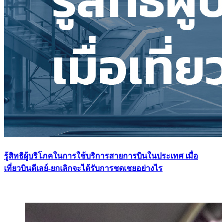
รู้สิทธิผู้บริโภคในการใช้บริการสายการบินในประเทศ เมื่อ
เที่ยวบินดีเลย์-ยกเลิกจะได้รับการชดเชยอย่างไร