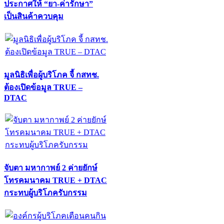
ประกาศให้ “ยา-ค่ารักษา”
เป็นสินค้าควบคุม
มูลนิธิเพื่อผู้บริโภค จี้ กสทช.
ต้องเปิดข้อมูล TRUE –
DTAC
จับตา มหากาพย์ 2 ค่ายยักษ์
โทรคมนาคม TRUE + DTAC
กระทบผู้บริโภครับกรรม