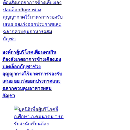
องค์กรผู้บริโภคเตือนคนกิน
ต้องสังเกตอาการข้างเคียงเอง
ปลดล็อกกัญชาช่วง
สุญญากาศไร้มาตรการรองรับ
เสนอ อย.เร่งออกประกาศและ
ฉลากควบคุมอาหารผสม
กัญชา