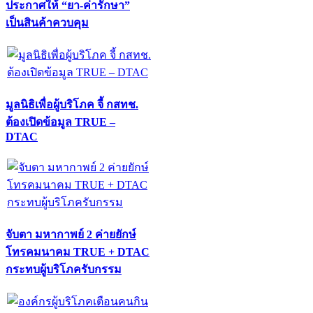
ประกาศให้ “ยา-ค่ารักษา”
เป็นสินค้าควบคุม
มูลนิธิเพื่อผู้บริโภค จี้ กสทช.
ต้องเปิดข้อมูล TRUE –
DTAC
จับตา มหากาพย์ 2 ค่ายยักษ์
โทรคมนาคม TRUE + DTAC
กระทบผู้บริโภครับกรรม