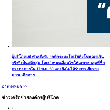
ผู้บริโภคเฮ! ศาลสั่งรับ “คดีกระทะโคเรียคิงโฆษณาเกิน
จริง” เป็นคดีกลุ่ม โดยกำหนดเงื่อนไขให้เฉพาะกลุ่มที่ซื้อ
กระทะภายใน 17 พ.ค. 60 และยังไม่ได้รับการเยียวยา
ความเสียหาย
อ่านทั้งหมด >>
ข่าวเครือข่ายองค์กรผู้บริโภค
1