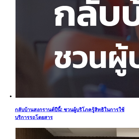
กลับบ้านสงกรานต์ปีนี้! ชวนผู้บริโภครู้สิทธิในการใช้
บริการรถโดยสาร