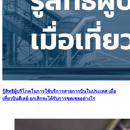
รู้สิทธิผู้บริโภคในการใช้บริการสายการบินในประเทศ เมื่อ
เที่ยวบินดีเลย์-ยกเลิกจะได้รับการชดเชยอย่างไร