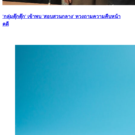
'กลุ่มตุ๊กตุ๊ก' เข้าพบ 'สอบสวนกลาง' ทวงถามความคืบหน้า
คดี