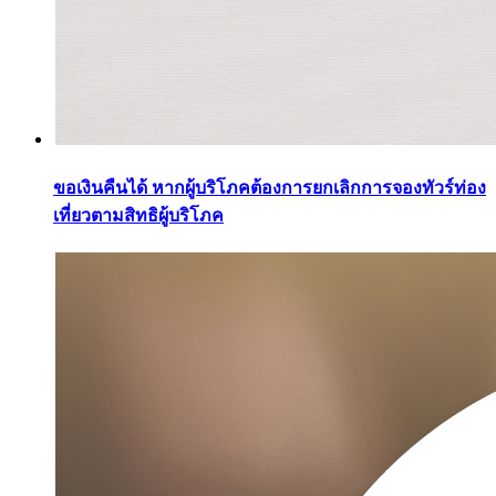
ขอเงินคืนได้ หากผู้บริโภคต้องการยกเลิกการจองทัวร์ท่อง
เที่ยวตามสิทธิผู้บริโภค