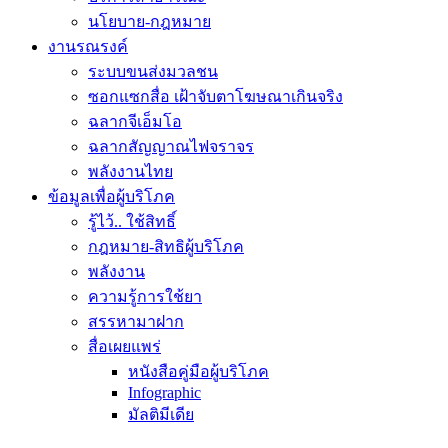
นโยบาย-กฎหมาย
งานรณรงค์
ระบบขนส่งมวลชน
ซอกแซกสื่อ เฝ้าจับตาโฆษณาเกินจริง
ฉลากจีเอ็มโอ
ฉลากสัญญาณไฟจราจร
พลังงานไทย
ข้อมูลเพื่อผู้บริโภค
รู้ไว้.. ใช้สิทธิ์
กฎหมาย-สิทธิผู้บริโภค
พลังงาน
ความรู้การใช้ยา
สรรหามาฝาก
สื่อเผยแพร่
หนังสือคู่มือผู้บริโภค
Infographic
มัลติมีเดีย