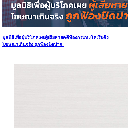
มูลนิธิเพื่อผู้บริโภคเผยผู้เสียหายคดีฟ้องกระทะโคเรียคิง
โฆษณาเกินจริง ถูกฟ้องปิดปาก!