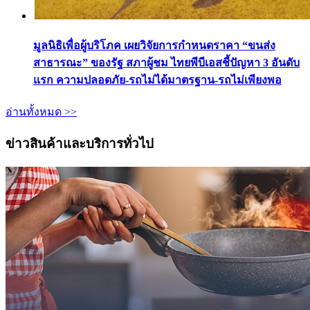
มูลนิธิเพื่อผู้บริโภค เผยวิจัยการกำหนดราคา “ขนส่ง
สาธารณะ” ของรัฐ สภาผู้ชม ไทยพีบีเอสชี้ปัญหา 3 อันดับ
แรก ความปลอดภัย-รถไม่ได้มาตรฐาน-รถไม่เพียงพอ
อ่านทั้งหมด >>
ข่าวสินค้าและบริการทั่วไป