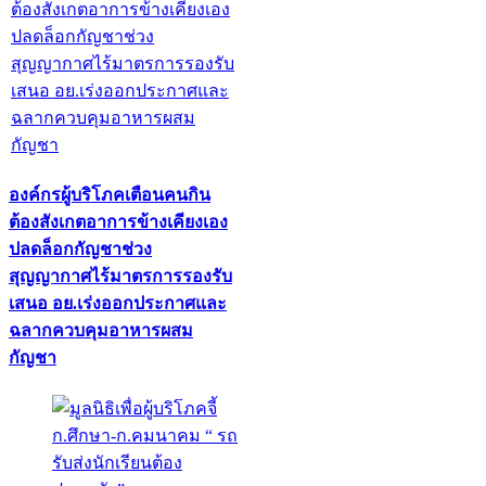
องค์กรผู้บริโภคเตือนคนกิน
ต้องสังเกตอาการข้างเคียงเอง
ปลดล็อกกัญชาช่วง
สุญญากาศไร้มาตรการรองรับ
เสนอ อย.เร่งออกประกาศและ
ฉลากควบคุมอาหารผสม
กัญชา