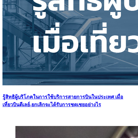
รู้สิทธิผู้บริโภคในการใช้บริการสายการบินในประเทศ เมื่อ
เที่ยวบินดีเลย์-ยกเลิกจะได้รับการชดเชยอย่างไร