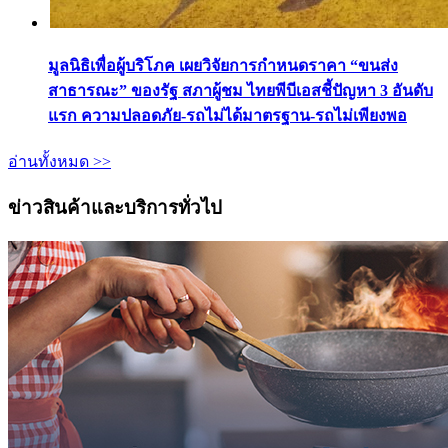
มูลนิธิเพื่อผู้บริโภค เผยวิจัยการกำหนดราคา “ขนส่ง
สาธารณะ” ของรัฐ สภาผู้ชม ไทยพีบีเอสชี้ปัญหา 3 อันดับ
แรก ความปลอดภัย-รถไม่ได้มาตรฐาน-รถไม่เพียงพอ
อ่านทั้งหมด >>
ข่าวสินค้าและบริการทั่วไป