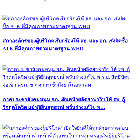
สภาองค์กรของผู้บริโภคเรียกร้องให้ สธ. และ อภ. เร่งจัดซื้อ
ATK ที่มีคุณภาพตามมาตรฐาน WHO
ภาคประชาสังคมหนุน อภ. เดินหน้าผลิตยาฟาวิฯ ให้ รพ. กู้
วิกฤตโควิด แม้ฟูจิยื่นอุทธรณ์ หวั่นร่างแก้ไข พ…