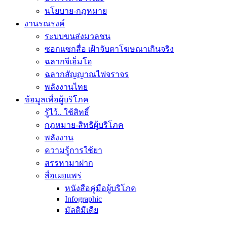
นโยบาย-กฎหมาย
งานรณรงค์
ระบบขนส่งมวลชน
ซอกแซกสื่อ เฝ้าจับตาโฆษณาเกินจริง
ฉลากจีเอ็มโอ
ฉลากสัญญาณไฟจราจร
พลังงานไทย
ข้อมูลเพื่อผู้บริโภค
รู้ไว้.. ใช้สิทธิ์
กฎหมาย-สิทธิผู้บริโภค
พลังงาน
ความรู้การใช้ยา
สรรหามาฝาก
สื่อเผยแพร่
หนังสือคู่มือผู้บริโภค
Infographic
มัลติมีเดีย