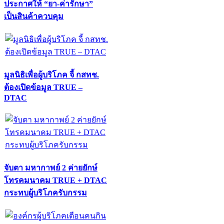
ประกาศให้ “ยา-ค่ารักษา”
เป็นสินค้าควบคุม
มูลนิธิเพื่อผู้บริโภค จี้ กสทช.
ต้องเปิดข้อมูล TRUE –
DTAC
จับตา มหากาพย์ 2 ค่ายยักษ์
โทรคมนาคม TRUE + DTAC
กระทบผู้บริโภครับกรรม