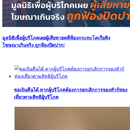
มูลนิธิเพื่อผู้บริโภคเผยผู้เสียหายคดีฟ้องกระทะโคเรียคิง
โฆษณาเกินจริง ถูกฟ้องปิดปาก!
ขอเงินคืนได้ หากผู้บริโภคต้องการยกเลิกการจองทัวร์ท่อง
เที่ยวตามสิทธิผู้บริโภค