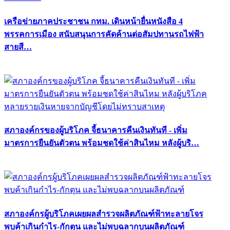
เครือข่ายภาคประชาชน กทม. เดินหน้ายื่นหนังสือ 4
พรรคการเมือง สนับสนุนการคัดค้านต่อสัมปทานรถไฟฟ้า
สายสี…
สภาองค์กรของผู้บริโภค จี้ธนาคารคืนเงินทันที - เพิ่ม
มาตรการยืนยันตัวตน พร้อมชดใช้ค่าสินไหม หลังผู้บริ…
สภาองค์กรผู้บริโภคเผยผลสำรวจผลิตภัณฑ์ฟ้าทะลายโจร
พบค้าเกินกำไร-กักตุน และไม่พบฉลากบนผลิตภัณฑ์