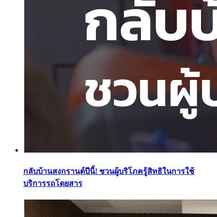
กลับบ้านสงกรานต์ปีนี้! ชวนผู้บริโภครู้สิทธิในการใช้
บริการรถโดยสาร