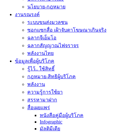
นโยบาย-กฎหมาย
งานรณรงค์
ระบบขนส่งมวลชน
ซอกแซกสื่อ เฝ้าจับตาโฆษณาเกินจริง
ฉลากจีเอ็มโอ
ฉลากสัญญาณไฟจราจร
พลังงานไทย
ข้อมูลเพื่อผู้บริโภค
รู้ไว้.. ใช้สิทธิ์
กฎหมาย-สิทธิผู้บริโภค
พลังงาน
ความรู้การใช้ยา
สรรหามาฝาก
สื่อเผยแพร่
หนังสือคู่มือผู้บริโภค
Infographic
มัลติมีเดีย