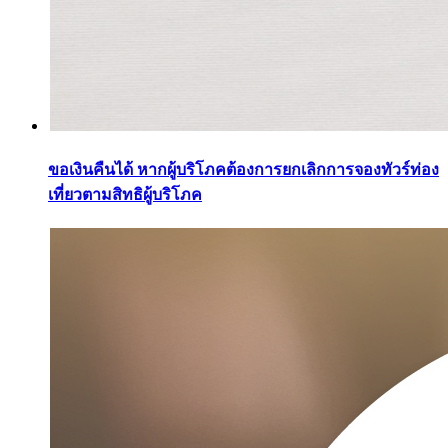
ขอเงินคืนได้ หากผู้บริโภคต้องการยกเลิกการจองทัวร์ท่อง
เที่ยวตามสิทธิผู้บริโภค