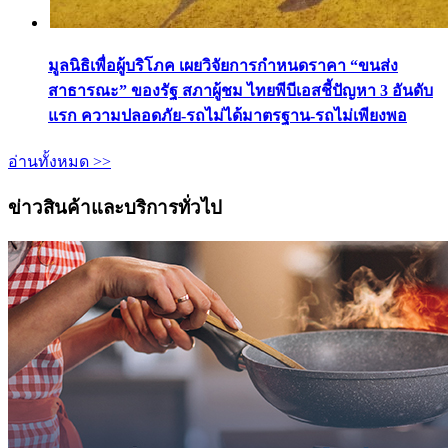
มูลนิธิเพื่อผู้บริโภค เผยวิจัยการกำหนดราคา “ขนส่ง
สาธารณะ” ของรัฐ สภาผู้ชม ไทยพีบีเอสชี้ปัญหา 3 อันดับ
แรก ความปลอดภัย-รถไม่ได้มาตรฐาน-รถไม่เพียงพอ
อ่านทั้งหมด >>
ข่าวสินค้าและบริการทั่วไป