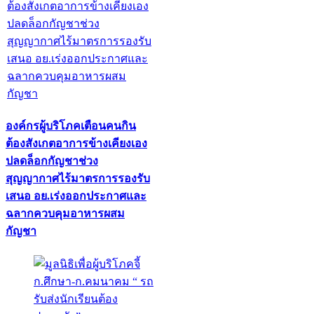
องค์กรผู้บริโภคเตือนคนกิน
ต้องสังเกตอาการข้างเคียงเอง
ปลดล็อกกัญชาช่วง
สุญญากาศไร้มาตรการรองรับ
เสนอ อย.เร่งออกประกาศและ
ฉลากควบคุมอาหารผสม
กัญชา