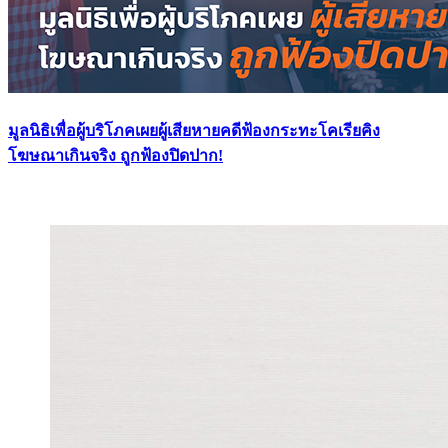
มูลนิธิเพื่อผู้บริโภคเผยผู้เสียหายคดีฟ้องกระทะโคเรียคิง
โฆษณาเกินจริง ถูกฟ้องปิดปาก!