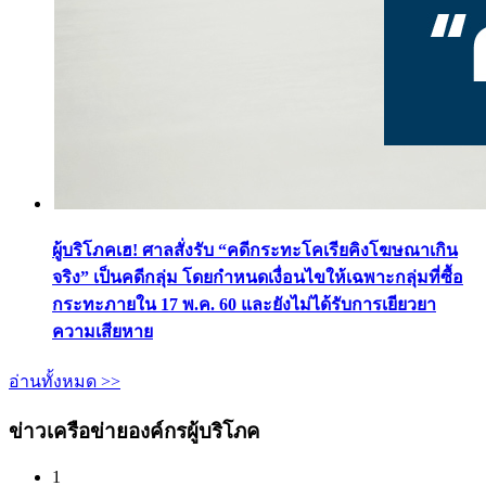
ผู้บริโภคเฮ! ศาลสั่งรับ “คดีกระทะโคเรียคิงโฆษณาเกิน
จริง” เป็นคดีกลุ่ม โดยกำหนดเงื่อนไขให้เฉพาะกลุ่มที่ซื้อ
กระทะภายใน 17 พ.ค. 60 และยังไม่ได้รับการเยียวยา
ความเสียหาย
อ่านทั้งหมด >>
ข่าวเครือข่ายองค์กรผู้บริโภค
1