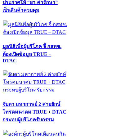
ประกาศให้ “ยา-ค่ารักษา”
เป็นสินค้าควบคุม
มูลนิธิเพื่อผู้บริโภค จี้ กสทช.
ต้องเปิดข้อมูล TRUE –
DTAC
จับตา มหากาพย์ 2 ค่ายยักษ์
โทรคมนาคม TRUE + DTAC
กระทบผู้บริโภครับกรรม