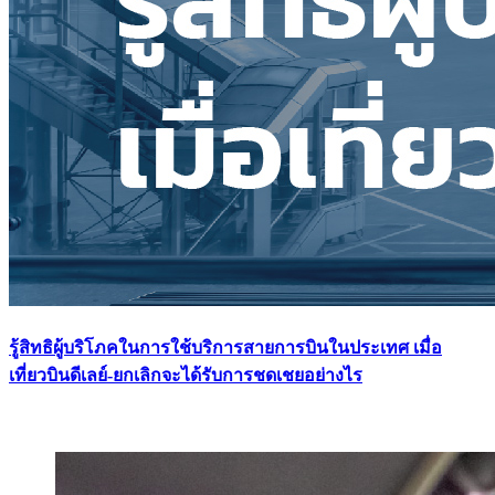
รู้สิทธิผู้บริโภคในการใช้บริการสายการบินในประเทศ เมื่อ
เที่ยวบินดีเลย์-ยกเลิกจะได้รับการชดเชยอย่างไร