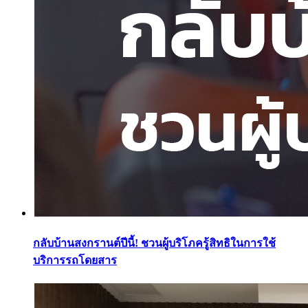
กลับบ้านสงกรานต์ปีนี้! ชวนผู้บริโภครู้สิทธิในการใช้
บริการรถโดยสาร