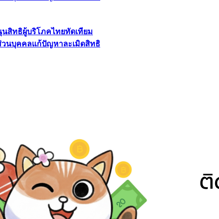
นุนสิทธิผู้บริโภคไทยทัดเทียม
ลส่วนบุคคลแก้ปัญหาละเมิดสิทธิ