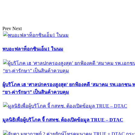
Prev
Next
พบอะฟลาท็อกซินเอ็ม1 ในนม
ผู้บริโภค เฮ ‘ศาลปกครองสูงสุด’ ยกฟ้องคดี ‘สมาคม รพ.เอกชน-
“ยา-ค่ารักษา” เป็นสินค้าควบคุม
มูลนิธิเพื่อผู้บริโภค จี้ กสทช. ต้องเปิดข้อมูล TRUE – DTAC