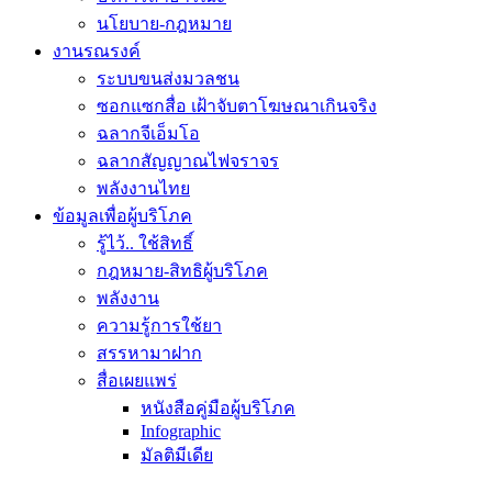
นโยบาย-กฎหมาย
งานรณรงค์
ระบบขนส่งมวลชน
ซอกแซกสื่อ เฝ้าจับตาโฆษณาเกินจริง
ฉลากจีเอ็มโอ
ฉลากสัญญาณไฟจราจร
พลังงานไทย
ข้อมูลเพื่อผู้บริโภค
รู้ไว้.. ใช้สิทธิ์
กฎหมาย-สิทธิผู้บริโภค
พลังงาน
ความรู้การใช้ยา
สรรหามาฝาก
สื่อเผยแพร่
หนังสือคู่มือผู้บริโภค
Infographic
มัลติมีเดีย