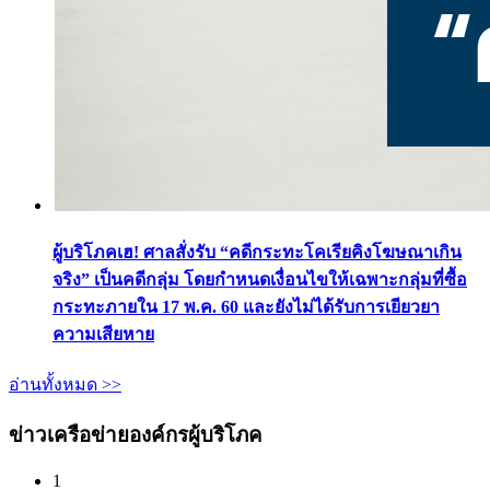
ผู้บริโภคเฮ! ศาลสั่งรับ “คดีกระทะโคเรียคิงโฆษณาเกิน
จริง” เป็นคดีกลุ่ม โดยกำหนดเงื่อนไขให้เฉพาะกลุ่มที่ซื้อ
กระทะภายใน 17 พ.ค. 60 และยังไม่ได้รับการเยียวยา
ความเสียหาย
อ่านทั้งหมด >>
ข่าวเครือข่ายองค์กรผู้บริโภค
1