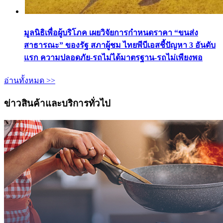
มูลนิธิเพื่อผู้บริโภค เผยวิจัยการกำหนดราคา “ขนส่ง
สาธารณะ” ของรัฐ สภาผู้ชม ไทยพีบีเอสชี้ปัญหา 3 อันดับ
แรก ความปลอดภัย-รถไม่ได้มาตรฐาน-รถไม่เพียงพอ
อ่านทั้งหมด >>
ข่าวสินค้าและบริการทั่วไป