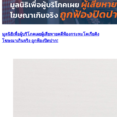
มูลนิธิเพื่อผู้บริโภคเผยผู้เสียหายคดีฟ้องกระทะโคเรียคิง
โฆษณาเกินจริง ถูกฟ้องปิดปาก!