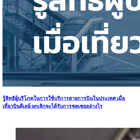
รู้สิทธิผู้บริโภคในการใช้บริการสายการบินในประเทศ เมื่อ
เที่ยวบินดีเลย์-ยกเลิกจะได้รับการชดเชยอย่างไร