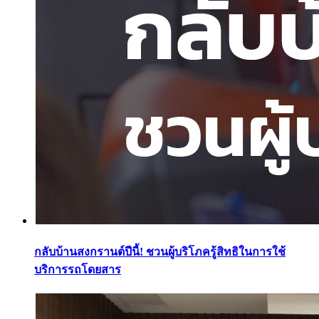
กลับบ้านสงกรานต์ปีนี้! ชวนผู้บริโภครู้สิทธิในการใช้
บริการรถโดยสาร