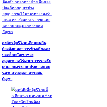
องค์กรผู้บริโภคเตือนคนกิน
ต้องสังเกตอาการข้างเคียงเอง
ปลดล็อกกัญชาช่วง
สุญญากาศไร้มาตรการรองรับ
เสนอ อย.เร่งออกประกาศและ
ฉลากควบคุมอาหารผสม
กัญชา