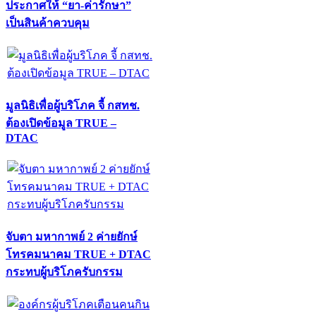
ประกาศให้ “ยา-ค่ารักษา”
เป็นสินค้าควบคุม
มูลนิธิเพื่อผู้บริโภค จี้ กสทช.
ต้องเปิดข้อมูล TRUE –
DTAC
จับตา มหากาพย์ 2 ค่ายยักษ์
โทรคมนาคม TRUE + DTAC
กระทบผู้บริโภครับกรรม