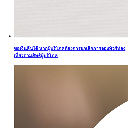
ขอเงินคืนได้ หากผู้บริโภคต้องการยกเลิกการจองทัวร์ท่อง
เที่ยวตามสิทธิผู้บริโภค