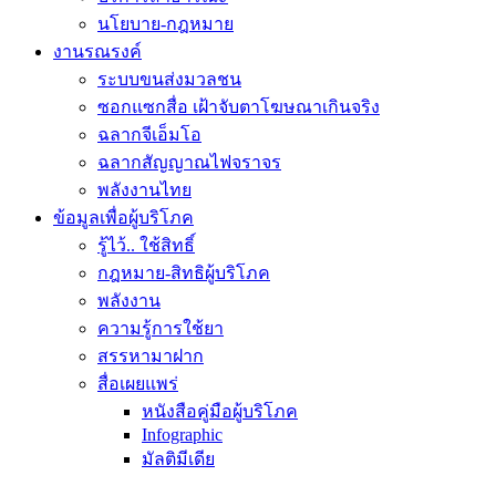
นโยบาย-กฎหมาย
งานรณรงค์
ระบบขนส่งมวลชน
ซอกแซกสื่อ เฝ้าจับตาโฆษณาเกินจริง
ฉลากจีเอ็มโอ
ฉลากสัญญาณไฟจราจร
พลังงานไทย
ข้อมูลเพื่อผู้บริโภค
รู้ไว้.. ใช้สิทธิ์
กฎหมาย-สิทธิผู้บริโภค
พลังงาน
ความรู้การใช้ยา
สรรหามาฝาก
สื่อเผยแพร่
หนังสือคู่มือผู้บริโภค
Infographic
มัลติมีเดีย